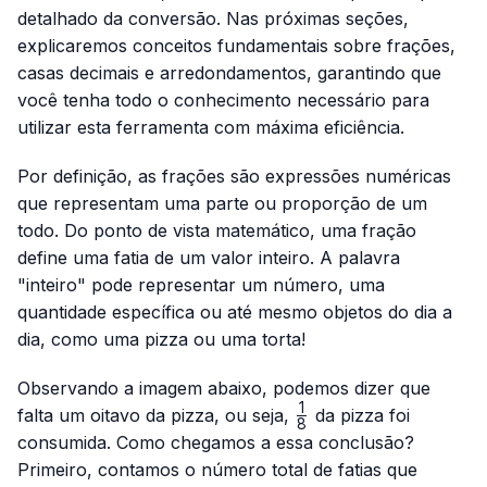
detalhado da conversão. Nas próximas seções,
explicaremos conceitos fundamentais sobre frações,
casas decimais e arredondamentos, garantindo que
você tenha todo o conhecimento necessário para
utilizar esta ferramenta com máxima eficiência.
Por definição, as frações são expressões numéricas
que representam uma parte ou proporção de um
todo. Do ponto de vista matemático, uma fração
define uma fatia de um valor inteiro. A palavra
"inteiro" pode representar um número, uma
quantidade específica ou até mesmo objetos do dia a
dia, como uma pizza ou uma torta!
Observando a imagem abaixo, podemos dizer que
1
\frac{1}
falta um oitavo da pizza, ou seja,
da pizza foi
8
{8}
consumida. Como chegamos a essa conclusão?
Primeiro, contamos o número total de fatias que