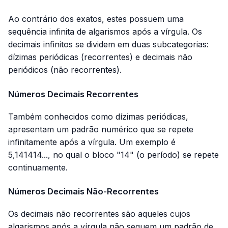
Ao contrário dos exatos, estes possuem uma
sequência infinita de algarismos após a vírgula. Os
decimais infinitos se dividem em duas subcategorias:
dízimas periódicas (recorrentes) e decimais não
periódicos (não recorrentes).
Números Decimais Recorrentes
Também conhecidos como dízimas periódicas,
apresentam um padrão numérico que se repete
infinitamente após a vírgula. Um exemplo é
5,141414..., no qual o bloco "14" (o período) se repete
continuamente.
Números Decimais Não-Recorrentes
Os decimais não recorrentes são aqueles cujos
algarismos após a vírgula não seguem um padrão de