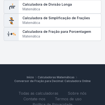
Calculadora de Divisão Longa
7
84
Matemática
Calculadora de Simplificação de Frações
6
Matemática
8
Calculadora de Fração para Porcentagem
1
%
2
Matemática
Início
Calculadoras Matemáticas
Conversor de Fração para Decimal: Calculadora Online
Todas as calculadoras
Sobre nós
Contate-nos
Termos de uso
Política de Privacidade