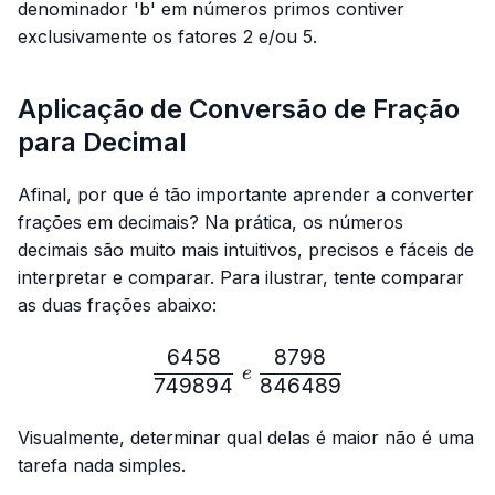
denominador 'b' em números primos contiver
exclusivamente os fatores 2 e/ou 5.
Aplicação de Conversão de Fração
para Decimal
Afinal, por que é tão importante aprender a converter
frações em decimais? Na prática, os números
decimais são muito mais intuitivos, precisos e fáceis de
interpretar e comparar. Para ilustrar, tente comparar
as duas frações abaixo:
6458
8798
\frac{6458}{749894} \ e
e
749894
846489
Visualmente, determinar qual delas é maior não é uma
tarefa nada simples.