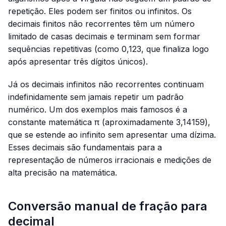
repetição. Eles podem ser finitos ou infinitos. Os
decimais finitos não recorrentes têm um número
limitado de casas decimais e terminam sem formar
sequências repetitivas (como
0,123
, que finaliza logo
após apresentar três dígitos únicos).
Já os decimais infinitos não recorrentes continuam
indefinidamente sem jamais repetir um padrão
numérico. Um dos exemplos mais famosos é a
constante matemática π (aproximadamente
3,14159
),
que se estende ao infinito sem apresentar uma dízima.
Esses decimais são fundamentais para a
representação de números irracionais e medições de
alta precisão na matemática.
Conversão manual de fração para
decimal