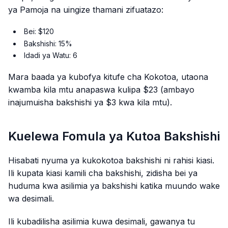
ya Pamoja na uingize thamani zifuatazo:
Bei: $120
Bakshishi: 15%
Idadi ya Watu: 6
Mara baada ya kubofya kitufe cha Kokotoa, utaona
kwamba kila mtu anapaswa kulipa $23 (ambayo
inajumuisha bakshishi ya $3 kwa kila mtu).
Kuelewa Fomula ya Kutoa Bakshishi
Hisabati nyuma ya kukokotoa bakshishi ni rahisi kiasi.
Ili kupata kiasi kamili cha bakshishi, zidisha bei ya
huduma kwa asilimia ya bakshishi katika muundo wake
wa desimali.
Ili kubadilisha asilimia kuwa desimali, gawanya tu