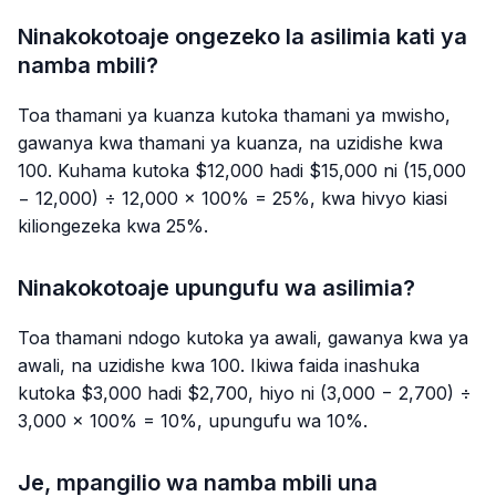
Ninakokotoaje ongezeko la asilimia kati ya
namba mbili?
Toa thamani ya kuanza kutoka thamani ya mwisho,
gawanya kwa thamani ya kuanza, na uzidishe kwa
100. Kuhama kutoka $12,000 hadi $15,000 ni (15,000
− 12,000) ÷ 12,000 × 100% = 25%, kwa hivyo kiasi
kiliongezeka kwa 25%.
Ninakokotoaje upungufu wa asilimia?
Toa thamani ndogo kutoka ya awali, gawanya kwa ya
awali, na uzidishe kwa 100. Ikiwa faida inashuka
kutoka $3,000 hadi $2,700, hiyo ni (3,000 − 2,700) ÷
3,000 × 100% = 10%, upungufu wa 10%.
Je, mpangilio wa namba mbili una