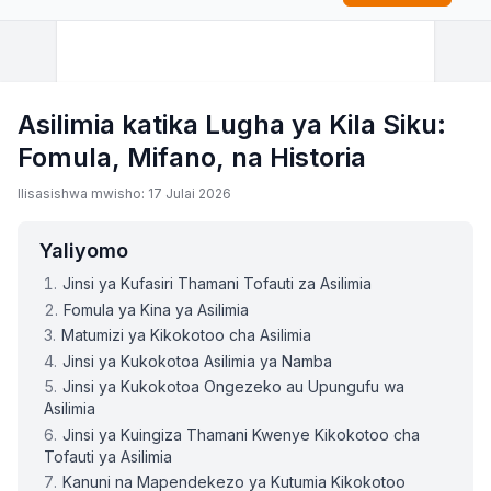
Asilimia katika Lugha ya Kila Siku:
Fomula, Mifano, na Historia
Ilisasishwa mwisho: 17 Julai 2026
Yaliyomo
Jinsi ya Kufasiri Thamani Tofauti za Asilimia
Fomula ya Kina ya Asilimia
Matumizi ya Kikokotoo cha Asilimia
Jinsi ya Kukokotoa Asilimia ya Namba
Jinsi ya Kukokotoa Ongezeko au Upungufu wa
Asilimia
Jinsi ya Kuingiza Thamani Kwenye Kikokotoo cha
Tofauti ya Asilimia
Kanuni na Mapendekezo ya Kutumia Kikokotoo