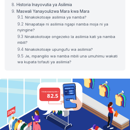
Historia Inayovutia ya Asilimia
Maswali Yanayoulizwa Mara kwa Mara
Ninakokotoaje asilimia ya namba?
Ninapataje ni asilimia ngapi namba moja ni ya
nyingine?
Ninakokotoaje ongezeko la asilimia kati ya namba
mbili?
Ninakokotoaje upungufu wa asilimia?
Je, mpangilio wa namba mbili una umuhimu wakati
wa kupata tofauti ya asilimia?