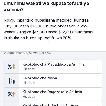
umuhimu wakati wa kupata tofauti ya
asilimia?
Ndiyo, mpangilio hubadilisha matokeo. Kuingiza
$12,000 kisha $15,000 hutoa ongezeko la 25%,
wakati kuingiza $15,000 kisha $12,000 hutathmini
kushuka na hutoa upungufu wa 20%.
VIKOKOTOO VINAVYOHUSIANA
Kikokotoo cha Mabadiliko ya Asilimia
Hisabati
Kikokotoo cha Nisba
Hisabati
Kikokotoo cha Ongezeko la Asilimia
Hisabati
Kikokotoo cha Tofauti ya Asilimia