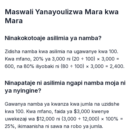
Maswali Yanayoulizwa Mara kwa
Mara
Ninakokotoaje asilimia ya namba?
Zidisha namba kwa asilimia na ugawanye kwa 100.
Kwa mfano, 20% ya 3,000 ni (20 ÷ 100) × 3,000 =
600, na 80% iliyobaki ni (80 ÷ 100) × 3,000 = 2,400.
Ninapataje ni asilimia ngapi namba moja ni
ya nyingine?
Gawanya namba ya kwanza kwa jumla na uzidishe
kwa 100. Kwa mfano, faida ya $3,000 kwenye
uwekezaji wa $12,000 ni (3,000 ÷ 12,000) × 100% =
25%, ikimaanisha ni sawa na robo ya jumla.