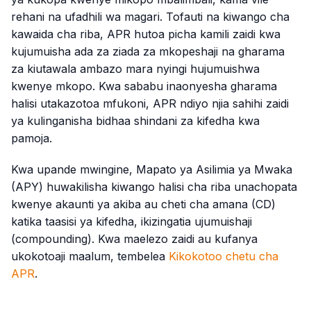
rehani na ufadhili wa magari. Tofauti na kiwango cha
kawaida cha riba, APR hutoa picha kamili zaidi kwa
kujumuisha ada za ziada za mkopeshaji na gharama
za kiutawala ambazo mara nyingi hujumuishwa
kwenye mkopo. Kwa sababu inaonyesha gharama
halisi utakazotoa mfukoni, APR ndiyo njia sahihi zaidi
ya kulinganisha bidhaa shindani za kifedha kwa
pamoja.
Kwa upande mwingine, Mapato ya Asilimia ya Mwaka
(APY) huwakilisha kiwango halisi cha riba unachopata
kwenye akaunti ya akiba au cheti cha amana (CD)
katika taasisi ya kifedha, ikizingatia ujumuishaji
(compounding). Kwa maelezo zaidi au kufanya
ukokotoaji maalum, tembelea
Kikokotoo chetu cha
APR
.