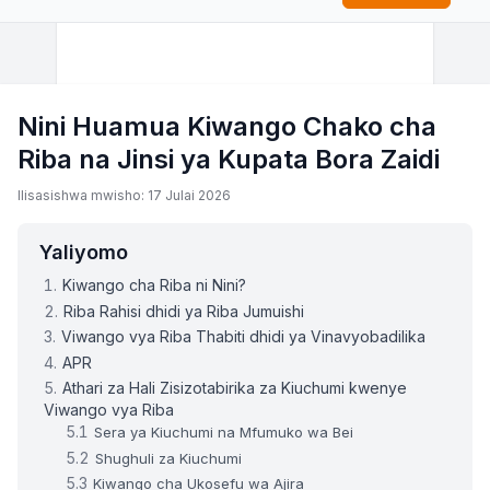
Nini Huamua Kiwango Chako cha
Riba na Jinsi ya Kupata Bora Zaidi
Ilisasishwa mwisho: 17 Julai 2026
Yaliyomo
Kiwango cha Riba ni Nini?
Riba Rahisi dhidi ya Riba Jumuishi
Viwango vya Riba Thabiti dhidi ya Vinavyobadilika
APR
Athari za Hali Zisizotabirika za Kiuchumi kwenye
Viwango vya Riba
Sera ya Kiuchumi na Mfumuko wa Bei
Shughuli za Kiuchumi
Kiwango cha Ukosefu wa Ajira