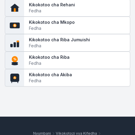
Kikokotoo cha Rehani
Fedha
Kikokotoo cha Mkopo
$
Fedha
Kikokotoo cha Riba Jumuishi
Fedha
Kikokotoo cha Riba
%
Fedha
Kikokotoo cha Akiba
Fedha
Nyumbani
Vikokotozi vya Kifedha