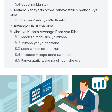
Ugavi na Mahitaji
Mambo Yanayodhibitiwa Yanayoathiri Viwango vya
Riba
Hali ya Krediti ya Mtu Binafsi
Kiwango Halisi cha Riba
Jinsi ya Kupata Viwango Bora vya Riba
Maelezo mahususi ya mkopo
Mikopo yenye dhamana
Kopa wakati soko ni zuri
Usiombe mikopo mara kwa mara
Fanya utafiti wako na ulinganishe ofa