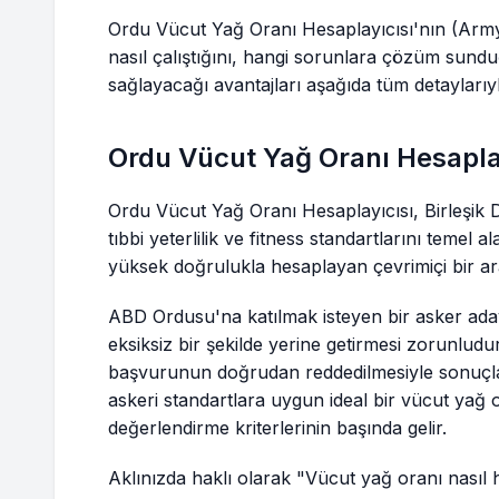
Ordu Vücut Yağ Oranı Hesaplayıcısı'nın (Arm
nasıl çalıştığını, hangi sorunlara çözüm sund
sağlayacağı avantajları aşağıda tüm detaylarıyla
Ordu Vücut Yağ Oranı Hesapla
Ordu Vücut Yağ Oranı Hesaplayıcısı, Birleşik 
tıbbi yeterlilik ve fitness standartlarını temel a
yüksek doğrulukla hesaplayan çevrimiçi bir ara
ABD Ordusu'na katılmak isteyen bir asker aday
eksiksiz bir şekilde yerine getirmesi zorunlud
başvurunun doğrudan reddedilmesiyle sonuçla
askeri standartlara uygun ideal bir vücut yağ 
değerlendirme kriterlerinin başında gelir.
Aklınızda haklı olarak "Vücut yağ oranı nasıl h