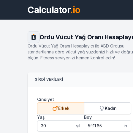
Calculator
.io
Ordu Vücut Yağ Oranı Hesaplayı
Ordu Vücut Yağ Oranı Hesaplayıcı ile ABD Ordusu
standartlarına göre vücut yağ yüzdenizi hızlı ve doğru
ölçün. Fitness seviyenizi hemen kontrol edin!
GIRDI VERILERI
Cinsiyet
Erkek
Kadın
Yaş
Boy
yıl
ft
in