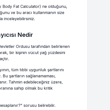
y Body Fat Calculator) ne olduğunu,
uğunu ve bu aracı kullanmanın size
 inceleyebilirsiniz.
yıcısı Nedir
Devletler Ordusu tarafından belirlenen
larak, bir kişinin vücut yağ yüzdesini
çtır.
ının, tüm tıbbi uygunluk şartlarını
ur. Bu şartların sağlanamaması,
nır. Tahmin edebileceğiniz üzere,
oranına sahip olmak bu kritik
esaplanır?" sorusu belirebilir.