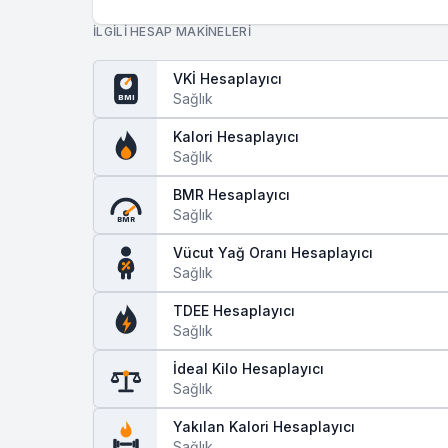
İLGILI HESAP MAKINELERI
VKİ Hesaplayıcı
Sağlık
BMI
Kalori Hesaplayıcı
Sağlık
BMR Hesaplayıcı
Sağlık
BMR
Vücut Yağ Oranı Hesaplayıcı
Sağlık
TDEE Hesaplayıcı
Sağlık
İdeal Kilo Hesaplayıcı
Sağlık
Yakılan Kalori Hesaplayıcı
Sağlık