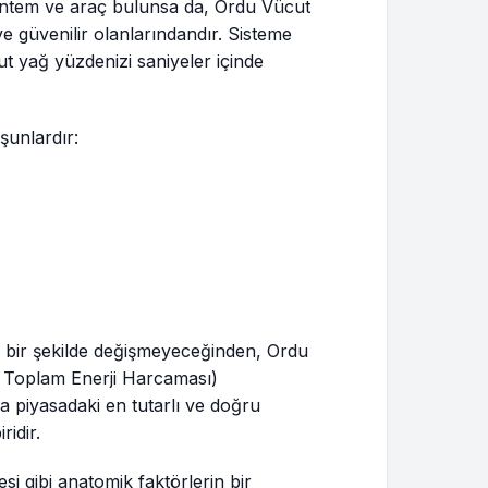
ntem ve araç bulunsa da, Ordu Vücut
e güvenilir olanlarındandır. Sisteme
cut yağ yüzdenizi saniyeler içinde
şunlardır:
 bir şekilde değişmeyeceğinden, Ordu
 Toplam Enerji Harcaması)
la piyasadaki en tutarlı ve doğru
idir.
si gibi anatomik faktörlerin bir