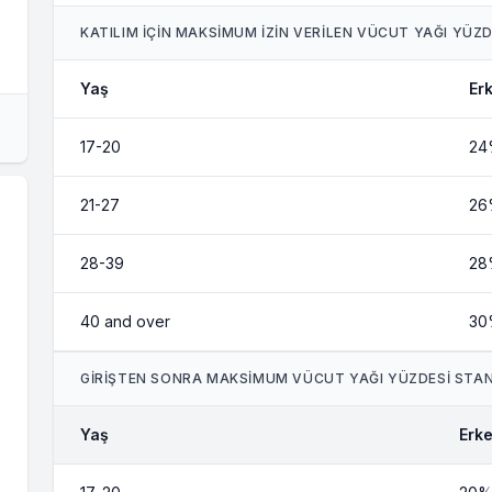
KATILIM İÇİN MAKSİMUM İZİN VERİLEN VÜCUT YAĞI YÜZD
Yaş
Er
17-20
24
21-27
26
28-39
28
40 and over
30
GİRİŞTEN SONRA MAKSİMUM VÜCUT YAĞI YÜZDESİ STA
Yaş
Erk