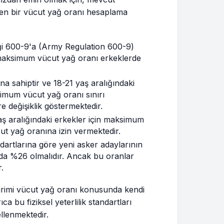
lçen bir vücut yağ oranı hesaplama
i 600-9'a (Army Regulation 600-9)
 maksimum vücut yağ oranı erkeklerde
 sahiptir ve 18-21 yaş aralığındaki
imum vücut yağ oranı sınırı
re değişiklik göstermektedir.
aş aralığındaki erkekler için maksimum
t yağ oranına izin vermektedir.
artlarına göre yeni asker adaylarının
da %26 olmalıdır. Ancak bu oranlar
.
rimi vücut yağ oranı konusunda kendi
a bu fiziksel yeterlilik standartları
llenmektedir.