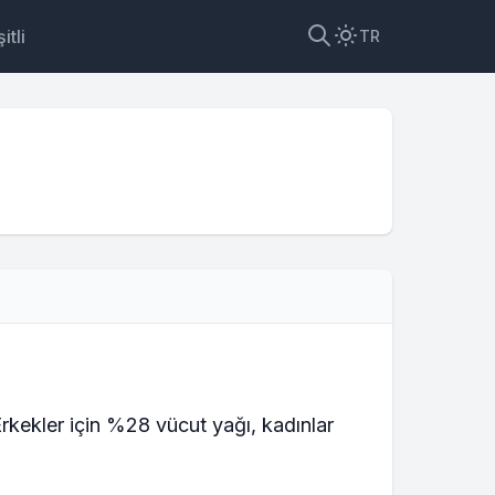
itli
TR
rkekler için %28 vücut yağı, kadınlar