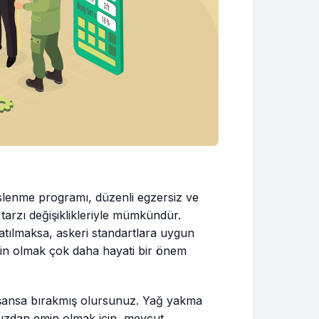
eslenme programı, düzenli egzersiz ve
 tarzı değişiklikleriyle mümkündür.
ılmaksa, askeri standartlara uygun
in olmak çok daha hayati bir önem
yı şansa bırakmış olursunuz. Yağ yakma
ınızdan emin olmak için, mevcut