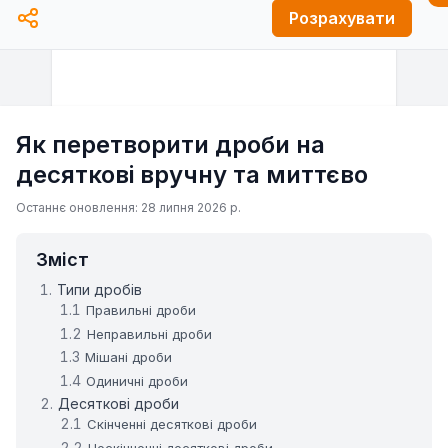
Розрахувати
Як перетворити дроби на
десяткові вручну та миттєво
Останнє оновлення: 28 липня 2026 р.
Зміст
Типи дробів
Правильні дроби
Неправильні дроби
Мішані дроби
Одиничні дроби
Десяткові дроби
Скінченні десяткові дроби
Нескінченні десяткові дроби