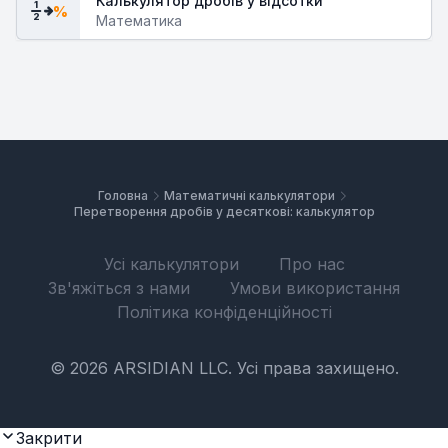
Калькулятор дробів у відсотки
1
%
2
Математика
Головна
Математичні калькулятори
Перетворення дробів у десяткові: калькулятор
Усі калькулятори
Про нас
Зв'яжіться з нами
Умови використання
Політика конфіденційності
© 2026 ARSIDIAN LLC. Усі права захищено.
Закрити