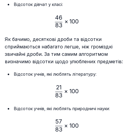
Відсоток дівчат у класі:
46
\frac{46}{83} × 100% ≈
×
100
83
Як бачимо, десяткові дроби та відсотки
сприймаються набагато легше, ніж громіздкі
звичайні дроби. За тим самим алгоритмом
визначимо відсотки щодо улюблених предметів:
Відсоток учнів, які люблять літературу:
21
\frac{21}{83} × 100% ≈ 
×
100
83
Відсоток учнів, які люблять природничі науки:
57
\frac{57}{83} × 100% ≈
×
100
83