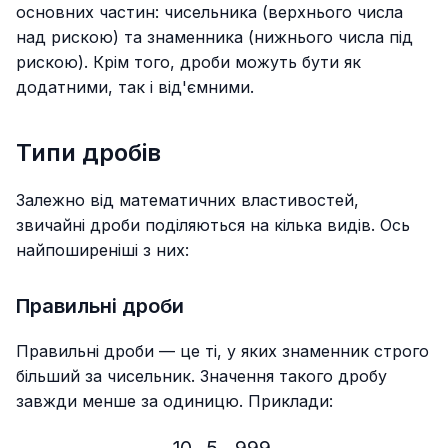
основних частин: чисельника (верхнього числа
над рискою) та знаменника (нижнього числа під
рискою). Крім того, дроби можуть бути як
додатними, так і від'ємними.
Типи дробів
Залежно від математичних властивостей,
звичайні дроби поділяються на кілька видів. Ось
найпоширеніші з них:
Правильні дроби
Правильні дроби — це ті, у яких знаменник строго
більший за чисельник. Значення такого дробу
завжди менше за одиницю. Приклади: