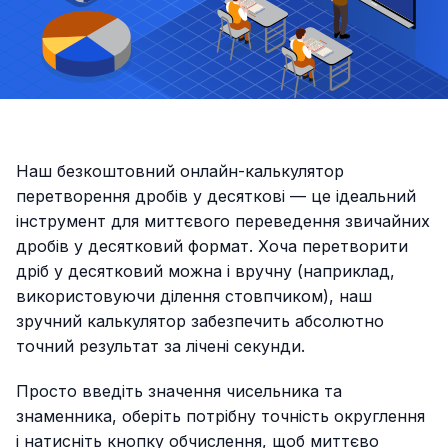
Наш безкоштовний онлайн-калькулятор
перетворення дробів у десяткові — це ідеальний
інструмент для миттєвого переведення звичайних
дробів у десятковий формат. Хоча перетворити
дріб у десятковий можна і вручну (наприклад,
використовуючи ділення стовпчиком), наш
зручний калькулятор забезпечить абсолютно
точний результат за лічені секунди.
Просто введіть значення чисельника та
знаменника, оберіть потрібну точність округлення
і натисніть кнопку обчислення, щоб миттєво