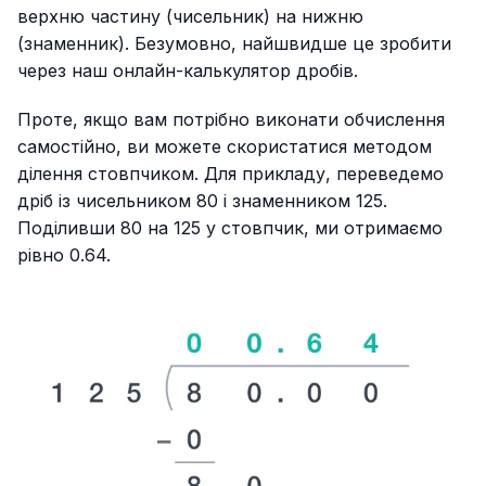
верхню частину (чисельник) на нижню
(знаменник). Безумовно, найшвидше це зробити
через наш онлайн-калькулятор дробів.
Проте, якщо вам потрібно виконати обчислення
самостійно, ви можете скористатися методом
ділення стовпчиком. Для прикладу, переведемо
дріб із чисельником 80 і знаменником 125.
Поділивши 80 на 125 у стовпчик, ми отримаємо
рівно 0.64.