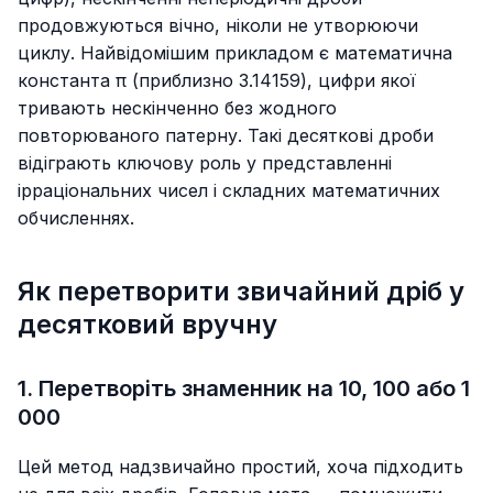
продовжуються вічно, ніколи не утворюючи
циклу. Найвідомішим прикладом є математична
константа π (приблизно
3.14159
), цифри якої
тривають нескінченно без жодного
повторюваного патерну. Такі десяткові дроби
відіграють ключову роль у представленні
ірраціональних чисел і складних математичних
обчисленнях.
Як перетворити звичайний дріб у
десятковий вручну
1. Перетворіть знаменник на 10, 100 або 1
000
Цей метод надзвичайно простий, хоча підходить