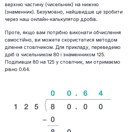
верхню частину (чисельник) на нижню
(знаменник). Безумовно, найшвидше це зробити
через наш онлайн-калькулятор дробів.
Проте, якщо вам потрібно виконати обчислення
самостійно, ви можете скористатися методом
ділення стовпчиком. Для прикладу, переведемо
дріб із чисельником 80 і знаменником 125.
Поділивши 80 на 125 у стовпчик, ми отримаємо
рівно 0.64.