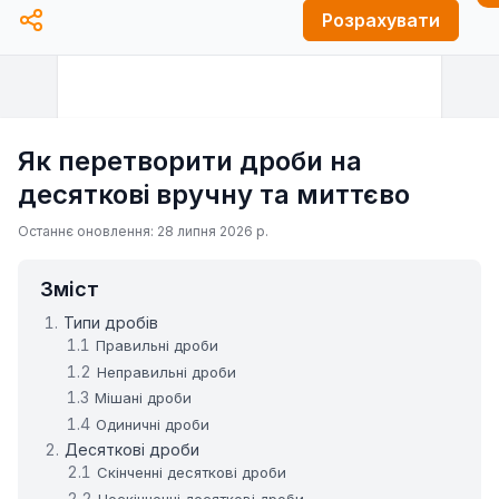
Розрахувати
Як перетворити дроби на
десяткові вручну та миттєво
Останнє оновлення: 28 липня 2026 р.
Зміст
Типи дробів
Правильні дроби
Неправильні дроби
Мішані дроби
Одиничні дроби
Десяткові дроби
Скінченні десяткові дроби
Нескінченні десяткові дроби