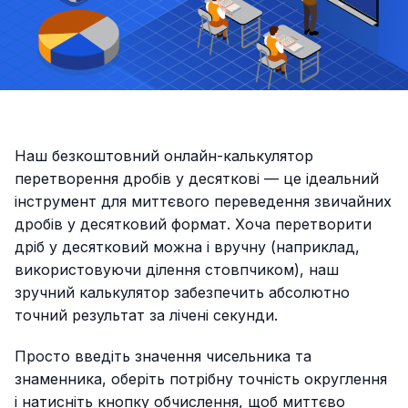
Наш безкоштовний онлайн-калькулятор
перетворення дробів у десяткові — це ідеальний
інструмент для миттєвого переведення звичайних
дробів у десятковий формат. Хоча перетворити
дріб у десятковий можна і вручну (наприклад,
використовуючи ділення стовпчиком), наш
зручний калькулятор забезпечить абсолютно
точний результат за лічені секунди.
Просто введіть значення чисельника та
знаменника, оберіть потрібну точність округлення
і натисніть кнопку обчислення, щоб миттєво