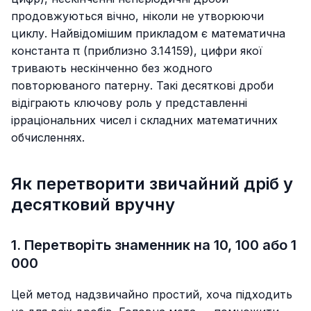
продовжуються вічно, ніколи не утворюючи
циклу. Найвідомішим прикладом є математична
константа π (приблизно
3.14159
), цифри якої
тривають нескінченно без жодного
повторюваного патерну. Такі десяткові дроби
відіграють ключову роль у представленні
ірраціональних чисел і складних математичних
обчисленнях.
Як перетворити звичайний дріб у
десятковий вручну
1. Перетворіть знаменник на 10, 100 або 1
000
Цей метод надзвичайно простий, хоча підходить