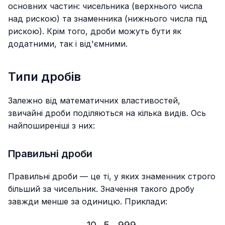
основних частин: чисельника (верхнього числа
над рискою) та знаменника (нижнього числа під
рискою). Крім того, дроби можуть бути як
додатними, так і від'ємними.
Типи дробів
Залежно від математичних властивостей,
звичайні дроби поділяються на кілька видів. Ось
найпоширеніші з них:
Правильні дроби
Правильні дроби — це ті, у яких знаменник строго
більший за чисельник. Значення такого дробу
завжди менше за одиницю. Приклади: