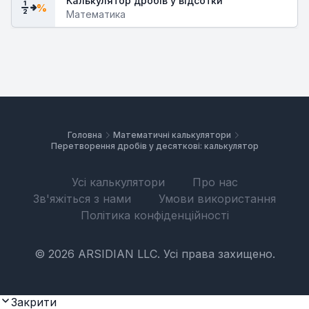
Калькулятор дробів у відсотки
1
%
2
Математика
Головна
Математичні калькулятори
Перетворення дробів у десяткові: калькулятор
Усі калькулятори
Про нас
Зв'яжіться з нами
Умови використання
Політика конфіденційності
© 2026 ARSIDIAN LLC. Усі права захищено.
Закрити