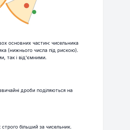
вох основних частин: чисельника
ка (нижнього числа під рискою).
, так і від'ємними.
звичайні дроби поділяються на
 строго більший за чисельник.