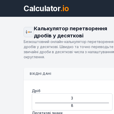
Calculator
.io
Калькулятор перетворення
1
0.5
2
дробів у десяткові
Безкоштовний онлайн-калькулятор перетворення
дробів у десяткові. Швидко та точно переводьте
звичайні дроби в десяткові числа з налаштування
округлення.
ВХІДНІ ДАНІ
Дріб
Десяткові знаки