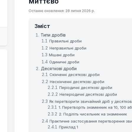
миттєво
Останнє оновлення: 28 липня 2026 р.
Зміст
Типи дробів
Правильні дроби
Неправильні дроби
Мішані дроби
Одиничні дроби
Десяткові дроби
Скінченні десяткові дроби
Нескінченні десяткові дроби
Періодичні десяткові дроби
Неперіодичні десяткові дроби
Як перетворити звичайний дріб у десятко
1. Перетворіть знаменник на 10, 100 аб
2. Поділіть чисельник на знаменник
Практичне застосування перетворення зви
Приклад 1