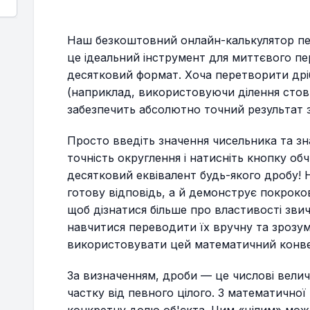
Наш безкоштовний онлайн-калькулятор пе
це ідеальний інструмент для миттєвого пе
десятковий формат. Хоча перетворити дрі
(наприклад, використовуючи ділення стов
забезпечить абсолютно точний результат за
Просто введіть значення чисельника та зн
точність округлення і натисніть кнопку о
десятковий еквівалент будь-якого дробу!
готову відповідь, а й демонструє покроков
щоб дізнатися більше про властивості звич
навчитися переводити їх вручну та зрозу
використовувати цей математичний конве
За визначенням, дроби — це числові вели
частку від певного цілого. З математичної