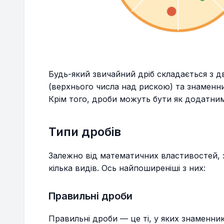
Будь-який звичайний дріб складається з д
(верхнього числа над рискою) та знаменни
Крім того, дроби можуть бути як додатними
Типи дробів
Залежно від математичних властивостей, 
кілька видів. Ось найпоширеніші з них:
Правильні дроби
Правильні дроби — це ті, у яких знаменник