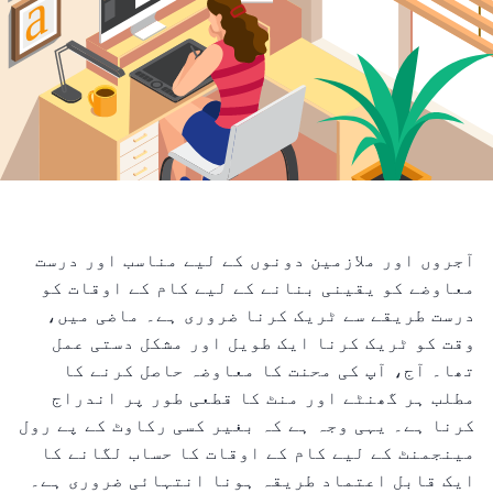
آجروں اور ملازمین دونوں کے لیے مناسب اور درست
معاوضے کو یقینی بنانے کے لیے کام کے اوقات کو
درست طریقے سے ٹریک کرنا ضروری ہے۔ ماضی میں،
وقت کو ٹریک کرنا ایک طویل اور مشکل دستی عمل
تھا۔ آج، آپ کی محنت کا معاوضہ حاصل کرنے کا
مطلب ہر گھنٹے اور منٹ کا قطعی طور پر اندراج
کرنا ہے۔ یہی وجہ ہے کہ بغیر کسی رکاوٹ کے پے رول
مینجمنٹ کے لیے کام کے اوقات کا حساب لگانے کا
ایک قابل اعتماد طریقہ ہونا انتہائی ضروری ہے۔