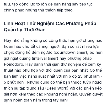
tựu, tạo động lực to lớn để bạn hăng say tiếp tục
chinh phục những thử thách tiếp theo.
Linh Hoạt Thử Nghiệm Các Phương Pháp
Quản Lý Thời Gian
Hãy nhớ rằng không có công thức hẹn giờ chung nào
hoàn hảo cho tất cả mọi người. Bạn có rất nhiều lựa
chọn: đồng hồ đếm ngược (countdown timer), bộ hẹn
giờ ngắt quãng (interval timer) hay phương pháp
Pomodoro. Hãy dành thời gian thử nghiệm để xem kỹ
thuật nào phù hợp với thói quen của bạn nhất. Có thể
bạn làm việc năng suất nhất với nhịp độ 25 phút làm -
5 phút nghỉ. Nhưng cũng có thể bạn thuộc tuýp người
thích sự tập trung sâu (Deep Work) với các phiên kéo
dài hơn kèm theo các khoảng nghỉ ngắn. Quyền quyết
định hoàn toàn nằm trong tay bạn!