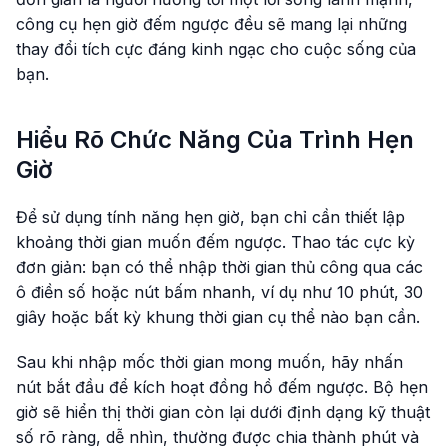
công cụ hẹn giờ đếm ngược đều sẽ mang lại những
thay đổi tích cực đáng kinh ngạc cho cuộc sống của
bạn.
Hiểu Rõ Chức Năng Của Trình Hẹn
Giờ
Để sử dụng tính năng hẹn giờ, bạn chỉ cần thiết lập
khoảng thời gian muốn đếm ngược. Thao tác cực kỳ
đơn giản: bạn có thể nhập thời gian thủ công qua các
ô điền số hoặc nút bấm nhanh, ví dụ như 10 phút, 30
giây hoặc bất kỳ khung thời gian cụ thể nào bạn cần.
Sau khi nhập mốc thời gian mong muốn, hãy nhấn
nút bắt đầu để kích hoạt đồng hồ đếm ngược. Bộ hẹn
giờ sẽ hiển thị thời gian còn lại dưới định dạng kỹ thuật
số rõ ràng, dễ nhìn, thường được chia thành phút và