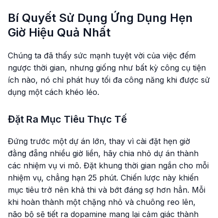
Bí Quyết Sử Dụng Ứng Dụng Hẹn
Giờ Hiệu Quả Nhất
Chúng ta đã thấy sức mạnh tuyệt vời của việc đếm
ngược thời gian, nhưng giống như bất kỳ công cụ tiện
ích nào, nó chỉ phát huy tối đa công năng khi được sử
dụng một cách khéo léo.
Đặt Ra Mục Tiêu Thực Tế
Đứng trước một dự án lớn, thay vì cài đặt hẹn giờ
đằng đẵng nhiều giờ liền, hãy chia nhỏ dự án thành
các nhiệm vụ vi mô. Đặt khung thời gian ngắn cho mỗi
nhiệm vụ, chẳng hạn 25 phút. Chiến lược này khiến
mục tiêu trở nên khả thi và bớt đáng sợ hơn hẳn. Mỗi
khi hoàn thành một chặng nhỏ và chuông reo lên,
não bộ sẽ tiết ra dopamine mang lại cảm giác thành