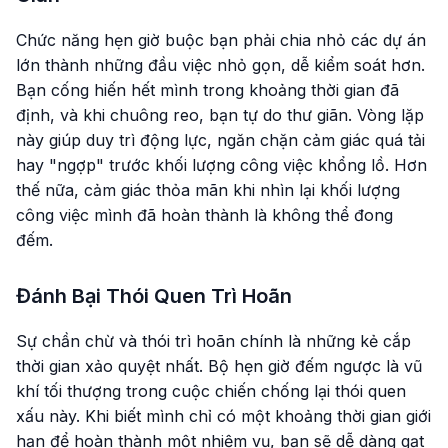
Chức năng hẹn giờ buộc bạn phải chia nhỏ các dự án
lớn thành những đầu việc nhỏ gọn, dễ kiểm soát hơn.
Bạn cống hiến hết mình trong khoảng thời gian đã
định, và khi chuông reo, bạn tự do thư giãn. Vòng lặp
này giúp duy trì động lực, ngăn chặn cảm giác quá tải
hay "ngợp" trước khối lượng công việc khổng lồ. Hơn
thế nữa, cảm giác thỏa mãn khi nhìn lại khối lượng
công việc mình đã hoàn thành là không thể đong
đếm.
Đánh Bại Thói Quen Trì Hoãn
Sự chần chừ và thói trì hoãn chính là những kẻ cắp
thời gian xảo quyệt nhất. Bộ hẹn giờ đếm ngược là vũ
khí tối thượng trong cuộc chiến chống lại thói quen
xấu này. Khi biết mình chỉ có một khoảng thời gian giới
hạn để hoàn thành một nhiệm vụ, bạn sẽ dễ dàng gạt