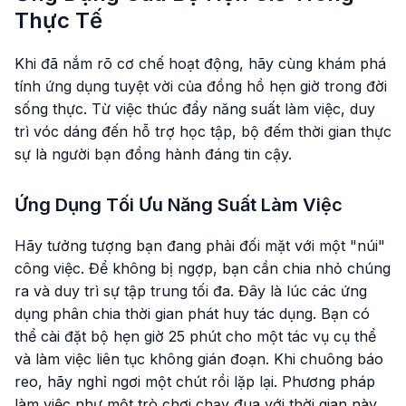
Thực Tế
Khi đã nắm rõ cơ chế hoạt động, hãy cùng khám phá
tính ứng dụng tuyệt vời của đồng hồ hẹn giờ trong đời
sống thực. Từ việc thúc đẩy năng suất làm việc, duy
trì vóc dáng đến hỗ trợ học tập, bộ đếm thời gian thực
sự là người bạn đồng hành đáng tin cậy.
Ứng Dụng Tối Ưu Năng Suất Làm Việc
Hãy tưởng tượng bạn đang phải đối mặt với một "núi"
công việc. Để không bị ngợp, bạn cần chia nhỏ chúng
ra và duy trì sự tập trung tối đa. Đây là lúc các ứng
dụng phân chia thời gian phát huy tác dụng. Bạn có
thể cài đặt bộ hẹn giờ 25 phút cho một tác vụ cụ thể
và làm việc liên tục không gián đoạn. Khi chuông báo
reo, hãy nghỉ ngơi một chút rồi lặp lại. Phương pháp
làm việc như một trò chơi chạy đua với thời gian này