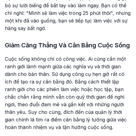
bỏ sự lười biếng để bắt tay vào làm ngay. Bạn có thể
chỉ nghĩ: "Mình sẽ làm việc trong 25 phút thôi", nhưng
một khi đã vào guồng, bạn sẽ tiếp tục làm việc với sự
hăng say bất ngờ.
Giảm Căng Thẳng Và Cân Bằng Cuộc Sống
Cuộc sống không chỉ có công việc. Ai cũng cần một
ranh giới lành mạnh giữa các nghĩa vụ và thời gian
dành cho bản thân. Sử dụng công cụ hẹn giờ rất có
ích để tạo ra sự cân bằng đó. Bằng cách thiết lập
ranh giới cho các phiên làm việc hoặc học tập, bạn
chắc chắn rằng mình vẫn còn quỹ thời gian để nghỉ
ngơi, theo đuổi đam mê và gắn kết với những người
thân yêu. Suy cho cùng, đích đến của quản lý thời
gian chính là tìm ra điểm cân bằng lý tưởng giữa việc
hoàn thành nhiệm vụ và tận hưởng cuộc sống.