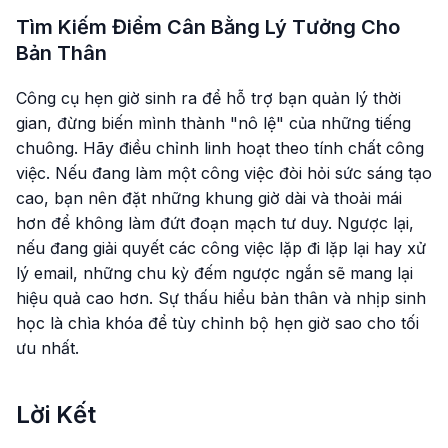
Tìm Kiếm Điểm Cân Bằng Lý Tưởng Cho
Bản Thân
Công cụ hẹn giờ sinh ra để hỗ trợ bạn quản lý thời
gian, đừng biến mình thành "nô lệ" của những tiếng
chuông. Hãy điều chỉnh linh hoạt theo tính chất công
việc. Nếu đang làm một công việc đòi hỏi sức sáng tạo
cao, bạn nên đặt những khung giờ dài và thoải mái
hơn để không làm đứt đoạn mạch tư duy. Ngược lại,
nếu đang giải quyết các công việc lặp đi lặp lại hay xử
lý email, những chu kỳ đếm ngược ngắn sẽ mang lại
hiệu quả cao hơn. Sự thấu hiểu bản thân và nhịp sinh
học là chìa khóa để tùy chỉnh bộ hẹn giờ sao cho tối
ưu nhất.
Lời Kết