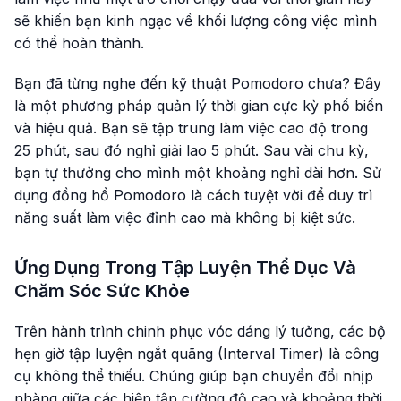
sẽ khiến bạn kinh ngạc về khối lượng công việc mình
có thể hoàn thành.
Bạn đã từng nghe đến kỹ thuật Pomodoro chưa? Đây
là một phương pháp quản lý thời gian cực kỳ phổ biến
và hiệu quả. Bạn sẽ tập trung làm việc cao độ trong
25 phút, sau đó nghỉ giải lao 5 phút. Sau vài chu kỳ,
bạn tự thưởng cho mình một khoảng nghỉ dài hơn. Sử
dụng đồng hồ Pomodoro là cách tuyệt vời để duy trì
năng suất làm việc đỉnh cao mà không bị kiệt sức.
Ứng Dụng Trong Tập Luyện Thể Dục Và
Chăm Sóc Sức Khỏe
Trên hành trình chinh phục vóc dáng lý tưởng, các bộ
hẹn giờ tập luyện ngắt quãng (Interval Timer) là công
cụ không thể thiếu. Chúng giúp bạn chuyển đổi nhịp
nhàng giữa các hiệp tập cường độ cao và khoảng thời