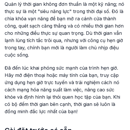
Quản lý thời gian không đơn thuần là một kỹ năng; nó
thực sự là một "siêu năng lực" trong thời đại số. Đó là
chìa khóa vạn năng để bạn mở ra cánh cửa thành
công, quét sạch căng thẳng và có nhiều thời gian hơn
cho những điều thực sự quan trọng. Dù thời gian vẫn
lạnh lùng tích tắc trôi qua, nhưng với công cụ hẹn giờ
trong tay, chính bạn mới là người làm chủ nhịp điệu
cuộc sống.
Đã đến lúc khai phóng sức mạnh của trình hẹn giờ.
Hãy mở điện thoại hoặc máy tính của bạn, truy cập
ứng dụng hẹn giờ trực tuyến và trải nghiệm cách nó
cách mạng hóa năng suất làm việc, nâng cao sức
khỏe và định hình lại thói quen học tập của bạn. Khi
có bộ đếm thời gian bên cạnh, thời gian sẽ luôn là
đồng minh đắc lực nhất của bạn!