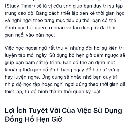
(Study Timer) sẽ là vị cứu tinh giúp bạn duy trì sự tập
trung cao độ. Bằng cách thiết lập xen kẽ thời gian học
và nghỉ ngơi theo từng mục tiêu cụ thể, bạn có thể
đánh bại thói quen trì hoãn và tận dụng tối đa thời
gian ngồi vào bàn học.
Việc học ngoại ngữ rất thú vị nhưng đòi hỏi sự kiên trì
luyện tập mỗi ngày. Sử dụng bộ hẹn giờ đếm ngược sẽ
giúp bạn bám sát lộ trình. Bạn có thể ấn định một
khoảng thời gian cố định hàng ngày để học từ vựng
hay luyện nghe. Ứng dụng sẽ nhắc nhở bạn duy trì
nhịp độ học tập hoặc nghỉ ngơi đúng theo thời gian đã
thiết lập, từ đó hình thành thói quen kỷ luật.
Lợi Ích Tuyệt Vời Của Việc Sử Dụng
Đồng Hồ Hẹn Giờ