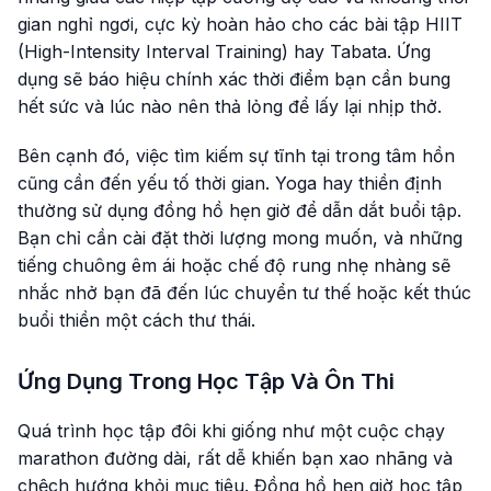
gian nghỉ ngơi, cực kỳ hoàn hảo cho các bài tập HIIT
(High-Intensity Interval Training) hay Tabata. Ứng
dụng sẽ báo hiệu chính xác thời điểm bạn cần bung
hết sức và lúc nào nên thả lỏng để lấy lại nhịp thở.
Bên cạnh đó, việc tìm kiếm sự tĩnh tại trong tâm hồn
cũng cần đến yếu tố thời gian. Yoga hay thiền định
thường sử dụng đồng hồ hẹn giờ để dẫn dắt buổi tập.
Bạn chỉ cần cài đặt thời lượng mong muốn, và những
tiếng chuông êm ái hoặc chế độ rung nhẹ nhàng sẽ
nhắc nhở bạn đã đến lúc chuyển tư thế hoặc kết thúc
buổi thiền một cách thư thái.
Ứng Dụng Trong Học Tập Và Ôn Thi
Quá trình học tập đôi khi giống như một cuộc chạy
marathon đường dài, rất dễ khiến bạn xao nhãng và
chệch hướng khỏi mục tiêu. Đồng hồ hẹn giờ học tập