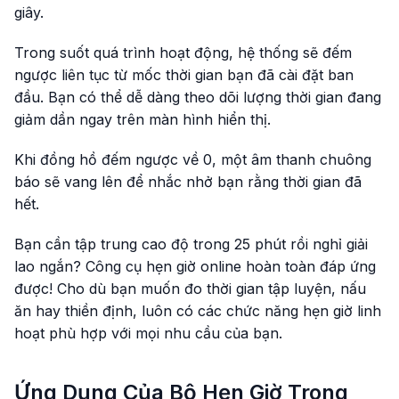
giây.
Trong suốt quá trình hoạt động, hệ thống sẽ đếm
ngược liên tục từ mốc thời gian bạn đã cài đặt ban
đầu. Bạn có thể dễ dàng theo dõi lượng thời gian đang
giảm dần ngay trên màn hình hiển thị.
Khi đồng hồ đếm ngược về 0, một âm thanh chuông
báo sẽ vang lên để nhắc nhở bạn rằng thời gian đã
hết.
Bạn cần tập trung cao độ trong 25 phút rồi nghỉ giải
lao ngắn? Công cụ hẹn giờ online hoàn toàn đáp ứng
được! Cho dù bạn muốn đo thời gian tập luyện, nấu
ăn hay thiền định, luôn có các chức năng hẹn giờ linh
hoạt phù hợp với mọi nhu cầu của bạn.
Ứng Dụng Của Bộ Hẹn Giờ Trong