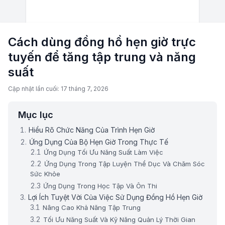
Cách dùng đồng hồ hẹn giờ trực
tuyến để tăng tập trung và năng
suất
Cập nhật lần cuối: 17 tháng 7, 2026
Mục lục
Hiểu Rõ Chức Năng Của Trình Hẹn Giờ
Ứng Dụng Của Bộ Hẹn Giờ Trong Thực Tế
Ứng Dụng Tối Ưu Năng Suất Làm Việc
Ứng Dụng Trong Tập Luyện Thể Dục Và Chăm Sóc
Sức Khỏe
Ứng Dụng Trong Học Tập Và Ôn Thi
Lợi Ích Tuyệt Vời Của Việc Sử Dụng Đồng Hồ Hẹn Giờ
Nâng Cao Khả Năng Tập Trung
Tối Ưu Năng Suất Và Kỹ Năng Quản Lý Thời Gian