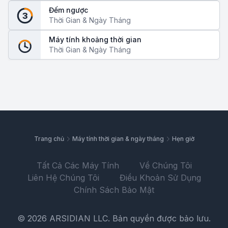
Đếm ngược
3
Thời Gian & Ngày Tháng
Máy tính khoảng thời gian
Thời Gian & Ngày Tháng
Trang chủ
Máy tính thời gian & ngày tháng
Hẹn giờ
Tất Cả Các Máy Tính
Về Chúng Tôi
Liên Hệ Chúng Tôi
Điều Khoản Sử Dụng
Chính Sách Bảo Mật
© 2026 ARSIDIAN LLC. Bản quyền được bảo lưu.