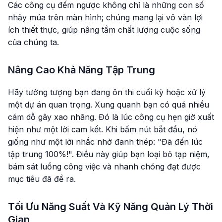
Các công cụ đếm ngược không chỉ là những con số
nhảy múa trên màn hình; chúng mang lại vô vàn lợi
ích thiết thực, giúp nâng tầm chất lượng cuộc sống
của chúng ta.
Nâng Cao Khả Năng Tập Trung
Hãy tưởng tượng bạn đang ôn thi cuối kỳ hoặc xử lý
một dự án quan trọng. Xung quanh bạn có quá nhiều
cám dỗ gây xao nhãng. Đó là lúc công cụ hẹn giờ xuất
hiện như một lời cam kết. Khi bấm nút bắt đầu, nó
giống như một lời nhắc nhở đanh thép: "Đã đến lúc
tập trung 100%!". Điều này giúp bạn loại bỏ tạp niệm,
bám sát luồng công việc và nhanh chóng đạt được
mục tiêu đã đề ra.
Tối Ưu Năng Suất Và Kỹ Năng Quản Lý Thời
Gian