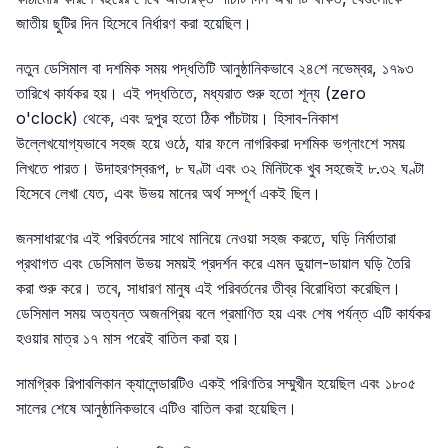
জাতীয় ছুটির দিন হিসেবে নির্ধারণ করা হয়েছিল।
নতুন ডেসিমাল বা দশমিক সময় পদ্ধতিটি আনুষ্ঠানিকভাবে ২৪শে নভেম্বর, ১৭৯৩
তারিখে কার্যকর হয়। এই পদ্ধতিতে, মধ্যরাত শুরু হতো শূন্য (zero
o'clock) থেকে, এবং দুপুর হতো ঠিক পাঁচটায়। হিসাব-নিকাশ
উল্লেখযোগ্যভাবে সহজ হয়ে ওঠে, যার ফলে নাগরিকরা দশমিক ভগ্নাংশে সময়
লিখতে পারত। উদাহরণস্বরূপ, ৮ ঘণ্টা এবং ৩২ মিনিটকে খুব সহজেই ৮.৩২ ঘণ্টা
হিসেবে লেখা যেত, এবং উভয় মানের অর্থ সম্পূর্ণ একই ছিল।
জনসাধারণের এই পরিবর্তনের সাথে মানিয়ে নেওয়া সহজ করতে, ঘড়ি নির্মাতারা
প্রথাগত এবং ডেসিমাল উভয় সময়ই প্রদর্শন করে এমন ডুয়াল-ডায়াল ঘড়ি তৈরি
করা শুরু করে। তবে, সাধারণ মানুষ এই পরিবর্তনের তীব্র বিরোধিতা করেছিল।
ডেসিমাল সময় অত্যন্ত অজনপ্রিয় বলে প্রমাণিত হয় এবং শেষ পর্যন্ত এটি কার্যকর
হওয়ার মাত্র ১৭ মাস পরেই বাতিল করা হয়।
সামগ্রিক রিপাবলিকান ক্যালেন্ডারটিও একই পরিণতির সম্মুখীন হয়েছিল এবং ১৮০৫
সালের শেষে আনুষ্ঠানিকভাবে এটিও বাতিল করা হয়েছিল।