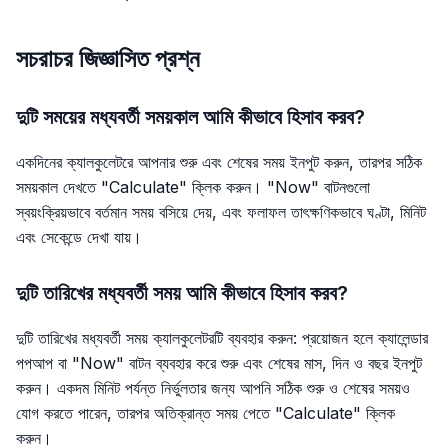
সচরাচর জিজ্ঞাসিত প্রশ্ন
দুটি সময়ের মধ্যবর্তী সময়কাল আমি কীভাবে হিসাব করব?
একদিনের ক্যালকুলেটরে আপনার শুরু এবং শেষের সময় ইনপুট করুন, তারপর সঠিক
সময়কাল দেখতে "Calculate" ক্লিক করুন। "Now" বাটনগুলো
স্বয়ংক্রিয়ভাবে বর্তমান সময় বসিয়ে দেয়, এবং ফলাফল তাৎক্ষণিকভাবে ঘণ্টা, মিনিট
এবং সেকেন্ডে দেখা যায়।
দুটি তারিখের মধ্যবর্তী সময় আমি কীভাবে হিসাব করব?
দুটি তারিখের মধ্যবর্তী সময় ক্যালকুলেটরটি ব্যবহার করুন: প্রয়োজন হলে ক্যালেন্ডার
পপআপ বা "Now" বাটন ব্যবহার করে শুরু এবং শেষের মাস, দিন ও বছর ইনপুট
করুন। একদম মিনিট পর্যন্ত নির্ভুলতার জন্য আপনি সঠিক শুরু ও শেষের সময়ও
যোগ করতে পারেন, তারপর অতিক্রান্ত সময় পেতে "Calculate" ক্লিক
করুন।