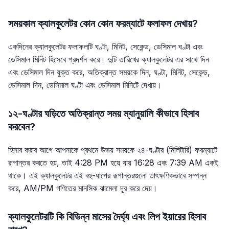
সময়কাল ক্যালকুলেটর কোন কোন ফরম্যাটে ফলাফল দেখায়?
একদিনের ক্যালকুলেটর ফলাফলটি ঘণ্টা, মিনিট, সেকেন্ড, ডেসিমাল ঘণ্টা এবং
ডেসিমাল মিনিট হিসেবে প্রদর্শন করে। দুটি তারিখের ক্যালকুলেটর এর সাথে দিন
এবং ডেসিমাল দিন যুক্ত করে, অতিক্রান্ত সময়কে দিন, ঘণ্টা, মিনিট, সেকেন্ড,
ডেসিমাল দিন, ডেসিমাল ঘণ্টা এবং ডেসিমাল মিনিটে দেখায়।
১২-ঘণ্টার ঘড়িতে অতিক্রান্ত সময় ম্যানুয়ালি কীভাবে হিসাব
করবেন?
হিসাব করার আগে আপনাকে প্রথমে উভয় সময়কে ২৪-ঘণ্টার (মিলিটারি) ফরম্যাটে
রূপান্তর করতে হয়, তাই 4:28 PM হয়ে যায় 16:28 এবং 7:39 AM একই
থাকে। এই ক্যালকুলেটর এই বহু-ধাপের রূপান্তরগুলো তাৎক্ষণিকভাবে সম্পন্ন
করে, AM/PM গণিতের মানসিক ঝামেলা দূর করে দেয়।
ক্যালকুলেটরটি কি বিভিন্ন মাসের দৈর্ঘ্য এবং লিপ ইয়ারের হিসাব