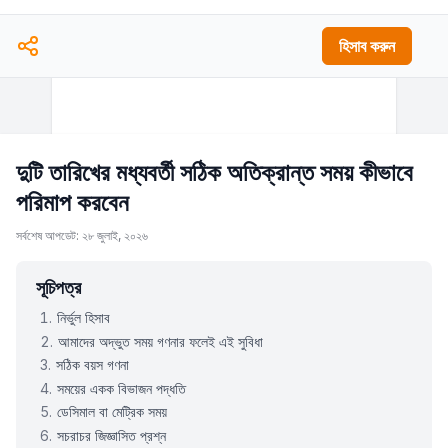
হিসাব করুন
দুটি তারিখের মধ্যবর্তী সঠিক অতিক্রান্ত সময় কীভাবে
পরিমাপ করবেন
সর্বশেষ আপডেট: ২৮ জুলাই, ২০২৬
সূচিপত্র
নির্ভুল হিসাব
আমাদের অদ্ভুত সময় গণনার ফলেই এই সুবিধা
সঠিক বয়স গণনা
সময়ের একক বিভাজন পদ্ধতি
ডেসিমাল বা মেট্রিক সময়
সচরাচর জিজ্ঞাসিত প্রশ্ন