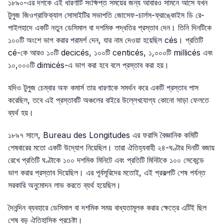
১৮৯০-এর দশকে এই ধারণাটি সংক্ষিপ্ত সময়ের জন্য আবারও সামনে আসে যখন
টুলুজ জিওগ্রাফিক্যাল সোসাইটির সভাপতি জোসেফ-চার্লস-ফ্রাঙ্কোইস ডি রে-
পাইলহাদে একটি নতুন ডেসিমাল বা দশমিক পদ্ধতির প্রস্তাব দেন। তিনি দিনটিকে
১০০টি অংশে ভাগ করার পরামর্শ দেন, যার নাম দেওয়া হয়েছিল
cés
। প্রতিটি
cé
-কে আরও ১০টি
decicés
, ১০০টি
centicés
, ১,০০০টি
millicés
এবং
১০,০০০টি
dimicés
-এ ভাগ করা হবে বলে প্রস্তাব করা হয়।
যদিও টুলুজ চেম্বার অফ কমার্স তার ধারণাকে সমর্থন করে একটি প্রস্তাব পাস
করেছিল, তবে এই প্রস্তাবটি অঞ্চলের বাইরে উল্লেখযোগ্য কোনো সাড়া ফেলতে
ব্যর্থ হয়।
১৮৯৭ সালে,
Bureau des Longitudes
এর ফরাসি বৈজ্ঞানিক কমিটি
শেষবারের মতো একটি উদ্যোগ নিয়েছিল। তারা ঐতিহ্যবাহী ২৪-ঘণ্টার দিনটি বজায়
রেখে প্রতিটি ঘণ্টাকে ১০০ দশমিক মিনিটে এবং প্রতিটি মিনিটকে ১০০ সেকেন্ডে
ভাগ করার প্রস্তাব দিয়েছিল। এর পূর্বসূরিদের মতোই, এই প্রকল্পটি শেষ পর্যন্ত
সরকারি অনুমোদন লাভ করতে ব্যর্থ হয়েছিল।
দৈনন্দিন ব্যবহারে ডেসিমাল বা দশমিক সময় বাধ্যতামূলক করার ক্ষেত্রে এটিই ছিল
শেষ বড় ঐতিহাসিক প্রচেষ্টা।