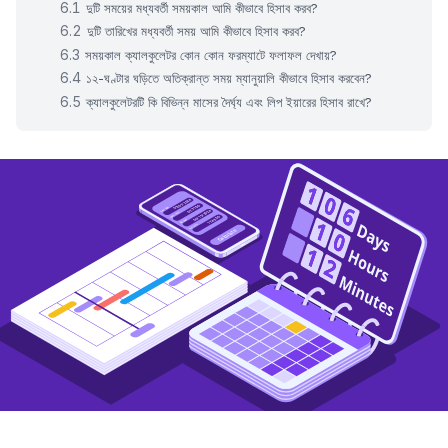
দুটি সময়ের মধ্যবর্তী সময়কাল আমি কীভাবে হিসাব করব?
দুটি তারিখের মধ্যবর্তী সময় আমি কীভাবে হিসাব করব?
সময়কাল ক্যালকুলেটর কোন কোন ফরম্যাটে ফলাফল দেখায়?
১২-ঘণ্টার ঘড়িতে অতিক্রান্ত সময় ম্যানুয়ালি কীভাবে হিসাব করবেন?
ক্যালকুলেটরটি কি বিভিন্ন মাসের দৈর্ঘ্য এবং লিপ ইয়ারের হিসাব রাখে?