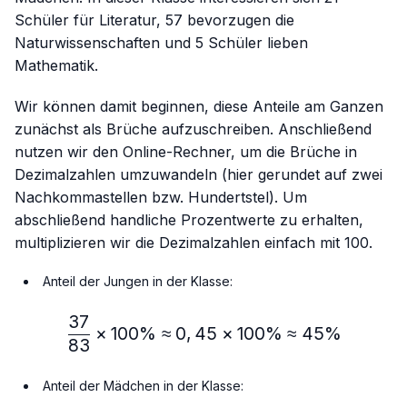
Schüler für Literatur, 57 bevorzugen die
Naturwissenschaften und 5 Schüler lieben
Mathematik.
Wir können damit beginnen, diese Anteile am Ganzen
zunächst als Brüche aufzuschreiben. Anschließend
nutzen wir den Online-Rechner, um die Brüche in
Dezimalzahlen umzuwandeln (hier gerundet auf zwei
Nachkommastellen bzw. Hundertstel). Um
abschließend handliche Prozentwerte zu erhalten,
multiplizieren wir die Dezimalzahlen einfach mit 100.
Anteil der Jungen in der Klasse:
37
\frac{37}{83} × 100\%≈
×
100%
≈
0
,
45
×
100%
≈
45%
83
Anteil der Mädchen in der Klasse: