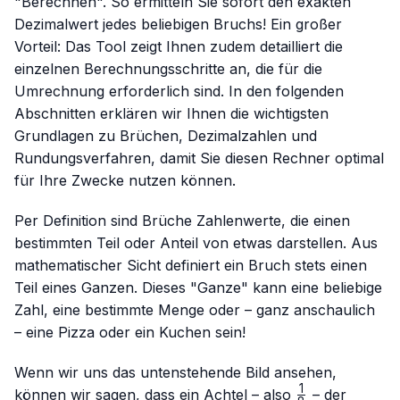
"Berechnen". So ermitteln Sie sofort den exakten
Dezimalwert jedes beliebigen Bruchs! Ein großer
Vorteil: Das Tool zeigt Ihnen zudem detailliert die
einzelnen Berechnungsschritte an, die für die
Umrechnung erforderlich sind. In den folgenden
Abschnitten erklären wir Ihnen die wichtigsten
Grundlagen zu Brüchen, Dezimalzahlen und
Rundungsverfahren, damit Sie diesen Rechner optimal
für Ihre Zwecke nutzen können.
Per Definition sind Brüche Zahlenwerte, die einen
bestimmten Teil oder Anteil von etwas darstellen. Aus
mathematischer Sicht definiert ein Bruch stets einen
Teil eines Ganzen. Dieses "Ganze" kann eine beliebige
Zahl, eine bestimmte Menge oder – ganz anschaulich
– eine Pizza oder ein Kuchen sein!
Wenn wir uns das untenstehende Bild ansehen,
1
\frac{1}
können wir sagen, dass ein Achtel – also
– der