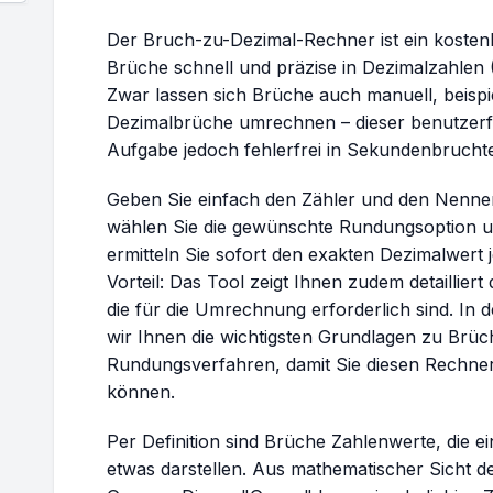
Der Bruch-zu-Dezimal-Rechner ist ein kosten
Brüche schnell und präzise in Dezimalzahl
Zwar lassen sich Brüche auch manuell, beispiel
Dezimalbrüche umrechnen – dieser benutzerfr
Aufgabe jedoch fehlerfrei in Sekundenbruchtei
Geben Sie einfach den Zähler und den Nenner 
wählen Sie die gewünschte Rundungsoption un
ermitteln Sie sofort den exakten Dezimalwert 
Vorteil: Das Tool zeigt Ihnen zudem detaillier
die für die Umrechnung erforderlich sind. In 
wir Ihnen die wichtigsten Grundlagen zu Brü
Rundungsverfahren, damit Sie diesen Rechner
können.
Per Definition sind Brüche Zahlenwerte, die e
etwas darstellen. Aus mathematischer Sicht def