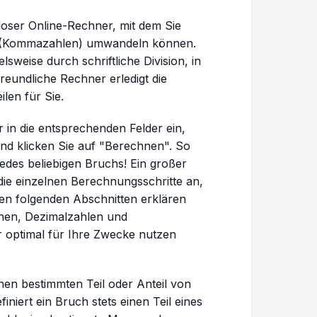
loser Online-Rechner, mit dem Sie
en (Kommazahlen) umwandeln können.
sweise durch schriftliche Division, in
eundliche Rechner erledigt die
len für Sie.
in die entsprechenden Felder ein,
d klicken Sie auf "Berechnen". So
jedes beliebigen Bruchs! Ein großer
t die einzelnen Berechnungsschritte an,
den folgenden Abschnitten erklären
chen, Dezimalzahlen und
 optimal für Ihre Zwecke nutzen
inen bestimmten Teil oder Anteil von
iniert ein Bruch stets einen Teil eines