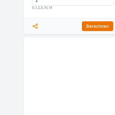
0
,
1
,
2
,
5
,
10
,
14
Berechnen