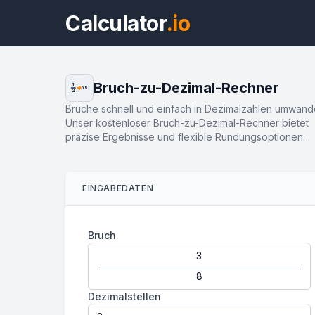
Calculator
.io
Bruch-zu-Dezimal-Rechner
1
0.5
2
Brüche schnell und einfach in Dezimalzahlen umwand
Unser kostenloser Bruch-zu-Dezimal-Rechner bietet
präzise Ergebnisse und flexible Rundungsoptionen.
EINGABEDATEN
Bruch
Dezimalstellen