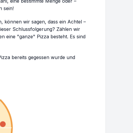
Zahl, eine bestimmte Menge oder –
 sein!
, können wir sagen, dass ein Achtel –
ieser Schlussfolgerung? Zählen wir
n eine "ganze" Pizza besteht. Es sind
1}
izza bereits gegessen wurde und