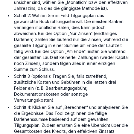
unsicher sind, wählen Sie „Monatlich“ bzw. den effektiven
Jahreszins, da dies die gängigste Methode ist).
Schritt 2: Wählen Sie im Feld Tilgungsplan das
gewünschte Rückzahlungsintervall. Die meisten Banken
verlangen monatliche Raten, dies kann jedoch
abweichen. Bei der Option „Nur Zinsen“ (endfälliges
Darlehen) zahlen Sie laufend nur die Zinsen, während die
gesamte Tilgung in einer Summe am Ende der Laufzeit
fällig wird. Bei der Option „Am Ende“ leisten Sie während
der gesamten Laufzeit keinerlei Zahlungen (weder Kapital
noch Zinsen), sondern tilgen alles in einer einzigen
Summe zum Schluss.
Schritt 3 (optional): Tragen Sie, falls zutreffend,
zusätzliche Kosten und Gebühren in die letzten drei
Felder ein (z. B. Bearbeitungsgebühr,
Dokumentationskosten oder sonstige
Verwaltungskosten).
Schritt 4: Klicken Sie auf „Berechnen“ und analysieren Sie
die Ergebnisse. Das Tool zeigt Ihnen die fällige
Darlehenssumme basierend auf dem gewählten
Tilgungsplan. Zudem erhalten Sie eine Übersicht über die
Gesamtkosten des Kredits, den effektiven Zinssatz