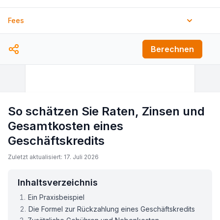
Fees
Bearbeitungsgebühr
Berechnen
%
Dokumentationsgebühr
$
Weitere Gebühren
So schätzen Sie Raten, Zinsen und
$
Gesamtkosten eines
Geschäftskredits
Zuletzt aktualisiert: 17. Juli 2026
Inhaltsverzeichnis
Ein Praxisbeispiel
Die Formel zur Rückzahlung eines Geschäftskredits