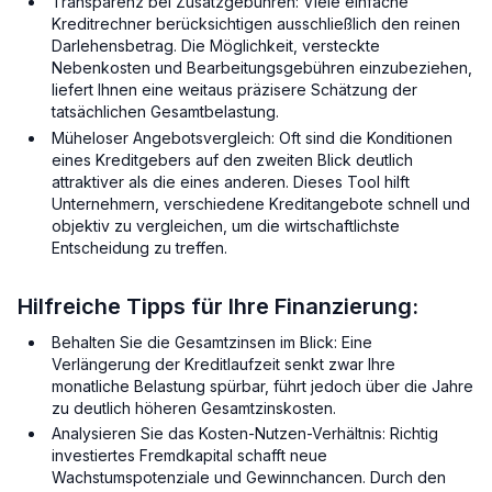
Transparenz bei Zusatzgebühren: Viele einfache
Kreditrechner berücksichtigen ausschließlich den reinen
Darlehensbetrag. Die Möglichkeit, versteckte
Nebenkosten und Bearbeitungsgebühren einzubeziehen,
liefert Ihnen eine weitaus präzisere Schätzung der
tatsächlichen Gesamtbelastung.
Müheloser Angebotsvergleich: Oft sind die Konditionen
eines Kreditgebers auf den zweiten Blick deutlich
attraktiver als die eines anderen. Dieses Tool hilft
Unternehmern, verschiedene Kreditangebote schnell und
objektiv zu vergleichen, um die wirtschaftlichste
Entscheidung zu treffen.
Hilfreiche Tipps für Ihre Finanzierung:
Behalten Sie die Gesamtzinsen im Blick: Eine
Verlängerung der Kreditlaufzeit senkt zwar Ihre
monatliche Belastung spürbar, führt jedoch über die Jahre
zu deutlich höheren Gesamtzinskosten.
Analysieren Sie das Kosten-Nutzen-Verhältnis: Richtig
investiertes Fremdkapital schafft neue
Wachstumspotenziale und Gewinnchancen. Durch den