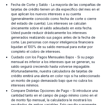
Fecha de Corte y Saldo - La mayoría de las compañías de
tarjetas de crédito tienen un día específico del mes en el
que aplican los nuevos intereses a su cuenta
(generalmente conocido como fecha de corte o cierre
del estado de cuenta). Los intereses se calculan
únicamente sobre el saldo adeudado en esta fecha.
Usted puede reducir drásticamente los intereses
generados realizando sus pagos antes de la fecha de
corte. Las personas con mayor inteligencia financiera
liquidan el 100% de su saldo mensual para evitar por
completo el cobro de intereses.
Cuidado con los Pagos Mensuales Bajos - Si su pago
mensual es inferior a los intereses que se generan, su
saldo seguirá creciendo hasta volverse impagable.
Afortunadamente, nuestra calculadora de tarjetas de
crédito emitirá una alerta en color rojo si ha seleccionado
un monto de pago demasiado bajo que no cubra los
intereses mínimos.
Compare Distintas Opciones de Pago – Si introduce una
cantidad tanto en el campo de pago mínimo como en el
de monto fijo mensual, la calculadora le mostrará los
resultados de ambas variables. Esto resulta sumamente