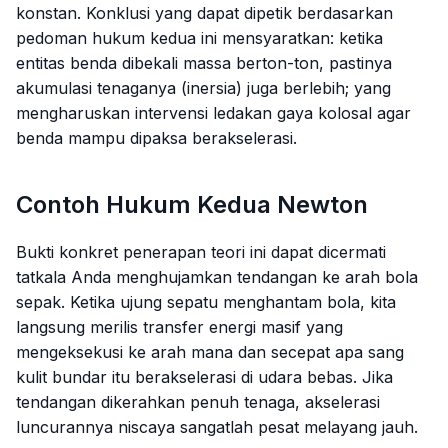
konstan. Konklusi yang dapat dipetik berdasarkan
pedoman hukum kedua ini mensyaratkan: ketika
entitas benda dibekali massa berton-ton, pastinya
akumulasi tenaganya (inersia) juga berlebih; yang
mengharuskan intervensi ledakan gaya kolosal agar
benda mampu dipaksa berakselerasi.
Contoh Hukum Kedua Newton
Bukti konkret penerapan teori ini dapat dicermati
tatkala Anda menghujamkan tendangan ke arah bola
sepak. Ketika ujung sepatu menghantam bola, kita
langsung merilis transfer energi masif yang
mengeksekusi ke arah mana dan secepat apa sang
kulit bundar itu berakselerasi di udara bebas. Jika
tendangan dikerahkan penuh tenaga, akselerasi
luncurannya niscaya sangatlah pesat melayang jauh.