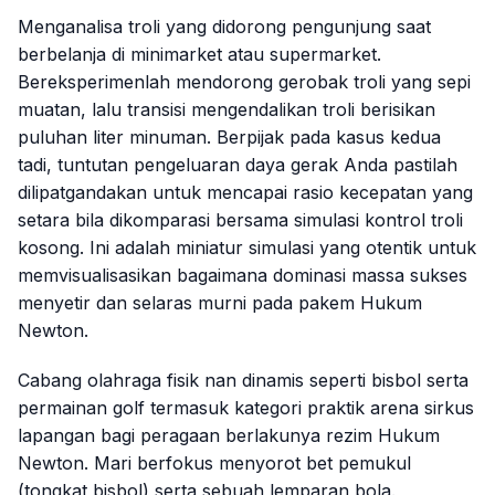
Menganalisa troli yang didorong pengunjung saat
berbelanja di
minimarket
atau
supermarket
.
Bereksperimenlah mendorong gerobak troli yang sepi
muatan, lalu transisi mengendalikan troli berisikan
puluhan liter minuman. Berpijak pada kasus kedua
tadi, tuntutan pengeluaran daya gerak Anda pastilah
dilipatgandakan untuk mencapai rasio kecepatan yang
setara bila dikomparasi bersama simulasi kontrol troli
kosong. Ini adalah miniatur simulasi yang otentik untuk
memvisualisasikan bagaimana dominasi massa sukses
menyetir dan selaras murni pada pakem Hukum
Newton.
Cabang olahraga fisik nan dinamis seperti bisbol serta
permainan golf termasuk kategori praktik arena sirkus
lapangan bagi peragaan berlakunya rezim Hukum
Newton. Mari berfokus menyorot bet pemukul
(tongkat bisbol) serta sebuah lemparan bola.