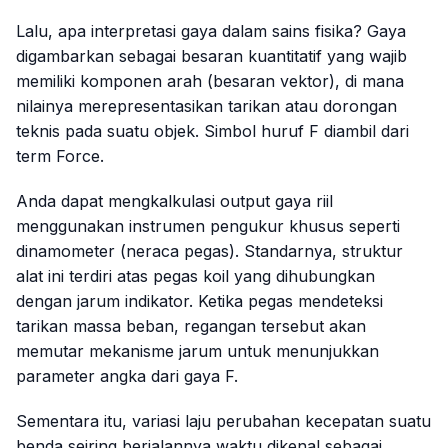
Lalu, apa interpretasi gaya dalam sains fisika? Gaya
digambarkan sebagai besaran kuantitatif yang wajib
memiliki komponen arah (besaran vektor), di mana
nilainya merepresentasikan tarikan atau dorongan
teknis pada suatu objek. Simbol huruf F diambil dari
term
Force
.
Anda dapat mengkalkulasi output gaya riil
menggunakan instrumen pengukur khusus seperti
dinamometer (neraca pegas). Standarnya, struktur
alat ini terdiri atas pegas koil yang dihubungkan
dengan jarum indikator. Ketika pegas mendeteksi
tarikan massa beban, regangan tersebut akan
memutar mekanisme jarum untuk menunjukkan
parameter angka dari gaya F.
Sementara itu, variasi laju perubahan kecepatan suatu
benda seiring berjalannya waktu dikenal sebagai