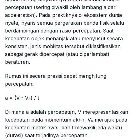
percepatan (sering diwakili oleh lambang
a
dari
acceleration
). Pada praktiknya di ekosistem dunia
nyata, nyaris semua pergerakan benda fisik selalu
berdampingan dengan rasio percepatan. Saat
kecepatan objek menanjak atau menyusut secara
konsisten, jenis mobilitas tersebut diklasifikasikan
sebagai gerak dipercepat (atau diperlambat)
beraturan.
Rumus ini secara presisi dapat menghitung
percepatan:
a = (V - V₀) / t
Di mana
a
adalah percepatan,
V
merepresentasikan
kecepatan pada momentum akhir,
V₀
merujuk pada
kecepatan metrik awal, dan
t
mewakili jeda waktu
(durasi) saat terjadinya percepatan.