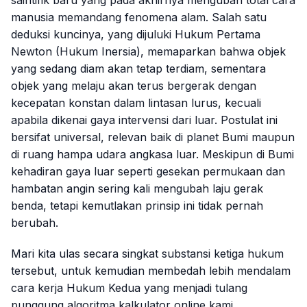
manusia memandang fenomena alam. Salah satu
deduksi kuncinya, yang dijuluki Hukum Pertama
Newton (Hukum Inersia), memaparkan bahwa objek
yang sedang diam akan tetap terdiam, sementara
objek yang melaju akan terus bergerak dengan
kecepatan konstan dalam lintasan lurus, kecuali
apabila dikenai gaya intervensi dari luar. Postulat ini
bersifat universal, relevan baik di planet Bumi maupun
di ruang hampa udara angkasa luar. Meskipun di Bumi
kehadiran gaya luar seperti gesekan permukaan dan
hambatan angin sering kali mengubah laju gerak
benda, tetapi kemutlakan prinsip ini tidak pernah
berubah.
Mari kita ulas secara singkat substansi ketiga hukum
tersebut, untuk kemudian membedah lebih mendalam
cara kerja Hukum Kedua yang menjadi tulang
punggung algoritma kalkulator online kami.