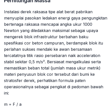
Perhitungan Massa
Instalasi derek raksasa tipe alat berat pabrikan
menyuplai pasokan ledakan energi gaya pengungkitan
bertenaga raksasa mencapai angka ukur 1000
Newton yang diledakkan maksimal sebagai upaya
mengerek blok infrastruktur berbahan baku
spesifikasi cor beton campuran, berdampak blok itu
perlahan sukses mendaki ke awan bersamaan
tercatatnya titik rasio persebaran naik
acceleration
stabil sekitar 0,5 m/s². Bersiasat mengalkulasi serta
memastikan beban total (jumlah masa ukur metrik)
materi penyusun blok cor tersebut dari bumi ke
stratosfer derek, perhatikan formula paten
operasionalnya sebagai pengikat di pedoman bawah
ini:
m = F / a