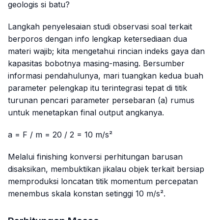
geologis si batu?
Langkah penyelesaian studi observasi soal terkait
berporos dengan info lengkap ketersediaan dua
materi wajib; kita mengetahui rincian indeks gaya dan
kapasitas bobotnya masing-masing. Bersumber
informasi pendahulunya, mari tuangkan kedua buah
parameter pelengkap itu terintegrasi tepat di titik
turunan pencari parameter persebaran (
a
) rumus
untuk menetapkan final output angkanya.
a = F / m = 20 / 2 = 10 m/s²
Melalui
finishing
konversi perhitungan barusan
disaksikan, membuktikan jikalau objek terkait bersiap
memproduksi loncatan titik momentum percepatan
menembus skala konstan setinggi 10 m/s².