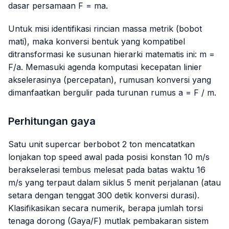
dasar persamaan
F = ma
.
Untuk misi identifikasi rincian massa metrik (bobot
mati), maka konversi bentuk yang kompatibel
ditransformasi ke susunan hierarki matematis ini:
m =
F/a
. Memasuki agenda komputasi kecepatan linier
akselerasinya (percepatan), rumusan konversi yang
dimanfaatkan bergulir pada turunan rumus
a = F / m
.
Perhitungan gaya
Satu unit
supercar
berbobot 2 ton mencatatkan
lonjakan
top speed
awal pada posisi konstan 10 m/s
berakselerasi tembus melesat pada batas waktu 16
m/s yang terpaut dalam siklus 5 menit perjalanan (atau
setara dengan tenggat 300 detik konversi durasi).
Klasifikasikan secara numerik, berapa jumlah torsi
tenaga dorong (Gaya/F) mutlak pembakaran sistem