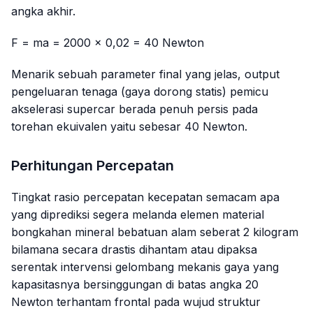
angka akhir.
F = ma = 2000 × 0,02 = 40 Newton
Menarik sebuah parameter final yang jelas, output
pengeluaran tenaga (gaya dorong statis) pemicu
akselerasi
supercar
berada penuh persis pada
torehan ekuivalen yaitu sebesar 40 Newton.
Perhitungan Percepatan
Tingkat rasio percepatan kecepatan semacam apa
yang diprediksi segera melanda elemen material
bongkahan mineral bebatuan alam seberat 2 kilogram
bilamana secara drastis dihantam atau dipaksa
serentak intervensi gelombang mekanis gaya yang
kapasitasnya bersinggungan di batas angka 20
Newton terhantam frontal pada wujud struktur