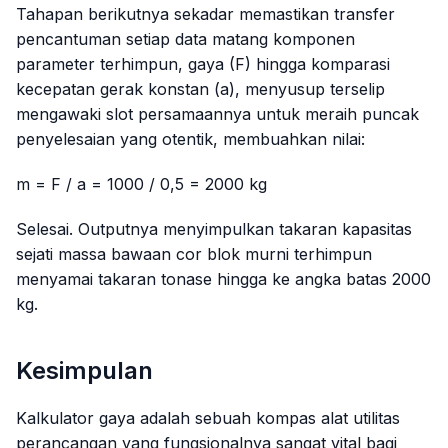
Tahapan berikutnya sekadar memastikan transfer
pencantuman setiap data matang komponen
parameter terhimpun, gaya
(F)
hingga komparasi
kecepatan gerak konstan
(a)
, menyusup terselip
mengawaki slot persamaannya untuk meraih puncak
penyelesaian yang otentik, membuahkan nilai:
m = F / a = 1000 / 0,5 = 2000 kg
Selesai. Outputnya menyimpulkan takaran kapasitas
sejati massa bawaan cor blok murni terhimpun
menyamai takaran tonase hingga ke angka batas 2000
kg.
Kesimpulan
Kalkulator gaya adalah sebuah kompas alat utilitas
perancangan yang fungsionalnya sangat vital bagi