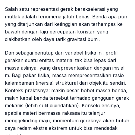
Salah satu representasi gerak berakselerasi yang
mutlak adalah fenomena jatuh bebas. Benda apa pun
yang diterjunkan dari ketinggian akan terhempas ke
bawah dengan laju percepatan konstan yang
diakibatkan oleh daya tarik gravitasi bumi.
Dan sebagai penutup dari variabel fisika ini, profil
gerakan suatu entitas material tak bisa lepas dari
massa aslinya, yang direpresentasikan dengan inisial
m
. Bagi pakar fisika, massa mempresentasikan rasio
kelembaman (inersia) struktural dari objek itu sendiri.
Konteks praktisnya: makin besar bobot massa benda,
makin kebal benda tersebut terhadap gangguan gerak
mekanis (lebih sulit dipindahkan). Konsekuensinya,
apabila materi bermassa raksasa itu telanjur
menggelinding maju, momentum geraknya akan butuh
daya redam ekstra ekstrem untuk bisa mendadak