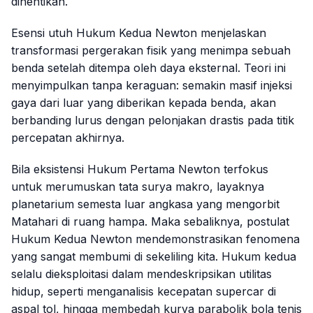
dihentikan.
Esensi utuh Hukum Kedua Newton menjelaskan
transformasi pergerakan fisik yang menimpa sebuah
benda setelah ditempa oleh daya eksternal. Teori ini
menyimpulkan tanpa keraguan: semakin masif injeksi
gaya dari luar yang diberikan kepada benda, akan
berbanding lurus dengan pelonjakan drastis pada titik
percepatan akhirnya.
Bila eksistensi Hukum Pertama Newton terfokus
untuk merumuskan tata surya makro, layaknya
planetarium semesta luar angkasa yang mengorbit
Matahari di ruang hampa. Maka sebaliknya, postulat
Hukum Kedua Newton mendemonstrasikan fenomena
yang sangat membumi di sekeliling kita. Hukum kedua
selalu dieksploitasi dalam mendeskripsikan utilitas
hidup, seperti menganalisis kecepatan
supercar
di
aspal tol, hingga membedah kurva parabolik bola tenis