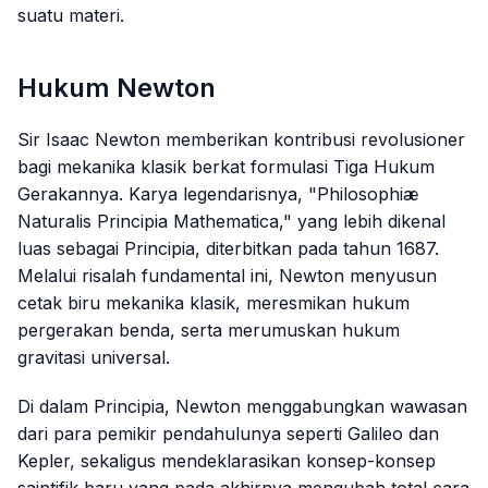
suatu materi.
Hukum Newton
Sir Isaac Newton memberikan kontribusi revolusioner
bagi mekanika klasik berkat formulasi Tiga Hukum
Gerakannya. Karya legendarisnya, "Philosophiæ
Naturalis Principia Mathematica," yang lebih dikenal
luas sebagai
Principia
, diterbitkan pada tahun 1687.
Melalui risalah fundamental ini, Newton menyusun
cetak biru mekanika klasik, meresmikan hukum
pergerakan benda, serta merumuskan hukum
gravitasi universal.
Di dalam
Principia
, Newton menggabungkan wawasan
dari para pemikir pendahulunya seperti Galileo dan
Kepler, sekaligus mendeklarasikan konsep-konsep
saintifik baru yang pada akhirnya mengubah total cara