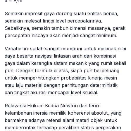
a = F/m
Semakin impresif gaya dorong suatu entitas benda,
semakin melesat tinggi level percepatannya.
Sebaliknya, semakin tambun dimensi massanya, gerak
percepatan niscaya akan menjadi sangat minimum.
Variabel ini sudah sangat mumpuni untuk melacak nilai
daya beserta navigasi lintasan arah dari kombinasi
gaya dalam kerangka sistem mekanik yang rumit sekali
pun. Dengan formula di atas, siapa pun berpeluang
untuk memperhitungkan probabilitas kinerja mesin
atau laju material dengan perhitungan deterministik
dan tingkat akurasi mencapai level krusial.
Relevansi Hukum Kedua Newton dan teori
kelambanan inersia memiliki koherensi absolut, yang
bermakna adanya retensi alami materi objek untuk
memberontak terhadap peralihan status pergerakan