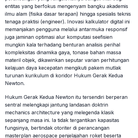
entitas yang berfokus mengenyam bangku akademis
ilmu alam (fisika dasar terapan) hingga spesialis teknis
tenaga praktisi (
engineer
). Inovasi kalkulator digital ini
memanjakan pengguna melalui antarmuka responsif
juga jaminan optimasi alur komputasi seefisien
mungkin kala terhadang benturan analisis perihal
kompleksitas dinamika gaya, tonase bahan massa
materil objek, dikawinkan seputar varian perhitungan
kelajuan daya kecepatan mengikuti pakem mutlak
turunan kurikulum di koridor Hukum Gerak Kedua
Newton.
Hukum Gerak Kedua Newton itu tersendiri berperan
sentral melengkapi jantung landasan doktrin
mechanics architecture
yang melegenda klasik
sepanjang masa ini. Ia tidak tergantikan kapasitas
fungsinya, bertindak otoriter di perancangan
masterplan
aerospace
penjelajahan roket beserta