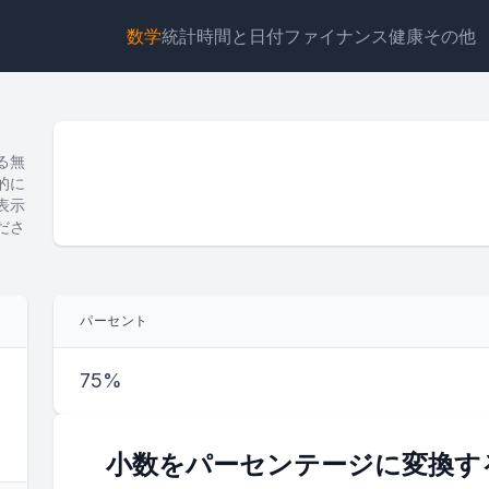
数学
統計
時間と日付
ファイナンス
健康
その他
る無
的に
表示
ださ
ウィジェット
リンク
テキスト
HTML
パーセント
プレビュー 小数からパーセント計算機 ウィジェット
75%
小数をパーセンテージに変換す