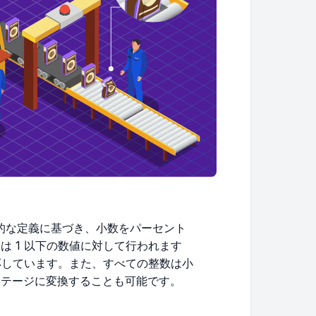
基本的な定義に基づき、小数をパーセント
 1 以下の数値に対して行われます
応しています。また、すべての整数は小
ンテージに変換することも可能です。