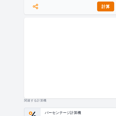
計算
関連する計算機
パーセンテージ計算機