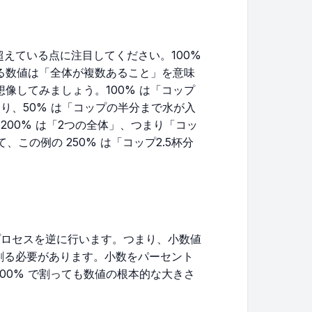
超えている点に注目してください。100%
える数値は「全体が複数あること」を意味
像してみましょう。100% は「コップ
り、50% は「コップの半分まで水が入
00% は「2つの全体」、つまり「コッ
この例の 250% は「コップ2.5杯分
プロセスを逆に行います。つまり、小数値
で割る必要があります。小数をパーセント
100% で割っても数値の根本的な大きさ