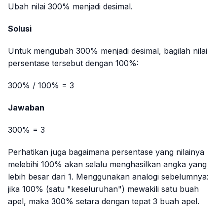
Ubah nilai 300% menjadi desimal.
Solusi
Untuk mengubah 300% menjadi desimal, bagilah nilai
persentase tersebut dengan 100%:
300% / 100% = 3
Jawaban
300% = 3
Perhatikan juga bagaimana persentase yang nilainya
melebihi 100% akan selalu menghasilkan angka yang
lebih besar dari 1. Menggunakan analogi sebelumnya:
jika 100% (satu "keseluruhan") mewakili satu buah
apel, maka 300% setara dengan tepat 3 buah apel.