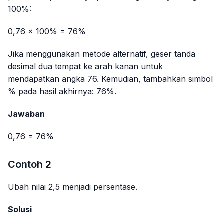
100%:
0,76 × 100% = 76%
Jika menggunakan metode alternatif, geser tanda
desimal dua tempat ke arah kanan untuk
mendapatkan angka 76. Kemudian, tambahkan simbol
% pada hasil akhirnya: 76%.
Jawaban
0,76 = 76%
Contoh 2
Ubah nilai 2,5 menjadi persentase.
Solusi