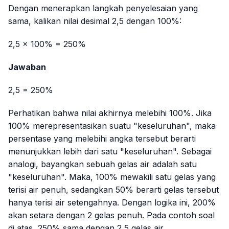
Dengan menerapkan langkah penyelesaian yang
sama, kalikan nilai desimal 2,5 dengan 100%:
2,5 × 100% = 250%
Jawaban
2,5 = 250%
Perhatikan bahwa nilai akhirnya melebihi 100%. Jika
100% merepresentasikan suatu "keseluruhan", maka
persentase yang melebihi angka tersebut berarti
menunjukkan lebih dari satu "keseluruhan". Sebagai
analogi, bayangkan sebuah gelas air adalah satu
"keseluruhan". Maka, 100% mewakili satu gelas yang
terisi air penuh, sedangkan 50% berarti gelas tersebut
hanya terisi air setengahnya. Dengan logika ini, 200%
akan setara dengan 2 gelas penuh. Pada contoh soal
di atas, 250% sama dengan 2,5 gelas air.