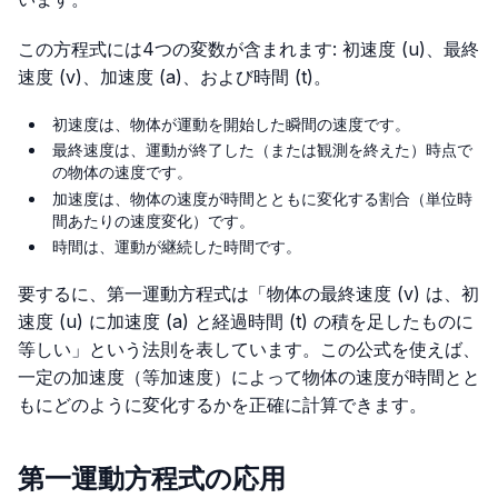
この方程式には4つの変数が含まれます: 初速度 (u)、最終
速度 (v)、加速度 (a)、および時間 (t)。
初速度は、物体が運動を開始した瞬間の速度です。
最終速度は、運動が終了した（または観測を終えた）時点で
の物体の速度です。
加速度は、物体の速度が時間とともに変化する割合（単位時
間あたりの速度変化）です。
時間は、運動が継続した時間です。
要するに、第一運動方程式は「物体の最終速度 (v) は、初
速度 (u) に加速度 (a) と経過時間 (t) の積を足したものに
等しい」という法則を表しています。この公式を使えば、
一定の加速度（等加速度）によって物体の速度が時間とと
もにどのように変化するかを正確に計算できます。
第一運動方程式の応用