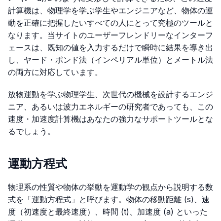
計算機は、物理学を学ぶ学生やエンジニアなど、物体の運
動を正確に把握したいすべての人にとって究極のツールと
なります。当サイトのユーザーフレンドリーなインターフ
ェースは、既知の値を入力するだけで瞬時に結果を導き出
し、ヤード・ポンド法（インペリアル単位）とメートル法
の両方に対応しています。
放物運動を学ぶ物理学生、次世代の機械を設計するエンジ
ニア、あるいは波力エネルギーの研究者であっても、この
速度・加速度計算機はあなたの強力なサポートツールとな
るでしょう。
運動方程式
物理系の性質や物体の挙動を運動学の観点から説明する数
式を「運動方程式」と呼びます。物体の移動距離 (s)、速
度（初速度と最終速度）、時間 (t)、加速度 (a) といった