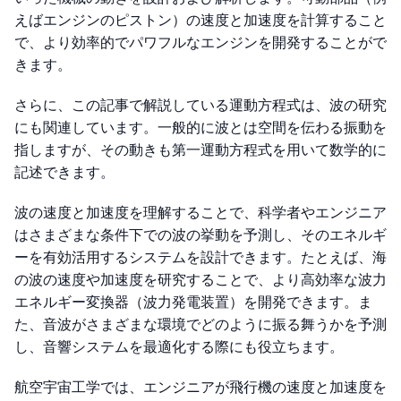
えばエンジンのピストン）の速度と加速度を計算すること
で、より効率的でパワフルなエンジンを開発することがで
きます。
さらに、この記事で解説している運動方程式は、波の研究
にも関連しています。一般的に波とは空間を伝わる振動を
指しますが、その動きも第一運動方程式を用いて数学的に
記述できます。
波の速度と加速度を理解することで、科学者やエンジニア
はさまざまな条件下での波の挙動を予測し、そのエネルギ
ーを有効活用するシステムを設計できます。たとえば、海
の波の速度や加速度を研究することで、より高効率な波力
エネルギー変換器（波力発電装置）を開発できます。ま
た、音波がさまざまな環境でどのように振る舞うかを予測
し、音響システムを最適化する際にも役立ちます。
航空宇宙工学では、エンジニアが飛行機の速度と加速度を