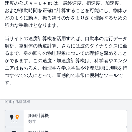
速度の公式
v = u + at
は、最終速度、初速度、加速度、
および移動時間を正確に計算することを可能にし、物体が
どのように動き、振る舞うのかをより深く理解するための
強力な手助けとなります。
当サイトの速度計算機を活用すれば、自動車の走行データ
解析、発射体の軌道計算、さらには波のダイナミクスに至
るまで、身の回りの物理現象についての理解を深めること
ができます。この速度・加速度計算機は、科学者やエンジ
ニアはもちろん、物理学を学ぶ学生や物理法則に興味を持
つすべての人にとって、直感的で非常に便利なツールで
す。
関連する計算機
距離計算機
数学