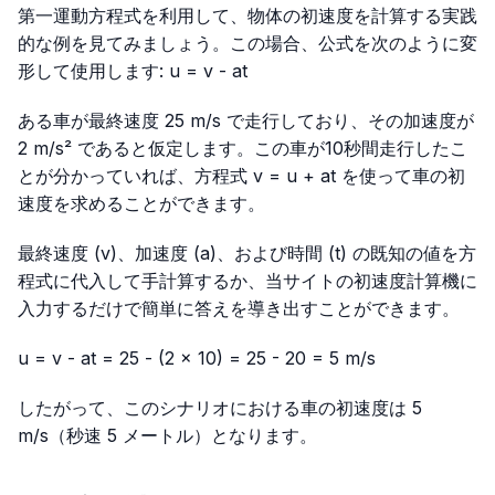
第一運動方程式を利用して、物体の初速度を計算する実践
的な例を見てみましょう。この場合、公式を次のように変
形して使用します:
u = v - at
ある車が最終速度 25 m/s で走行しており、その加速度が
2 m/s² であると仮定します。この車が10秒間走行したこ
とが分かっていれば、方程式
v = u + at
を使って車の初
速度を求めることができます。
最終速度 (v)、加速度 (a)、および時間 (t) の既知の値を方
程式に代入して手計算するか、当サイトの初速度計算機に
入力するだけで簡単に答えを導き出すことができます。
u = v - at = 25 - (2 × 10) = 25 - 20 = 5 m/s
したがって、このシナリオにおける車の初速度は 5
m/s（秒速 5 メートル）となります。