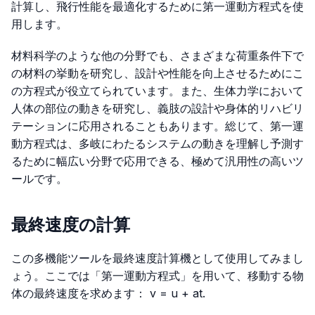
計算し、飛行性能を最適化するために第一運動方程式を使
用します。
材料科学のような他の分野でも、さまざまな荷重条件下で
の材料の挙動を研究し、設計や性能を向上させるためにこ
の方程式が役立てられています。また、生体力学において
人体の部位の動きを研究し、義肢の設計や身体的リハビリ
テーションに応用されることもあります。総じて、第一運
動方程式は、多岐にわたるシステムの動きを理解し予測す
るために幅広い分野で応用できる、極めて汎用性の高いツ
ールです。
最終速度の計算
この多機能ツールを最終速度計算機として使用してみまし
ょう。ここでは「第一運動方程式」を用いて、移動する物
体の最終速度を求めます：
v = u + at
.