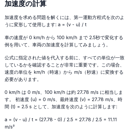
加速度の計算
加速度を求める問題を解くには、第一運動方程式を次のよ
うに変形して使用します:
a = (v - u) / t
車の速度が 0 km/h から 100 km/h まで 2.5秒で変化する
例を用いて、車両の加速度を計算してみましょう。
公式に指定された値を代入する前に、すべての単位が一致
しているかを確認することが非常に重要です。この場合、
速度の単位を km/h（時速）から m/s（秒速）に変換する
必要があります。
0 km/h は 0 m/s、100 km/h は約 27.78 m/s に相当しま
す。 初速度 (u) = 0 m/s、最終速度 (v) = 27.78 m/s、時
間 (t) = 2.5 s として、加速度を次のように計算します:
a = (v - u) / t = (27.78 - 0) / 2.5 = 27.78 / 2.5 = 11.11
m/s²