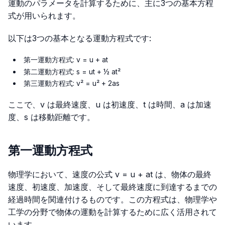
運動のパラメータを計算するために、主に3つの基本方程
式が用いられます。
以下は3つの基本となる運動方程式です:
第一運動方程式:
v = u + at
第二運動方程式:
s = ut + ½ at²
第三運動方程式:
v² = u² + 2as
ここで、v は最終速度、u は初速度、t は時間、a は加速
度、s は移動距離です。
第一運動方程式
物理学において、速度の公式
v = u + at
は、物体の最終
速度、初速度、加速度、そして最終速度に到達するまでの
経過時間を関連付けるものです。この方程式は、物理学や
工学の分野で物体の運動を計算するために広く活用されて
います。