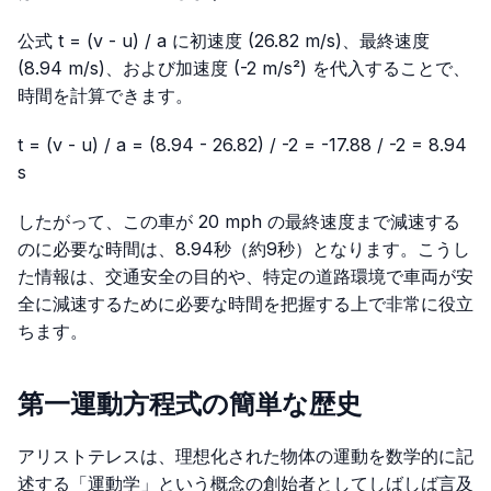
公式
t = (v - u) / a
に初速度 (26.82 m/s)、最終速度
(8.94 m/s)、および加速度 (-2 m/s²) を代入することで、
時間を計算できます。
t = (v - u) / a = (8.94 - 26.82) / -2 = -17.88 / -2 = 8.94
s
したがって、この車が 20 mph の最終速度まで減速する
のに必要な時間は、8.94秒（約9秒）となります。こうし
た情報は、交通安全の目的や、特定の道路環境で車両が安
全に減速するために必要な時間を把握する上で非常に役立
ちます。
第一運動方程式の簡単な歴史
アリストテレスは、理想化された物体の運動を数学的に記
述する「運動学」という概念の創始者としてしばしば言及