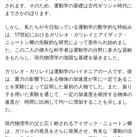
されます。そのため、運動学の基礎は古代ギリシャ時代に
までさかのぼります。
しかし、私たちが今日知っている運動学の数学的な枠組み
は、17世紀におけるガリレオ・ガリレイとアイザック・
ニュートン卿の先駆的な研究によって形作られ始めまし
た。この二人の偉大な科学者は運動学の分野に多大な貢献
をもたらし、現代物理学の強固な基礎を築きました。
ガリレオ・ガリレイは運動学のパイオニアの一人です。彼
は、重力の影響下にある物体の加速度が常に一定であるこ
とを実験によって証明した最初の人物でした。また、振り
子を用いた実験を通じて、一定の加速度を維持する物体の
速度が、時間に比例して均一に増加することを示しまし
た。
現代物理学の父と広く称されるアイザック・ニュートン卿
は、ガリレオの発見をさらに発展させ、有名な「運動の法