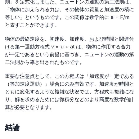
則」を定式化しました。ニュートンの運動の第二法則は、
「物体に加えられる力は、その物体の質量と加速度の積に
等しい」というものです。この関係は数学的に
a = F/m
と表すことができます。
物体の最終速度を、初速度、加速度、および時間と関連付
ける第一運動方程式
v = u + at
は、物体に作用する合力
が一定であるという前提に基づき、ニュートンの運動の第
二法則から導き出されたものです。
重要な注意点として、この方程式は「加速度が一定である
（等加速度運動）」場合にのみ有効です。加速度が時間と
ともに変化するような複雑な状況では、方程式も複雑にな
り、解を求めるためには微積分などのより高度な数学的計
算が必要となります。
結論