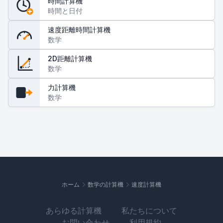
時間計算機
時間と日付
速度距離時間計算機
数学
2D距離計算機
数学
力計算機
数学
ホーム
数学の計算機
速度計算機
あらゆる計算機
私たちについて
お問い合わせ
利用規約