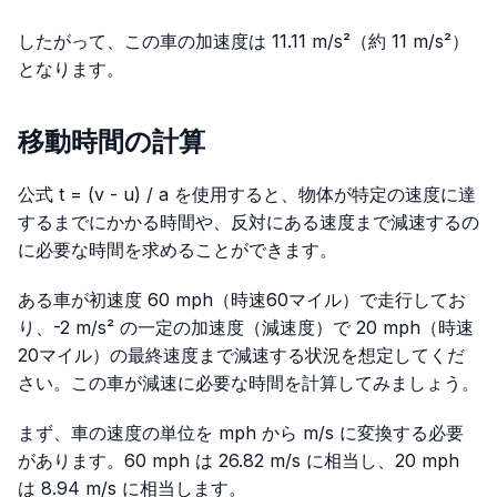
したがって、この車の加速度は 11.11 m/s²（約 11 m/s²）
となります。
移動時間の計算
公式
t = (v - u) / a
を使用すると、物体が特定の速度に達
するまでにかかる時間や、反対にある速度まで減速するの
に必要な時間を求めることができます。
ある車が初速度 60 mph（時速60マイル）で走行してお
り、-2 m/s² の一定の加速度（減速度）で 20 mph（時速
20マイル）の最終速度まで減速する状況を想定してくだ
さい。この車が減速に必要な時間を計算してみましょう。
まず、車の速度の単位を mph から m/s に変換する必要
があります。60 mph は 26.82 m/s に相当し、20 mph
は 8.94 m/s に相当します。