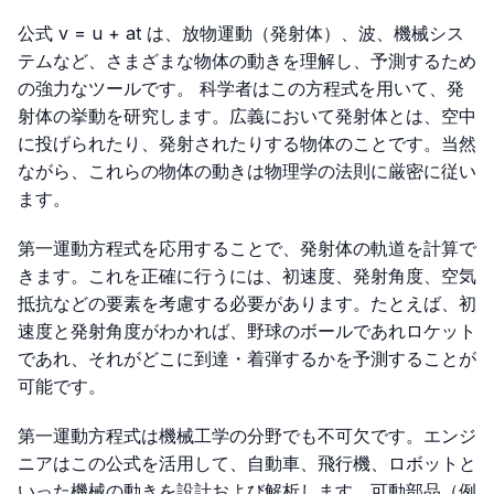
公式
v = u + at
は、放物運動（発射体）、波、機械シス
テムなど、さまざまな物体の動きを理解し、予測するため
の強力なツールです。 科学者はこの方程式を用いて、発
射体の挙動を研究します。広義において発射体とは、空中
に投げられたり、発射されたりする物体のことです。当然
ながら、これらの物体の動きは物理学の法則に厳密に従い
ます。
第一運動方程式を応用することで、発射体の軌道を計算で
きます。これを正確に行うには、初速度、発射角度、空気
抵抗などの要素を考慮する必要があります。たとえば、初
速度と発射角度がわかれば、野球のボールであれロケット
であれ、それがどこに到達・着弾するかを予測することが
可能です。
第一運動方程式は機械工学の分野でも不可欠です。エンジ
ニアはこの公式を活用して、自動車、飛行機、ロボットと
いった機械の動きを設計および解析します。可動部品（例