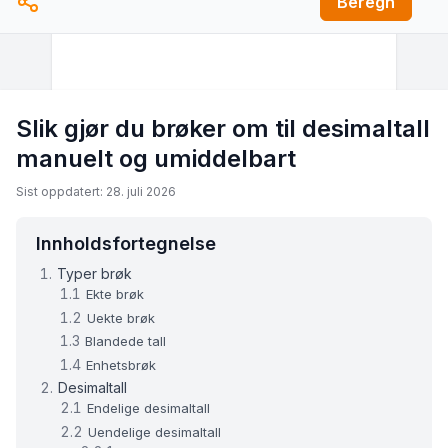
Beregn
Slik gjør du brøker om til desimaltall
manuelt og umiddelbart
Sist oppdatert: 28. juli 2026
Innholdsfortegnelse
Typer brøk
Ekte brøk
Uekte brøk
Blandede tall
Enhetsbrøk
Desimaltall
Endelige desimaltall
Uendelige desimaltall