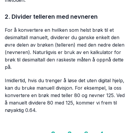
2. Divider telleren med nevneren
For å konvertere en hvilken som helst brøk til et
desimaltall manuelt, dividerer du ganske enkelt den
øvre delen av brøken (telleren) med den nedre delen
(nevneren). Naturligvis er bruk av en kalkulator for
brøk til desimaltall den raskeste måten å oppnå dette
på.
Imidlertid, hvis du trenger å løse det uten digital hjelp,
kan du bruke manuell divisjon. For eksempel, la oss
konvertere en brøk med teller 80 og nevner 125. Ved
å manuelt dividere 80 med 125, kommer vi frem til
nøyaktig 0.64.