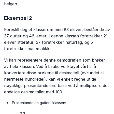
helgen.
Eksempel 2
Forestill deg et klasserom med 83 elever, bestående av
37 gutter og 46 jenter. I denne klassen foretrekker 21
elever litteratur, 57 foretrekker naturfag, og 5
foretrekker matematikk.
Vi kan representere denne demografien som brøker
av hele klassen. Ved å bruke verktøyet vårt til å
konvertere disse brøkene til desimaltall (avrundet til
nærmeste hundredel), kan vi enkelt regne ut de
nøyaktige prosentandelene bare ved å multiplisere det
endelige desimaltallet med 100.
Prosentandelen gutter i klassen:
37