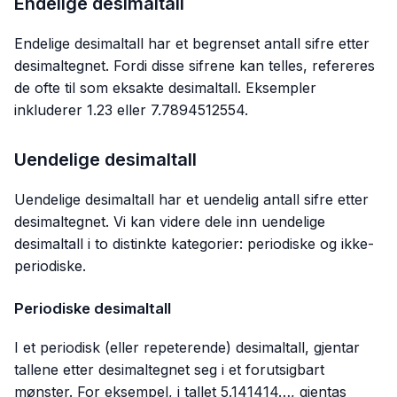
Endelige desimaltall
Endelige desimaltall har et begrenset antall sifre etter
desimaltegnet. Fordi disse sifrene kan telles, refereres
de ofte til som eksakte desimaltall. Eksempler
inkluderer 1.23 eller 7.7894512554.
Uendelige desimaltall
Uendelige desimaltall har et uendelig antall sifre etter
desimaltegnet. Vi kan videre dele inn uendelige
desimaltall i to distinkte kategorier: periodiske og ikke-
periodiske.
Periodiske desimaltall
I et periodisk (eller repeterende) desimaltall, gjentar
tallene etter desimaltegnet seg i et forutsigbart
mønster. For eksempel, i tallet 5.141414…, gjentas