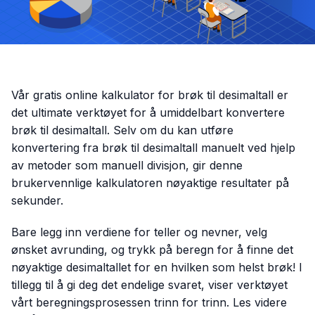
Vår gratis online kalkulator for brøk til desimaltall er
det ultimate verktøyet for å umiddelbart konvertere
brøk til desimaltall. Selv om du kan utføre
konvertering fra brøk til desimaltall manuelt ved hjelp
av metoder som manuell divisjon, gir denne
brukervennlige kalkulatoren nøyaktige resultater på
sekunder.
Bare legg inn verdiene for teller og nevner, velg
ønsket avrunding, og trykk på beregn for å finne det
nøyaktige desimaltallet for en hvilken som helst brøk! I
tillegg til å gi deg det endelige svaret, viser verktøyet
vårt beregningsprosessen trinn for trinn. Les videre