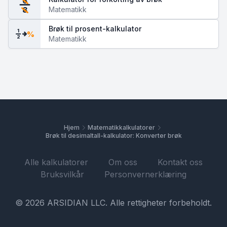
6
Matematikk
8
Brøk til prosent-kalkulator
1
%
2
Matematikk
Hjem
Matematikkalkulatorer
Brøk til desimaltall-kalkulator: Konverter brøk
Alle kalkulatorer
Om oss
Kontakt oss
Bruksvilkår
Personvernerklæring
© 2026 ARSIDIAN LLC. Alle rettigheter forbeholdt.