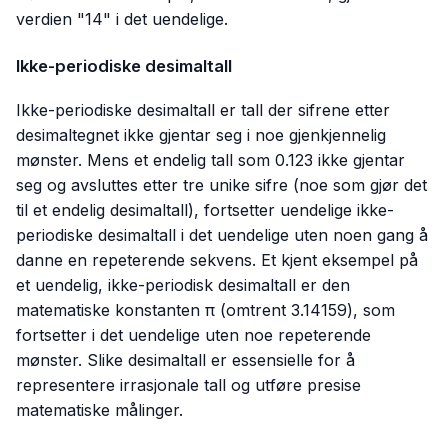
verdien "14" i det uendelige.
Ikke-periodiske desimaltall
Ikke-periodiske desimaltall er tall der sifrene etter
desimaltegnet ikke gjentar seg i noe gjenkjennelig
mønster. Mens et endelig tall som
0.123
ikke gjentar
seg og avsluttes etter tre unike sifre (noe som gjør det
til et endelig desimaltall), fortsetter uendelige ikke-
periodiske desimaltall i det uendelige uten noen gang å
danne en repeterende sekvens. Et kjent eksempel på
et uendelig, ikke-periodisk desimaltall er den
matematiske konstanten π (omtrent
3.14159
), som
fortsetter i det uendelige uten noe repeterende
mønster. Slike desimaltall er essensielle for å
representere irrasjonale tall og utføre presise
matematiske målinger.