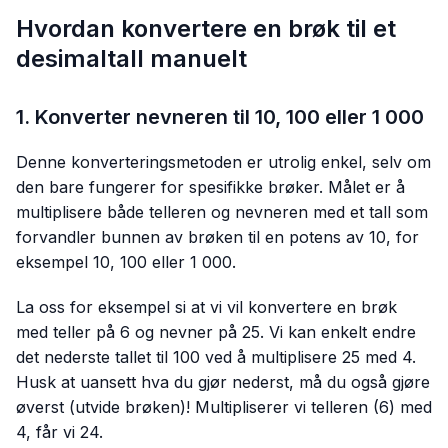
Hvordan konvertere en brøk til et
desimaltall manuelt
1. Konverter nevneren til 10, 100 eller 1 000
Denne konverteringsmetoden er utrolig enkel, selv om
den bare fungerer for spesifikke brøker. Målet er å
multiplisere både telleren og nevneren med et tall som
forvandler bunnen av brøken til en potens av 10, for
eksempel 10, 100 eller 1 000.
La oss for eksempel si at vi vil konvertere en brøk
med teller på 6 og nevner på 25. Vi kan enkelt endre
det nederste tallet til 100 ved å multiplisere 25 med 4.
Husk at uansett hva du gjør nederst, må du også gjøre
øverst (utvide brøken)! Multipliserer vi telleren (6) med
4, får vi 24.