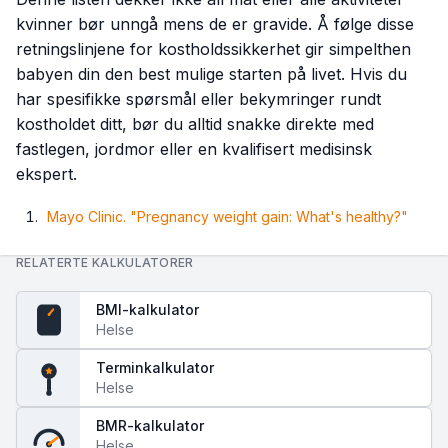
kvinner bør unngå mens de er gravide. Å følge disse
retningslinjene for kostholdssikkerhet gir simpelthen
babyen din den best mulige starten på livet. Hvis du
har spesifikke spørsmål eller bekymringer rundt
kostholdet ditt, bør du alltid snakke direkte med
fastlegen, jordmor eller en kvalifisert medisinsk
ekspert.
Mayo Clinic. "Pregnancy weight gain: What's healthy?"
RELATERTE KALKULATORER
BMI-kalkulator
Helse
BMI
Terminkalkulator
Helse
BMR-kalkulator
Helse