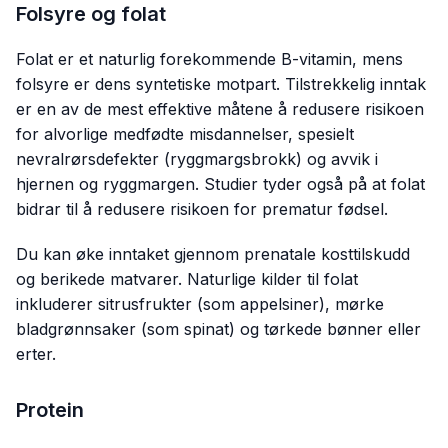
Folsyre og folat
Folat er et naturlig forekommende B-vitamin, mens
folsyre er dens syntetiske motpart. Tilstrekkelig inntak
er en av de mest effektive måtene å redusere risikoen
for alvorlige medfødte misdannelser, spesielt
nevralrørsdefekter (ryggmargsbrokk) og avvik i
hjernen og ryggmargen. Studier tyder også på at folat
bidrar til å redusere risikoen for prematur fødsel.
Du kan øke inntaket gjennom prenatale kosttilskudd
og berikede matvarer. Naturlige kilder til folat
inkluderer sitrusfrukter (som appelsiner), mørke
bladgrønnsaker (som spinat) og tørkede bønner eller
erter.
Protein