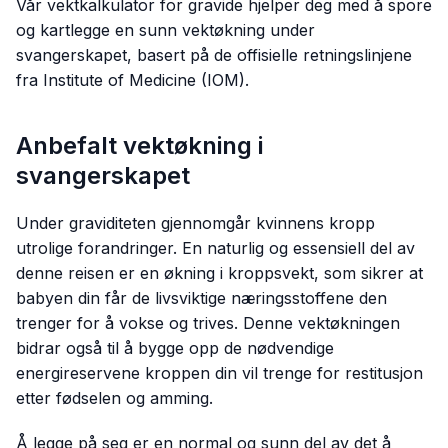
Vår vektkalkulator for gravide hjelper deg med å spore
og kartlegge en sunn vektøkning under
svangerskapet, basert på de offisielle retningslinjene
fra Institute of Medicine (IOM).
Anbefalt vektøkning i
svangerskapet
Under graviditeten gjennomgår kvinnens kropp
utrolige forandringer. En naturlig og essensiell del av
denne reisen er en økning i kroppsvekt, som sikrer at
babyen din får de livsviktige næringsstoffene den
trenger for å vokse og trives. Denne vektøkningen
bidrar også til å bygge opp de nødvendige
energireservene kroppen din vil trenge for restitusjon
etter fødselen og amming.
Å legge på seg er en normal og sunn del av det å