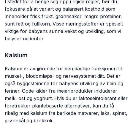
I stedet for å henge seg opp i rigide regler, bør du
fokusere på et variert og balansert kosthold som
inneholder frisk frukt, grønnsaker, magre proteiner,
sunt fett og fullkorn. Visse næringsstoffer er spesielt
viktige for babyens sunne vekst og utvikling, som vi
belyser nedenfor.
Kalsium
Kalsium er avgjørende for den daglige funksjonen til
muskel-, blodomløps- og nervesystemet ditt. Det er
også byggesteinene for babyens utvikling av bein og
tenner. Gode kilder fra meieriprodukter inkluderer
melk, ost og yoghurt. Hvis du er laktoseintolerant eller
foretrekker plantebaserte alternativer, kan du få
rikelig med kalsium fra berikede matvarer, laks, spinat,
grønnkål og brokkoli.