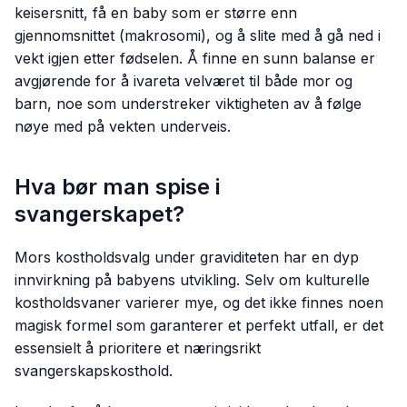
keisersnitt, få en baby som er større enn
gjennomsnittet (makrosomi), og å slite med å gå ned i
vekt igjen etter fødselen. Å finne en sunn balanse er
avgjørende for å ivareta velværet til både mor og
barn, noe som understreker viktigheten av å følge
nøye med på vekten underveis.
Hva bør man spise i
svangerskapet?
Mors kostholdsvalg under graviditeten har en dyp
innvirkning på babyens utvikling. Selv om kulturelle
kostholdsvaner varierer mye, og det ikke finnes noen
magisk formel som garanterer et perfekt utfall, er det
essensielt å prioritere et næringsrikt
svangerskapskosthold.