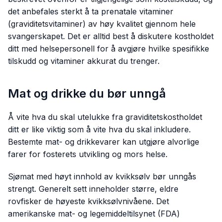
det anbefales sterkt å ta prenatale vitaminer
(graviditetsvitaminer) av høy kvalitet gjennom hele
svangerskapet. Det er alltid best å diskutere kostholdet
ditt med helsepersonell for å avgjøre hvilke spesifikke
tilskudd og vitaminer akkurat du trenger.
Mat og drikke du bør unngå
Å vite hva du skal utelukke fra graviditetskostholdet
ditt er like viktig som å vite hva du skal inkludere.
Bestemte mat- og drikkevarer kan utgjøre alvorlige
farer for fosterets utvikling og mors helse.
Sjømat med høyt innhold av kvikksølv bør unngås
strengt. Generelt sett inneholder større, eldre
rovfisker de høyeste kvikksølvnivåene. Det
amerikanske mat- og legemiddeltilsynet (FDA)