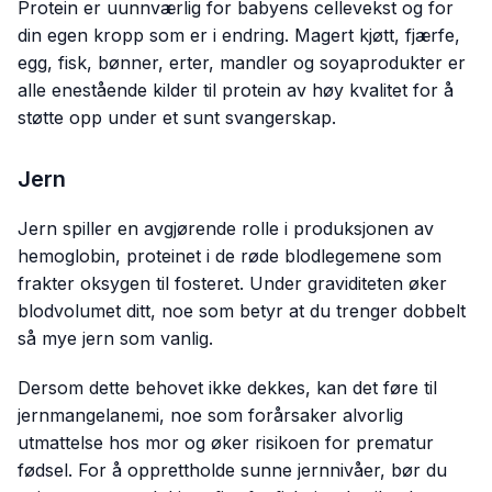
Protein er uunnværlig for babyens cellevekst og for
din egen kropp som er i endring. Magert kjøtt, fjærfe,
egg, fisk, bønner, erter, mandler og soyaprodukter er
alle enestående kilder til protein av høy kvalitet for å
støtte opp under et sunt svangerskap.
Jern
Jern spiller en avgjørende rolle i produksjonen av
hemoglobin, proteinet i de røde blodlegemene som
frakter oksygen til fosteret. Under graviditeten øker
blodvolumet ditt, noe som betyr at du trenger dobbelt
så mye jern som vanlig.
Dersom dette behovet ikke dekkes, kan det føre til
jernmangelanemi, noe som forårsaker alvorlig
utmattelse hos mor og øker risikoen for prematur
fødsel. For å opprettholde sunne jernnivåer, bør du