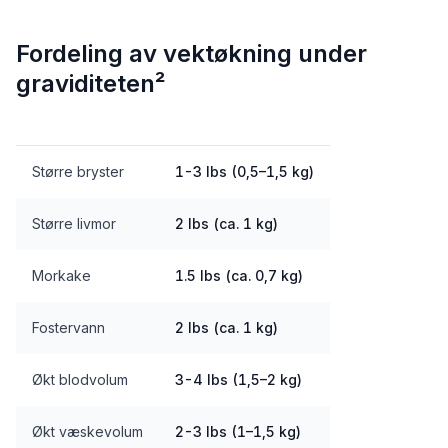
Fordeling av vektøkning under
graviditeten²
Større bryster
1-3 lbs (0,5–1,5 kg)
Større livmor
2 lbs (ca. 1 kg)
Morkake
1.5 lbs (ca. 0,7 kg)
Fostervann
2 lbs (ca. 1 kg)
Økt blodvolum
3-4 lbs (1,5–2 kg)
Økt væskevolum
2-3 lbs (1–1,5 kg)