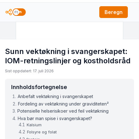
Beregn
Sunn vektøkning i svangerskapet:
IOM-retningslinjer og kostholdsråd
Sist oppdatert: 17. juli 2026
Innholdsfortegnelse
Anbefalt vektøkning i svangerskapet
Fordeling av vektøkning under graviditeten²
Potensielle helserisikoer ved feil vektøkning
Hva bør man spise i svangerskapet?
Kalsium
Folsyre og folat