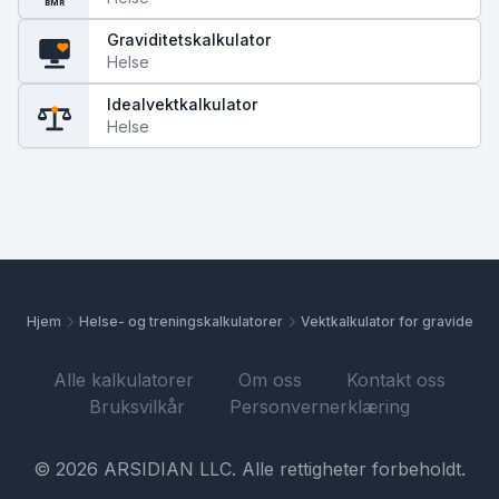
BMR
Graviditetskalkulator
Helse
Idealvektkalkulator
Helse
Hjem
Helse- og treningskalkulatorer
Vektkalkulator for gravide
Alle kalkulatorer
Om oss
Kontakt oss
Bruksvilkår
Personvernerklæring
© 2026 ARSIDIAN LLC. Alle rettigheter forbeholdt.