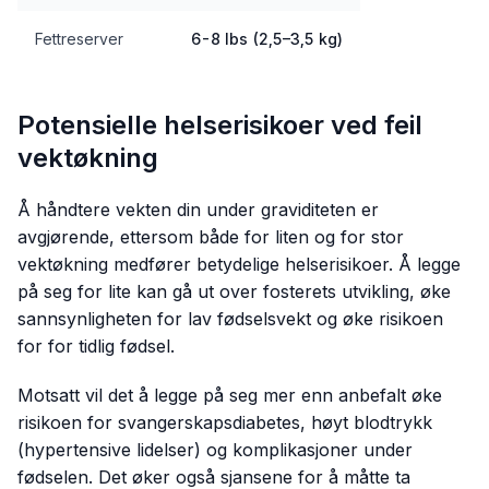
Fettreserver
6-8 lbs (2,5–3,5 kg)
Potensielle helserisikoer ved feil
vektøkning
Å håndtere vekten din under graviditeten er
avgjørende, ettersom både for liten og for stor
vektøkning medfører betydelige helserisikoer. Å legge
på seg for lite kan gå ut over fosterets utvikling, øke
sannsynligheten for lav fødselsvekt og øke risikoen
for for tidlig fødsel.
Motsatt vil det å legge på seg mer enn anbefalt øke
risikoen for svangerskapsdiabetes, høyt blodtrykk
(hypertensive lidelser) og komplikasjoner under
fødselen. Det øker også sjansene for å måtte ta