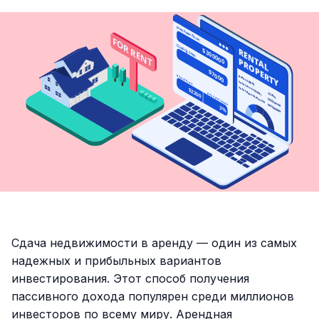
Сдача недвижимости в аренду — один из самых
надежных и прибыльных вариантов
инвестирования. Этот способ получения
пассивного дохода популярен среди миллионов
инвесторов по всему миру. Арендная