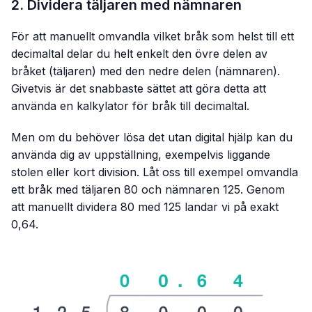
2. Dividera täljaren med nämnaren
För att manuellt omvandla vilket bråk som helst till ett
decimaltal delar du helt enkelt den övre delen av
bråket (täljaren) med den nedre delen (nämnaren).
Givetvis är det snabbaste sättet att göra detta att
använda en kalkylator för bråk till decimaltal.
Men om du behöver lösa det utan digital hjälp kan du
använda dig av uppställning, exempelvis liggande
stolen eller kort division. Låt oss till exempel omvandla
ett bråk med täljaren 80 och nämnaren 125. Genom
att manuellt dividera 80 med 125 landar vi på exakt
0,64.