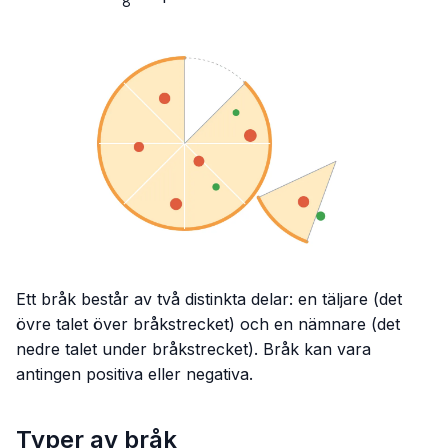
8
{8}
Ett bråk består av två distinkta delar: en täljare (det
övre talet över bråkstrecket) och en nämnare (det
nedre talet under bråkstrecket). Bråk kan vara
antingen positiva eller negativa.
Typer av bråk