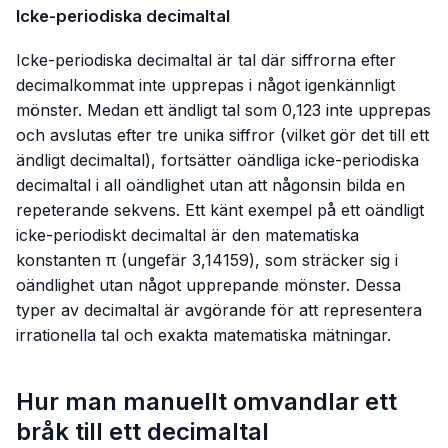
Icke-periodiska decimaltal
Icke-periodiska decimaltal är tal där siffrorna efter
decimalkommat inte upprepas i något igenkännligt
mönster. Medan ett ändligt tal som
0,123
inte upprepas
och avslutas efter tre unika siffror (vilket gör det till ett
ändligt decimaltal), fortsätter oändliga icke-periodiska
decimaltal i all oändlighet utan att någonsin bilda en
repeterande sekvens. Ett känt exempel på ett oändligt
icke-periodiskt decimaltal är den matematiska
konstanten π (ungefär
3,14159
), som sträcker sig i
oändlighet utan något upprepande mönster. Dessa
typer av decimaltal är avgörande för att representera
irrationella tal och exakta matematiska mätningar.
Hur man manuellt omvandlar ett
bråk till ett decimaltal