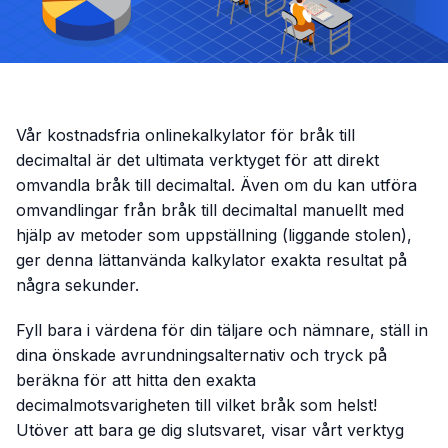
Vår kostnadsfria onlinekalkylator för bråk till
decimaltal är det ultimata verktyget för att direkt
omvandla bråk till decimaltal. Även om du kan utföra
omvandlingar från bråk till decimaltal manuellt med
hjälp av metoder som uppställning (liggande stolen),
ger denna lättanvända kalkylator exakta resultat på
några sekunder.
Fyll bara i värdena för din täljare och nämnare, ställ in
dina önskade avrundningsalternativ och tryck på
beräkna för att hitta den exakta
decimalmotsvarigheten till vilket bråk som helst!
Utöver att bara ge dig slutsvaret, visar vårt verktyg