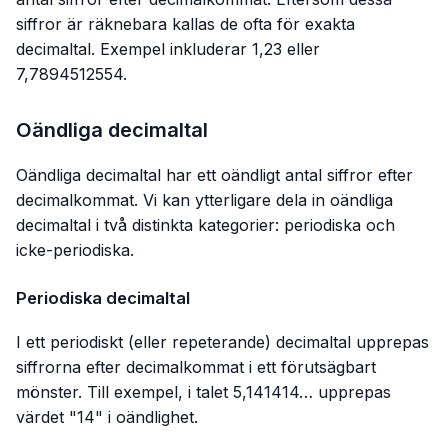
siffror är räknebara kallas de ofta för exakta
decimaltal. Exempel inkluderar 1,23 eller
7,7894512554.
Oändliga decimaltal
Oändliga decimaltal har ett oändligt antal siffror efter
decimalkommat. Vi kan ytterligare dela in oändliga
decimaltal i två distinkta kategorier: periodiska och
icke-periodiska.
Periodiska decimaltal
I ett periodiskt (eller repeterande) decimaltal upprepas
siffrorna efter decimalkommat i ett förutsägbart
mönster. Till exempel, i talet 5,141414… upprepas
värdet "14" i oändlighet.