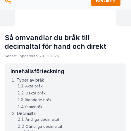
Beräkna
Så omvandlar du bråk till
decimaltal för hand och direkt
Senast uppdaterad: 28 juli 2026
Innehållsförteckning
Typer av bråk
Äkta bråk
Oäkta bråk
Blandade bråk
Stambråk
Decimaltal
Ändliga decimaltal
Oändliga decimaltal