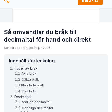
Beräkna
Så omvandlar du bråk till
decimaltal för hand och direkt
Senast uppdaterad: 28 juli 2026
Innehållsförteckning
Typer av bråk
Äkta bråk
Oäkta bråk
Blandade bråk
Stambråk
Decimaltal
Ändliga decimaltal
Oändliga decimaltal