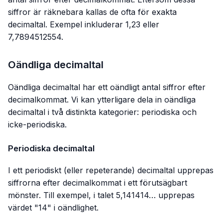
siffror är räknebara kallas de ofta för exakta
decimaltal. Exempel inkluderar 1,23 eller
7,7894512554.
Oändliga decimaltal
Oändliga decimaltal har ett oändligt antal siffror efter
decimalkommat. Vi kan ytterligare dela in oändliga
decimaltal i två distinkta kategorier: periodiska och
icke-periodiska.
Periodiska decimaltal
I ett periodiskt (eller repeterande) decimaltal upprepas
siffrorna efter decimalkommat i ett förutsägbart
mönster. Till exempel, i talet 5,141414… upprepas
värdet "14" i oändlighet.