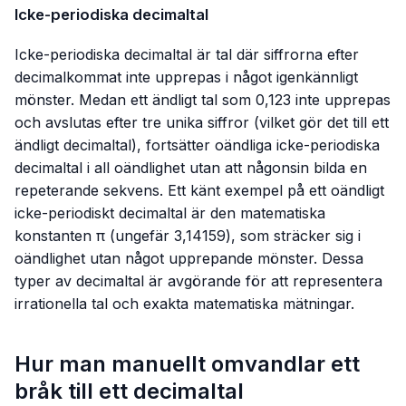
Icke-periodiska decimaltal
Icke-periodiska decimaltal är tal där siffrorna efter
decimalkommat inte upprepas i något igenkännligt
mönster. Medan ett ändligt tal som
0,123
inte upprepas
och avslutas efter tre unika siffror (vilket gör det till ett
ändligt decimaltal), fortsätter oändliga icke-periodiska
decimaltal i all oändlighet utan att någonsin bilda en
repeterande sekvens. Ett känt exempel på ett oändligt
icke-periodiskt decimaltal är den matematiska
konstanten π (ungefär
3,14159
), som sträcker sig i
oändlighet utan något upprepande mönster. Dessa
typer av decimaltal är avgörande för att representera
irrationella tal och exakta matematiska mätningar.
Hur man manuellt omvandlar ett
bråk till ett decimaltal