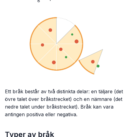
8
{8}
Ett bråk består av två distinkta delar: en täljare (det
övre talet över bråkstrecket) och en nämnare (det
nedre talet under bråkstrecket). Bråk kan vara
antingen positiva eller negativa.
Typer av bråk