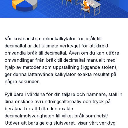
Vår kostnadsfria onlinekalkylator för bråk till
decimaltal är det ultimata verktyget för att direkt
omvandla bråk till decimaltal. Även om du kan utföra
omvandlingar från bråk till decimaltal manuellt med
hjälp av metoder som uppställning (liggande stolen),
ger denna lättanvända kalkylator exakta resultat på
några sekunder.
Fyll bara i värdena för din täljare och nämnare, ställ in
dina önskade avrundningsalternativ och tryck på
beräkna för att hitta den exakta
decimalmotsvarigheten till vilket bråk som helst!
Utöver att bara ge dig slutsvaret, visar vårt verktyg