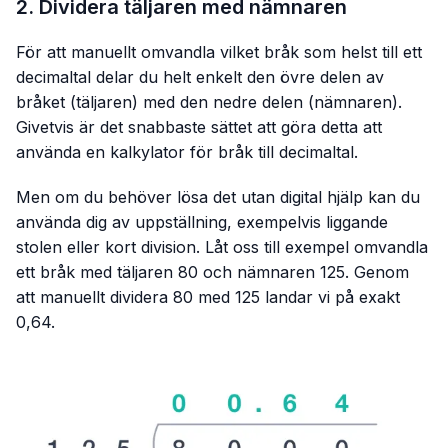
2. Dividera täljaren med nämnaren
För att manuellt omvandla vilket bråk som helst till ett
decimaltal delar du helt enkelt den övre delen av
bråket (täljaren) med den nedre delen (nämnaren).
Givetvis är det snabbaste sättet att göra detta att
använda en kalkylator för bråk till decimaltal.
Men om du behöver lösa det utan digital hjälp kan du
använda dig av uppställning, exempelvis liggande
stolen eller kort division. Låt oss till exempel omvandla
ett bråk med täljaren 80 och nämnaren 125. Genom
att manuellt dividera 80 med 125 landar vi på exakt
0,64.