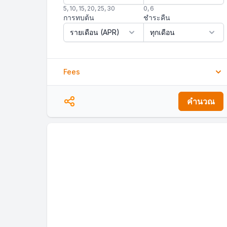
5
,
10
,
15
,
20
,
25
,
30
0
,
6
การทบต้น
ชำระคืน
Fees
ค่าธรรมเนียมการจัดสินเชื่อ
คำนวณ
%
ค่าธรรมเนียมเอกสาร
$
ค่าธรรมเนียมอื่น ๆ
$