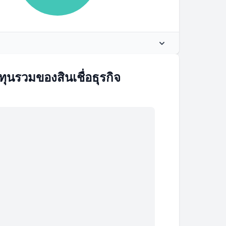
เงินต้น
ยอดคงเหลือ
ทุนรวมของสินเชื่อธุรกิจ
$281.01
$49,718.99
$282.77
$49,436.23
$284.53
$49,151.69
$286.31
$48,865.38
$288.10
$48,577.28