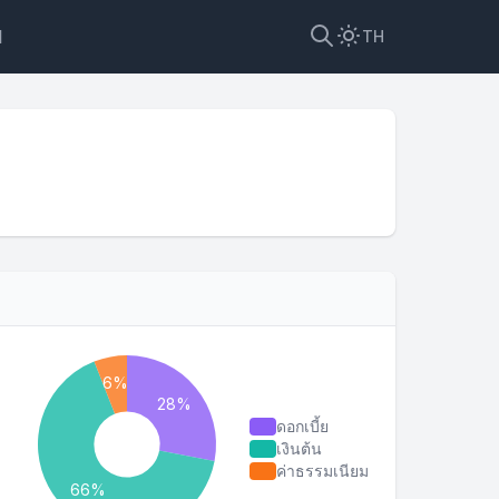
ป
TH
ดอกเบี้ย
เงินต้น
ค่าธรรมเนียม