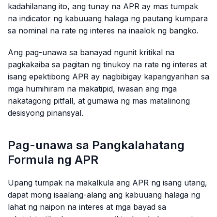
kadahilanang ito, ang tunay na APR ay mas tumpak
na indicator ng kabuuang halaga ng pautang kumpara
sa nominal na rate ng interes na inaalok ng bangko.
Ang pag-unawa sa banayad ngunit kritikal na
pagkakaiba sa pagitan ng tinukoy na rate ng interes at
isang epektibong APR ay nagbibigay kapangyarihan sa
mga humihiram na makatipid, iwasan ang mga
nakatagong pitfall, at gumawa ng mas matalinong
desisyong pinansyal.
Pag-unawa sa Pangkalahatang
Formula ng APR
Upang tumpak na makalkula ang APR ng isang utang,
dapat mong isaalang-alang ang kabuuang halaga ng
lahat ng naipon na interes at mga bayad sa