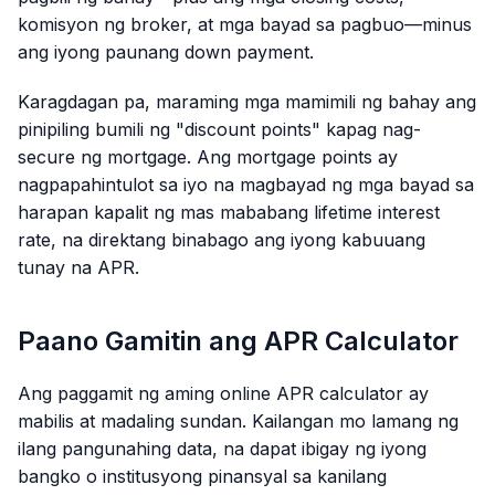
komisyon ng broker, at mga bayad sa pagbuo—minus
ang iyong paunang down payment.
Karagdagan pa, maraming mga mamimili ng bahay ang
pinipiling bumili ng "discount points" kapag nag-
secure ng mortgage. Ang mortgage points ay
nagpapahintulot sa iyo na magbayad ng mga bayad sa
harapan kapalit ng mas mababang lifetime interest
rate, na direktang binabago ang iyong kabuuang
tunay na APR.
Paano Gamitin ang APR Calculator
Ang paggamit ng aming online APR calculator ay
mabilis at madaling sundan. Kailangan mo lamang ng
ilang pangunahing data, na dapat ibigay ng iyong
bangko o institusyong pinansyal sa kanilang