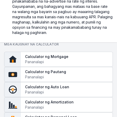
pinakamababa na na-advertise na rate ng interes.
Gayunpaman, ang bahagyang mas mataas na base rate
na walang mga bayarin sa pagbuo ay maaaring talagang
magresulta sa mas kanais-nais na kabuuang APR. Palaging
maghanap, kalkulahin ang mga numero, at pumili ng
opsyon sa financing na may pinakamababang tunay na
halaga ng paghiram.
MGA KAUGNAY NA CALCULATOR
Calculator ng Mortgage
Pananalapi
Calculator ng Pautang
$
Pananalapi
Calculator ng Auto Loan
$
Pananalapi
Calculator ng Amortization
Pananalapi