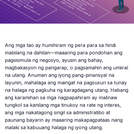
Ang mga tao ay humihiram ng pera para sa hindi
mabilang na dahilan—maaaring para pondohan ang
pagsisimula ng negosyo, ayusin ang bahay,
magbakasyon ng pangarap, o pagsamahin ang umiiral
na utang. Anuman ang iyong pang-pinansyal na
layunin, mahalaga ang maingat na pagsusuri sa tunay
na halaga ng pagkuha ng karagdagang utang. Habang
ang karamihan sa mga nagpapahiram ay malinaw
tungkol sa kanilang mga tinukoy na rate ng interes,
ang mga nakatagong singil sa administratibo at
paunang bayarin ay maaaring makapagpataas nang
malaki sa kabuuang halaga ng iyong utang.