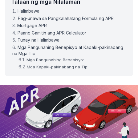
Talaan ng mga Nilalaman
Halimbawa
Pag-unawa sa Pangkalahatang Formula ng APR
Mortgage APR
Paano Gamitin ang APR Calculator
Tunay na Halimbawa
Mga Pangunahing Benepisyo at Kapaki-pakinabang
na Mga Tip
Mga Pangunahing Benepisyo:
Mga Kapaki-pakinabang na Tip: