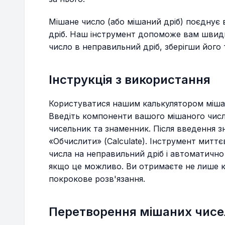
Мішане число (або мішаний дріб) поєднує в
дріб. Наш інструмент допоможе вам швид
число в неправильний дріб, зберігши його
Інструкція з використання
Користуватися нашим калькулятором міша
Введіть компоненти вашого мішаного числа 
чисельник та знаменник. Після введення з
«Обчислити» (Calculate). Інструмент митт
числа на неправильний дріб і автоматично
якщо це можливо. Ви отримаєте не лише кі
покрокове розв'язання.
Перетворення мішаних чисе