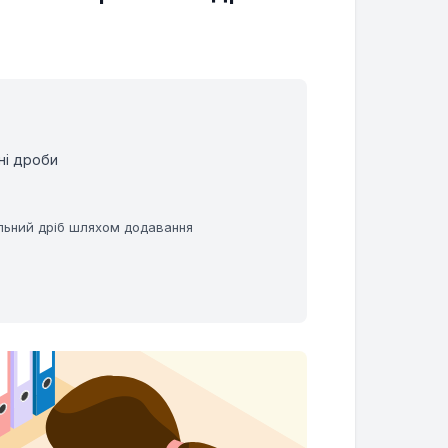
ні дроби
льний дріб шляхом додавання