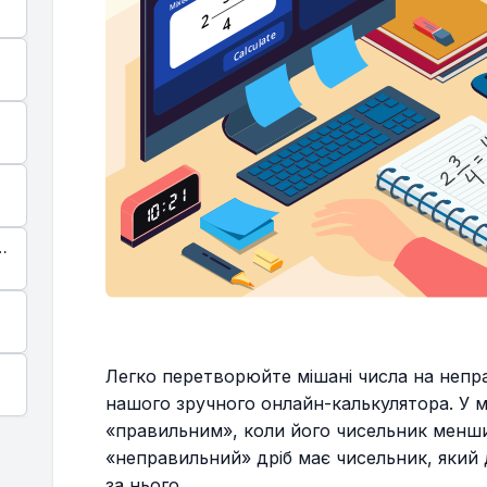
Легко перетворюйте мішані числа на непр
нашого зручного онлайн-калькулятора. У 
«правильним», коли його чисельник менши
«неправильний» дріб має чисельник, який
за нього.