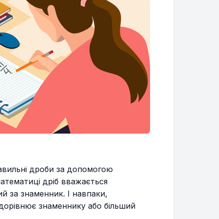
авильні дроби за допомогою
математиці дріб вважається
й за знаменник. І навпаки,
 дорівнює знаменнику або більший