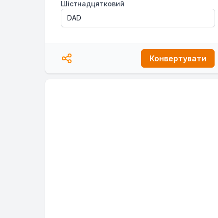
Шістнадцятковий
Конвертувати