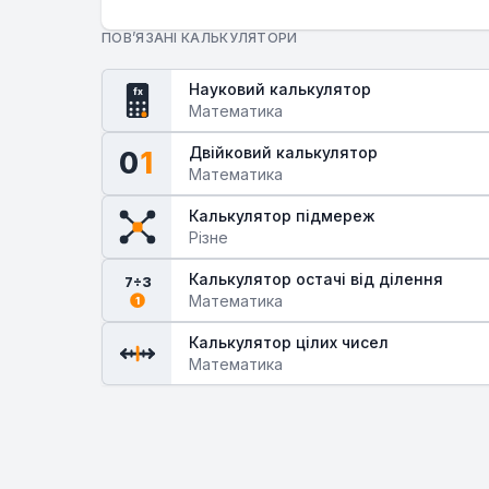
ПОВ’ЯЗАНІ КАЛЬКУЛЯТОРИ
Науковий калькулятор
fx
Математика
Двійковий калькулятор
0
1
Математика
Калькулятор підмереж
Різне
Калькулятор остачі від ділення
7÷3
Математика
1
Калькулятор цілих чисел
Математика