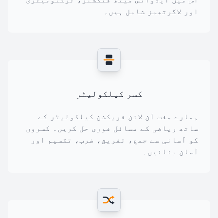
اور لاگرتھمز شامل ہیں۔
کسر کیلکولیٹر
ہمارے مفت آن لائن فریکشن کیلکولیٹر کے
ساتھ ریاضی کے مسائل فوری حل کریں۔ کسروں
کو آسانی سے جمع، تفریق، ضرب، تقسیم اور
آسان بنائیں۔