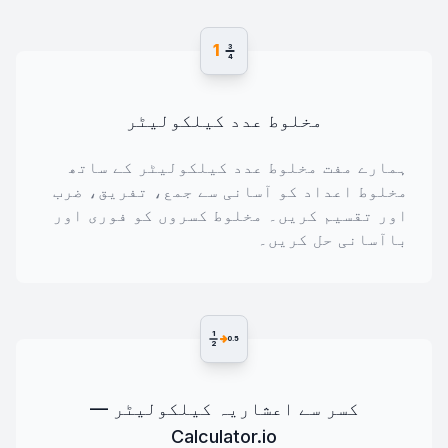
1
3
4
مخلوط عدد کیلکولیٹر
ہمارے مفت مخلوط عدد کیلکولیٹر کے ساتھ
مخلوط اعداد کو آسانی سے جمع، تفریق، ضرب
اور تقسیم کریں۔ مخلوط کسروں کو فوری اور
باآسانی حل کریں۔
1
0.5
2
کسر سے اعشاریہ کیلکولیٹر —
Calculator.io