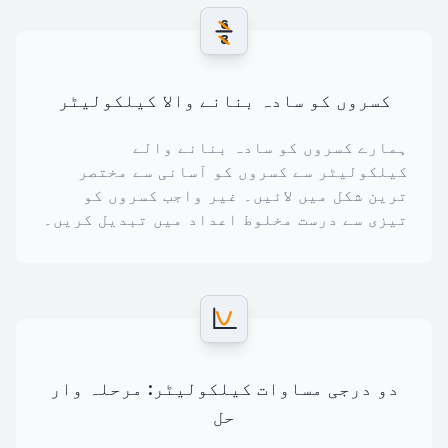
6
8
کسروں کو سادہ بنانے والا کیلکولیٹر
ہمارے کسروں کو سادہ بنانے والے
کیلکولیٹر سے کسروں کو آسانی سے مختصر
ترین شکل میں لائیں۔ غیر واجب کسروں کو
تیزی سے درست مخلوط اعداد میں تبدیل کریں۔
دو درجی مساوات کیلکولیٹر: مرحلہ وار
حل