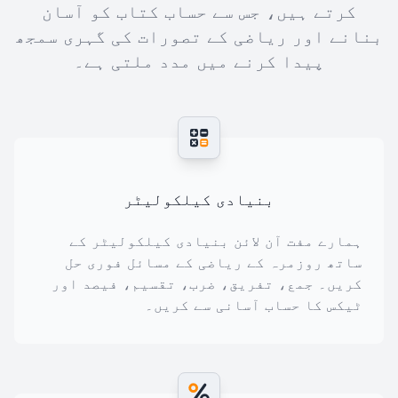
کرتے ہیں، جس سے حساب کتاب کو آسان
بنانے اور ریاضی کے تصورات کی گہری سمجھ
پیدا کرنے میں مدد ملتی ہے۔
بنیادی کیلکولیٹر
ہمارے مفت آن لائن بنیادی کیلکولیٹر کے
ساتھ روزمرہ کے ریاضی کے مسائل فوری حل
کریں۔ جمع، تفریق، ضرب، تقسیم، فیصد اور
ٹیکس کا حساب آسانی سے کریں۔