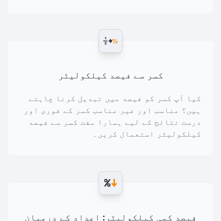
1
%
2
کسر سے فیصد کیلکولیٹر
کیا آپ کسر کو فیصد میں تبدیل کرنا چاہتے
ہیں؟ مناسب اور غیر مناسب کسر کے فوری اور
درست نتائج کے لیے ہمارا مفت کسر سے فیصد
کیلکولیٹر استعمال کریں۔
فیصد کمی کیلکولیٹر: اعداد کے درمیان