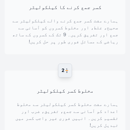
کسر جمع کرنے کا کیلکولیٹر
ہمارے مفت کسر جمع کرنے والے کیلکولیٹر سے
صحیح، غلط، اور مخلوط کسروں کو آسانی سے
جمع اور تفریق کریں۔ 9 تک کے کسروں کے ساتھ
ریاضی کے مسائل فوری طور پر حل کریں!
2
1
3
مخلوط کسر کیلکولیٹر
ہمارے مفت مخلوط کسر کیلکولیٹر سے مخلوط
اعداد کو آسانی سے جمع، تفریق، ضرب اور
تقسیم کریں۔ انہیں فوری غیر واجب کسر میں
تبدیل کریں!