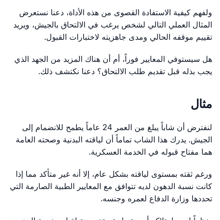
ولفهم كيفية الاستفادة القصوى من هذه الأداة، دعنا نستعرض
المثال العملي التالي لشخص يرغب في الالتحاق بالجيش، ويريد
تقييم موقفه الحالي ومدى جاهزيته لاختبارات القبول.
هل سيستوفي المعايير فوراً، أم أن هناك المزيد من الجهد الذي
يجب بذله قبل تقديم طلب الالتحاق؟ دعنا نكتشف ذلك.
مثال
لنفترض أن شاباً يبلغ من العمر 24 عاماً يطمح للانضمام إلى
الجيش. يدرك هذا الشاب تماماً أن لياقته البدنية وصحته العامة
هما مفتاح قبوله في الخدمة العسكرية.
ورغم ثقته بمستوى لياقته بشكل عام، إلا أنه غير متأكد مما إذا
كانت نسبة الدهون لديه تتوافق مع المعايير الطبية الصارمة التي
تحددها وزارة الدفاع لعمره وجنسه.