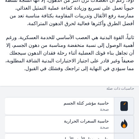
أولاً، رغم أن العضلات تزن أكثر من الدهون، إلا أنها أنسجة نشطة
حيوياً تعمل على تسريع وزيادة كفاءة عملية التمثيل الغذائي.
ممارسة رفع الأثقال وتدريبات المقاومة بكثافة مناسبة تعد من
أفضل الطرق وأكثرها فعالية لحرق الدهون المتراكمة.
ثانياً، القوة البدنية هي العصب الأساسي للخدمة العسكرية. ورغم
أهمية الوصول إلى نسبة منخفضة ومناسبة من دهون الجسم، إلا
أن تجاهل بناء قوتك العضلية أثناء رحلة فقدان الدهون سيجعلك
ضعيفاً وغير قادر على اجتياز الاختبارات البدنية الشاقة المطلوبة،
مما سيؤدي في النهاية إلى تراجعك وفشلك في القبول.
حاسبات ذات صلة
حاسبة مؤشر كتلة الجسم
صحة
BMI
حاسبة السعرات الحرارية
صحة
حاسبة معدل الأيض الأساسي