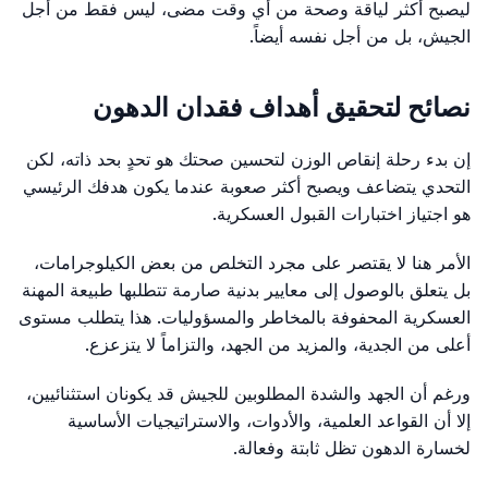
ليصبح أكثر لياقة وصحة من أي وقت مضى، ليس فقط من أجل
الجيش، بل من أجل نفسه أيضاً.
نصائح لتحقيق أهداف فقدان الدهون
إن بدء رحلة إنقاص الوزن لتحسين صحتك هو تحدٍ بحد ذاته، لكن
التحدي يتضاعف ويصبح أكثر صعوبة عندما يكون هدفك الرئيسي
هو اجتياز اختبارات القبول العسكرية.
الأمر هنا لا يقتصر على مجرد التخلص من بعض الكيلوجرامات،
بل يتعلق بالوصول إلى معايير بدنية صارمة تتطلبها طبيعة المهنة
العسكرية المحفوفة بالمخاطر والمسؤوليات. هذا يتطلب مستوى
أعلى من الجدية، والمزيد من الجهد، والتزاماً لا يتزعزع.
ورغم أن الجهد والشدة المطلوبين للجيش قد يكونان استثنائيين،
إلا أن القواعد العلمية، والأدوات، والاستراتيجيات الأساسية
لخسارة الدهون تظل ثابتة وفعالة.