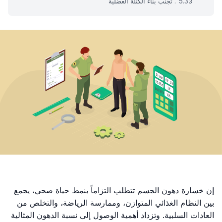
3. تجنب بناء الكتلة العضلية
إن خسارة دهون الجسم تتطلب التزاماً بنمط حياة صحي، يجمع
بين النظام الغذائي المتوازن، وممارسة الرياضة، والتخلص من
العادات السلبية. وتزداد أهمية الوصول إلى نسبة الدهون المثالية