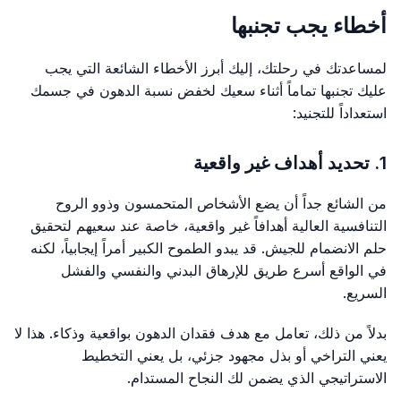
أخطاء يجب تجنبها
لمساعدتك في رحلتك، إليك أبرز الأخطاء الشائعة التي يجب
عليك تجنبها تماماً أثناء سعيك لخفض نسبة الدهون في جسمك
استعداداً للتجنيد:
1. تحديد أهداف غير واقعية
من الشائع جداً أن يضع الأشخاص المتحمسون وذوو الروح
التنافسية العالية أهدافاً غير واقعية، خاصة عند سعيهم لتحقيق
حلم الانضمام للجيش. قد يبدو الطموح الكبير أمراً إيجابياً، لكنه
في الواقع أسرع طريق للإرهاق البدني والنفسي والفشل
السريع.
بدلاً من ذلك، تعامل مع هدف فقدان الدهون بواقعية وذكاء. هذا لا
يعني التراخي أو بذل مجهود جزئي، بل يعني التخطيط
الاستراتيجي الذي يضمن لك النجاح المستدام.