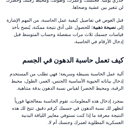
لن تتغير بين عشية وضحاها.
قبل الغوص في تفاصيل كيفية عمل الحاسبة، من المهم الإشارة
إلى
نصيحة ذهبية:
للحصول على أدق نتيجة ممكنة، يُنصح بأخذ
قياسات جسمك ثلاث مرات منفصلة وحساب المتوسط قبل
إدخال الأرقام في الحاسبة.
كيف تعمل حاسبة الدهون في الجسم
آلية عمل الحاسبة بسيطة وسريعة؛ فهي تطلب من المستخدم
إدخال بياناته الحيوية الأساسية (الجنس، العمر، الطول، محيط
الرقبة، ومحيط الخصر) لقياس نسبة الدهون بدقة متناهية.
بمجرد إدخال هذه المعلومات، تقوم الحاسبة بمعالجتها فورياً
لتظهر لك نسبة الدهون في جسمك كرقم دقيق. تتيح لك هذه
النتيجة معرفة ما إذا كنت تستوفي معايير اللياقة البدنية
العسكرية المطلوبة لعمرك وجنسك أم لا.