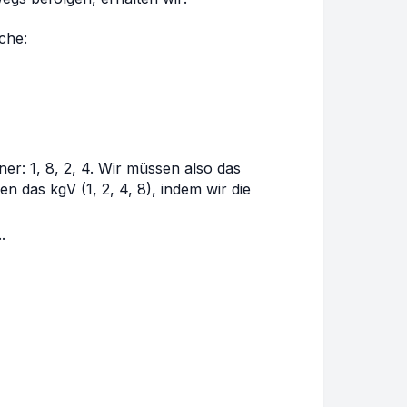
{2}
che:
r: 1, 8, 2, 4. Wir müssen also das
n das kgV (1, 2, 4, 8), indem wir die
.