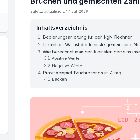
Brüchen und gemischten Zah
Zuletzt aktualisiert: 17. Juli 2026
Inhaltsverzeichnis
Bedienungsanleitung für den kgN-Rechner
Definition: Was ist der kleinste gemeinsame N
Wie berechnet man den kleinsten gemeinsam
Positive Werte
Negative Werte
Praxisbeispiel: Bruchrechnen im Alltag
Backen