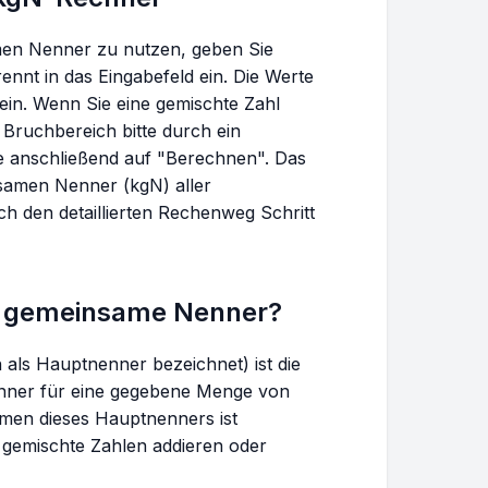
men Nenner zu nutzen, geben Sie
nnt in das Eingabefeld ein. Die Werte
sein. Wenn Sie eine gemischte Zahl
 Bruchbereich bitte durch ein
ie anschließend auf "Berechnen". Das
nsamen Nenner (kgN) aller
ch den detaillierten Rechenweg Schritt
ste gemeinsame Nenner?
als Hauptnenner bezeichnet) ist die
Nenner für eine gegebene Menge von
men dieses Hauptnenners ist
 gemischte Zahlen addieren oder