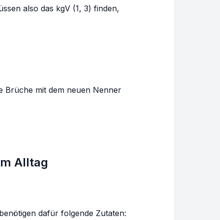
ssen also das kgV (1, 3) finden,
 die Brüche mit dem neuen Nenner
im Alltag
nötigen dafür folgende Zutaten: