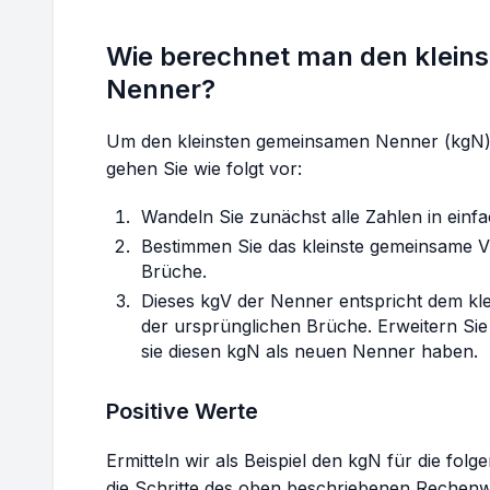
Wie berechnet man den klein
Nenner?
Um den kleinsten gemeinsamen Nenner (kgN) 
gehen Sie wie folgt vor:
Wandeln Sie zunächst alle Zahlen in ein
Bestimmen Sie das kleinste gemeinsame Vi
Brüche.
Dieses kgV der Nenner entspricht dem k
der ursprünglichen Brüche. Erweitern Sie
sie diesen kgN als neuen Nenner haben.
Positive Werte
Ermitteln wir als Beispiel den kgN für die fol
die Schritte des oben beschriebenen Rechenwe