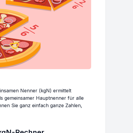
insamen Nenner (kgN) ermittelt
 als gemeinsamer Hauptnenner für alle
nnen Sie ganz einfach ganze Zahlen,
 kgN-Rechner