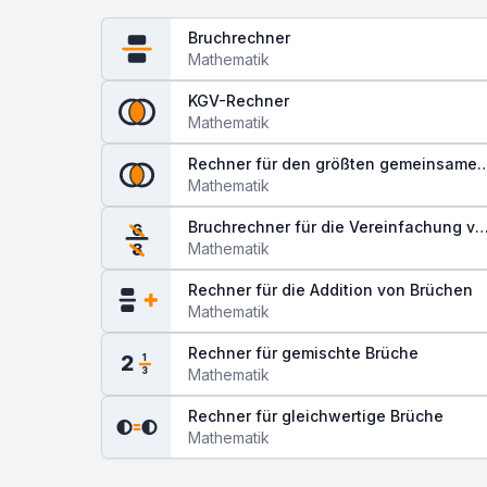
Bruchrechner
Mathematik
KGV-Rechner
Mathematik
Rechner für den größten gemeinsamen
Teiler
Mathematik
Bruchrechner für die Vereinfachung vo
6
Brüchen
Mathematik
8
Rechner für die Addition von Brüchen
Mathematik
Rechner für gemischte Brüche
2
1
Mathematik
3
Rechner für gleichwertige Brüche
Mathematik