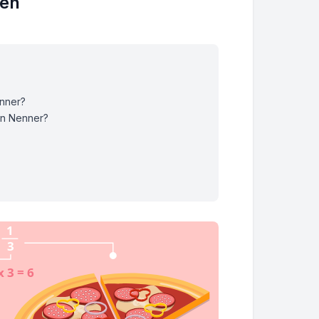
len
enner?
en Nenner?