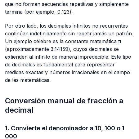
que no forman secuencias repetitivas y simplemente
termina (por ejemplo,
0,123
).
Por otro lado, los decimales infinitos no recurrentes
continúan indefinidamente sin repetir jamás un patrón.
Un ejemplo célebre es la constante matemática π
(aproximadamente
3,14159
), cuyos decimales se
extienden al infinito de manera impredecible. Este tipo
de decimales es fundamental para representar
medidas exactas y números irracionales en el campo
de las matemáticas.
Conversión manual de fracción a
decimal
1. Convierte el denominador a 10, 100 o 1
000