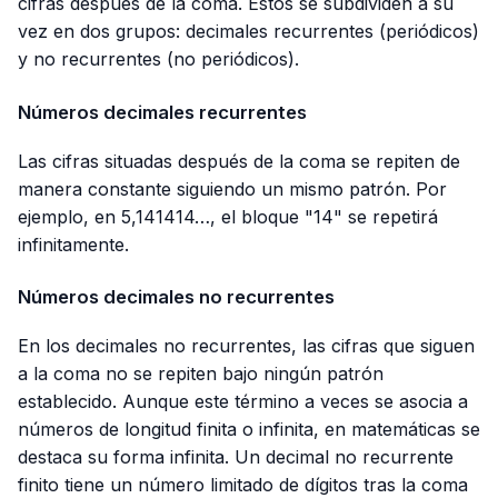
cifras después de la coma. Estos se subdividen a su
vez en dos grupos: decimales recurrentes (periódicos)
y no recurrentes (no periódicos).
Números decimales recurrentes
Las cifras situadas después de la coma se repiten de
manera constante siguiendo un mismo patrón. Por
ejemplo, en 5,141414…, el bloque "14" se repetirá
infinitamente.
Números decimales no recurrentes
En los decimales no recurrentes, las cifras que siguen
a la coma no se repiten bajo ningún patrón
establecido. Aunque este término a veces se asocia a
números de longitud finita o infinita, en matemáticas se
destaca su forma infinita. Un decimal no recurrente
finito tiene un número limitado de dígitos tras la coma