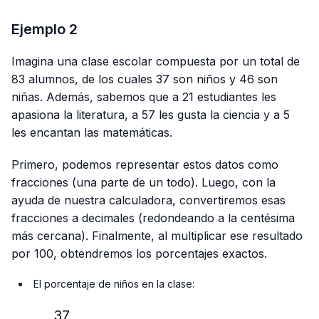
Ejemplo 2
Imagina una clase escolar compuesta por un total de
83 alumnos, de los cuales 37 son niños y 46 son
niñas. Además, sabemos que a 21 estudiantes les
apasiona la literatura, a 57 les gusta la ciencia y a 5
les encantan las matemáticas.
Primero, podemos representar estos datos como
fracciones (una parte de un todo). Luego, con la
ayuda de nuestra calculadora, convertiremos esas
fracciones a decimales (redondeando a la centésima
más cercana). Finalmente, al multiplicar ese resultado
por 100, obtendremos los porcentajes exactos.
El porcentaje de niños en la clase:
37
\frac{37}{83} × 100\%≈