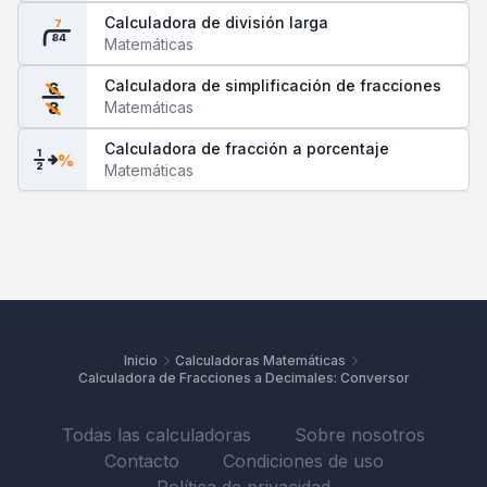
Calculadora de división larga
7
84
Matemáticas
Calculadora de simplificación de fracciones
6
Matemáticas
8
Calculadora de fracción a porcentaje
1
%
2
Matemáticas
Inicio
Calculadoras Matemáticas
Calculadora de Fracciones a Decimales: Conversor
Todas las calculadoras
Sobre nosotros
Contacto
Condiciones de uso