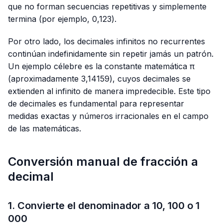
que no forman secuencias repetitivas y simplemente
termina (por ejemplo,
0,123
).
Por otro lado, los decimales infinitos no recurrentes
continúan indefinidamente sin repetir jamás un patrón.
Un ejemplo célebre es la constante matemática π
(aproximadamente
3,14159
), cuyos decimales se
extienden al infinito de manera impredecible. Este tipo
de decimales es fundamental para representar
medidas exactas y números irracionales en el campo
de las matemáticas.
Conversión manual de fracción a
decimal
1. Convierte el denominador a 10, 100 o 1
000