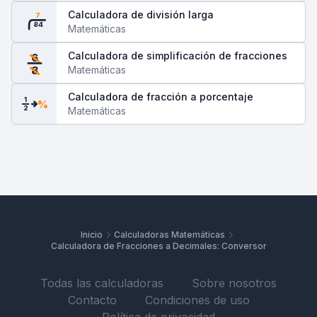
Calculadora de división larga
7
84
Matemáticas
Calculadora de simplificación de fracciones
6
Matemáticas
8
Calculadora de fracción a porcentaje
1
%
2
Matemáticas
Inicio
Calculadoras Matemáticas
Calculadora de Fracciones a Decimales: Conversor
Todas las calculadoras
Sobre nosotros
Contacto
Condiciones de uso