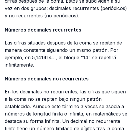
cifras después de la coma. Estos se subdividen a su
vez en dos grupos: decimales recurrentes (periódicos)
y no recurrentes (no periódicos).
Números decimales recurrentes
Las cifras situadas después de la coma se repiten de
manera constante siguiendo un mismo patrón. Por
ejemplo, en 5,141414…, el bloque "14" se repetirá
infinitamente.
Números decimales no recurrentes
En los decimales no recurrentes, las cifras que siguen
a la coma no se repiten bajo ningún patrón
establecido. Aunque este término a veces se asocia a
números de longitud finita o infinita, en matemáticas se
destaca su forma infinita. Un decimal no recurrente
finito tiene un número limitado de dígitos tras la coma