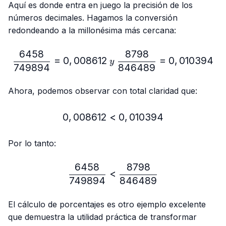
Aquí es donde entra en juego la precisión de los
números decimales. Hagamos la conversión
redondeando a la millonésima más cercana:
6458
8798
\frac{6458}{749894}=0,
=
0
,
008612
=
0
,
010394
y
749894
846489
Ahora, podemos observar con total claridad que:
0
,
008612
<
0,008612 < 0,010394
0
,
010394
Por lo tanto:
6458
8798
\frac{6458}{749894} < 
<
749894
846489
El cálculo de porcentajes es otro ejemplo excelente
que demuestra la utilidad práctica de transformar