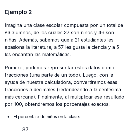
Ejemplo 2
Imagina una clase escolar compuesta por un total de
83 alumnos, de los cuales 37 son niños y 46 son
niñas. Además, sabemos que a 21 estudiantes les
apasiona la literatura, a 57 les gusta la ciencia y a 5
les encantan las matemáticas.
Primero, podemos representar estos datos como
fracciones (una parte de un todo). Luego, con la
ayuda de nuestra calculadora, convertiremos esas
fracciones a decimales (redondeando a la centésima
más cercana). Finalmente, al multiplicar ese resultado
por 100, obtendremos los porcentajes exactos.
El porcentaje de niños en la clase:
37
\frac{37}{83} × 100\%≈