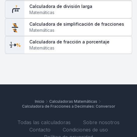
Calculadora de división larga
7
84
Matemáticas
Calculadora de simplificación de fracciones
6
Matemáticas
8
Calculadora de fracción a porcentaje
1
%
2
Matemáticas
Inicio
Calculadoras Matemáticas
Calculadora de Fracciones a Decimales: Conversor
Todas las calculadoras
Sobre nosotros
Contacto
Condiciones de uso