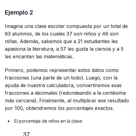
Ejemplo 2
Imagina una clase escolar compuesta por un total de
83 alumnos, de los cuales 37 son niños y 46 son
niñas. Además, sabemos que a 21 estudiantes les
apasiona la literatura, a 57 les gusta la ciencia y a 5
les encantan las matemáticas.
Primero, podemos representar estos datos como
fracciones (una parte de un todo). Luego, con la
ayuda de nuestra calculadora, convertiremos esas
fracciones a decimales (redondeando a la centésima
más cercana). Finalmente, al multiplicar ese resultado
por 100, obtendremos los porcentajes exactos.
El porcentaje de niños en la clase:
37
\frac{37}{83} × 100\%≈