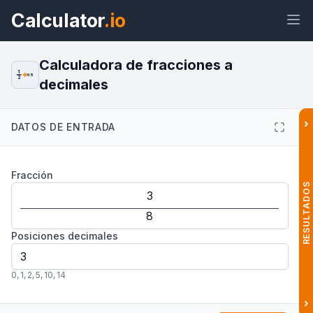
Calculator
.io
Calculadora de fracciones a
1
0.5
2
decimales
Widget
Enlace
Texto
HTML
›
DATOS DE ENTRADA
Vista previa Calculadora de
Fracción
Fracciones a Decimales: Conversor
Widget
RESULTADOS
Posiciones decimales
0
,
1
,
2
,
5
,
10
,
14
›