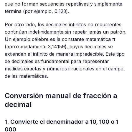
que no forman secuencias repetitivas y simplemente
termina (por ejemplo,
0,123
).
Por otro lado, los decimales infinitos no recurrentes
continúan indefinidamente sin repetir jamás un patrón.
Un ejemplo célebre es la constante matemática π
(aproximadamente
3,14159
), cuyos decimales se
extienden al infinito de manera impredecible. Este tipo
de decimales es fundamental para representar
medidas exactas y números irracionales en el campo
de las matemáticas.
Conversión manual de fracción a
decimal
1. Convierte el denominador a 10, 100 o 1
000