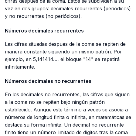
cifras después de la coma. Estos se subdividen a su
vez en dos grupos: decimales recurrentes (periódicos)
y no recurrentes (no periódicos).
Números decimales recurrentes
Las cifras situadas después de la coma se repiten de
manera constante siguiendo un mismo patrón. Por
ejemplo, en 5,141414…, el bloque "14" se repetirá
infinitamente.
Números decimales no recurrentes
En los decimales no recurrentes, las cifras que siguen
a la coma no se repiten bajo ningún patrón
establecido. Aunque este término a veces se asocia a
números de longitud finita o infinita, en matemáticas se
destaca su forma infinita. Un decimal no recurrente
finito tiene un número limitado de dígitos tras la coma