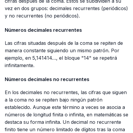
cifras después de la coma. Estos se subdividen a su
vez en dos grupos: decimales recurrentes (periódicos)
y no recurrentes (no periódicos).
Números decimales recurrentes
Las cifras situadas después de la coma se repiten de
manera constante siguiendo un mismo patrón. Por
ejemplo, en 5,141414…, el bloque "14" se repetirá
infinitamente.
Números decimales no recurrentes
En los decimales no recurrentes, las cifras que siguen
a la coma no se repiten bajo ningún patrón
establecido. Aunque este término a veces se asocia a
números de longitud finita o infinita, en matemáticas se
destaca su forma infinita. Un decimal no recurrente
finito tiene un número limitado de dígitos tras la coma