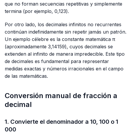
que no forman secuencias repetitivas y simplemente
termina (por ejemplo,
0,123
).
Por otro lado, los decimales infinitos no recurrentes
continúan indefinidamente sin repetir jamás un patrón.
Un ejemplo célebre es la constante matemática π
(aproximadamente
3,14159
), cuyos decimales se
extienden al infinito de manera impredecible. Este tipo
de decimales es fundamental para representar
medidas exactas y números irracionales en el campo
de las matemáticas.
Conversión manual de fracción a
decimal
1. Convierte el denominador a 10, 100 o 1
000