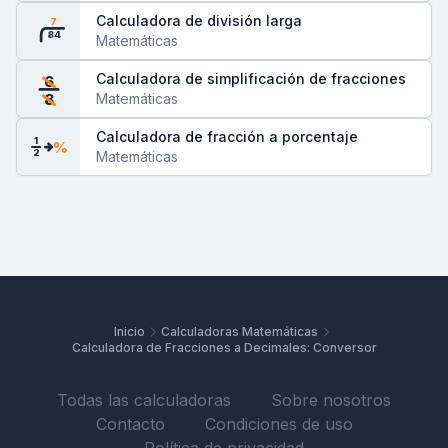
Calculadora de división larga
7
84
Matemáticas
Calculadora de simplificación de fracciones
6
Matemáticas
8
Calculadora de fracción a porcentaje
1
%
2
Matemáticas
Inicio
Calculadoras Matemáticas
Calculadora de Fracciones a Decimales: Conversor
Todas las calculadoras
Sobre nosotros
Contacto
Condiciones de uso