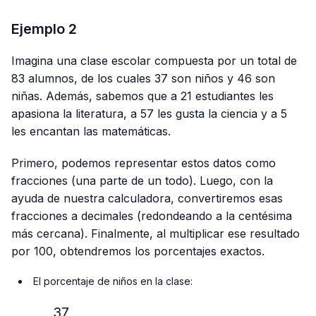
Ejemplo 2
Imagina una clase escolar compuesta por un total de
83 alumnos, de los cuales 37 son niños y 46 son
niñas. Además, sabemos que a 21 estudiantes les
apasiona la literatura, a 57 les gusta la ciencia y a 5
les encantan las matemáticas.
Primero, podemos representar estos datos como
fracciones (una parte de un todo). Luego, con la
ayuda de nuestra calculadora, convertiremos esas
fracciones a decimales (redondeando a la centésima
más cercana). Finalmente, al multiplicar ese resultado
por 100, obtendremos los porcentajes exactos.
El porcentaje de niños en la clase:
37
\frac{37}{83} × 100\%≈