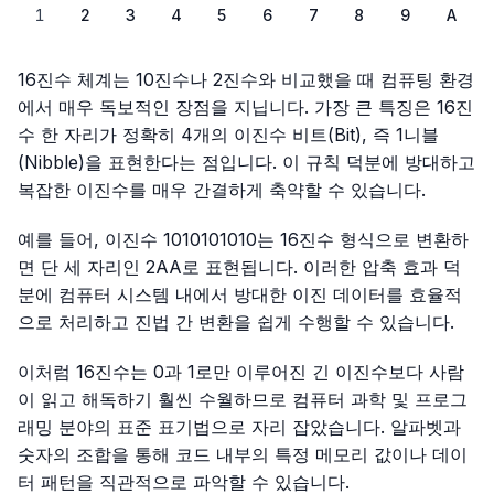
1
2
3
4
5
6
7
8
9
A
16진수 체계는 10진수나 2진수와 비교했을 때 컴퓨팅 환경
에서 매우 독보적인 장점을 지닙니다. 가장 큰 특징은 16진
수 한 자리가 정확히 4개의 이진수 비트(Bit), 즉 1니블
(Nibble)을 표현한다는 점입니다. 이 규칙 덕분에 방대하고
복잡한 이진수를 매우 간결하게 축약할 수 있습니다.
예를 들어, 이진수 1010101010는 16진수 형식으로 변환하
면 단 세 자리인 2AA로 표현됩니다. 이러한 압축 효과 덕
분에 컴퓨터 시스템 내에서 방대한 이진 데이터를 효율적
으로 처리하고 진법 간 변환을 쉽게 수행할 수 있습니다.
이처럼 16진수는 0과 1로만 이루어진 긴 이진수보다 사람
이 읽고 해독하기 훨씬 수월하므로 컴퓨터 과학 및 프로그
래밍 분야의 표준 표기법으로 자리 잡았습니다. 알파벳과
숫자의 조합을 통해 코드 내부의 특정 메모리 값이나 데이
터 패턴을 직관적으로 파악할 수 있습니다.