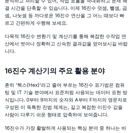
분석하고 처리할 수 있어, 작업 효율을 극대화하고 문제 해
결 시간을 단축할 수 있습니다. 이제 16진수 덧셈, 뺄셈, 곱
셈, 나눗셈 등 까다로운 16진수 연산을 그 어느 때보다 빠
르고 간편하게 수행해 보세요.
다목적 16진수 변환기 및 계산기를 통해 복잡한 수작업 연
산에서 벗어나 정확하고 신속한 결과값을 얻어보시길 바랍
니다.
16진수 계산기의 주요 활용 분야
흔히 '헥스(Hex)'라고 줄여 부르는 16진수 표기법은 컴퓨
팅 및 IT 기술 분야에서 표준처럼 사용되는 데이터 표현 방
식입니다. 0부터 9까지의 숫자와 A부터 F까지의 영문자로
구성된 이 독특한 진법 체계는, 길고 복잡한 이진수 값을
사람이 다루기 쉬운 형태로 압축하여 보여줍니다.
16진수가 가장 활발하게 사용되는 핵심 분야 중 하나는 바