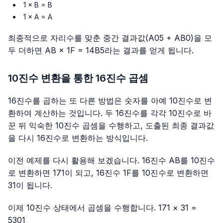
1 × B = B
1 × A = A
최종적으로 자리수를 맞춘 중간 결과값(
A05 + AB0
)을 모
두 더하면
AB × 1F = 14B5
라는 결과를 얻게 됩니다.
10진수 변환을 통한 16진수 곱셈
16진수를 곱하는 또 다른 방법은 숫자를 아예 10진수로 변
환하여 계산하는 것입니다. 두 16진수를 각각 10진수로 바
꾼 뒤 익숙한 10진수 곱셈을 수행하고, 도출된 최종 결과값
을 다시 16진수로 변환하는 방식입니다.
이전 예제를 다시 활용해 보겠습니다. 16진수
AB
를 10진수
로 변환하면 171이 되고, 16진수
1F
를 10진수로 변환하면
31이 됩니다.
이제 10진수 상태에서 곱셈을 수행합니다. 171 × 31 =
5301