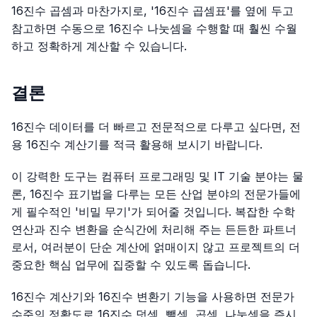
16진수 곱셈과 마찬가지로, '16진수 곱셈표'를 옆에 두고
참고하면 수동으로 16진수 나눗셈을 수행할 때 훨씬 수월
하고 정확하게 계산할 수 있습니다.
결론
16진수 데이터를 더 빠르고 전문적으로 다루고 싶다면, 전
용 16진수 계산기를 적극 활용해 보시기 바랍니다.
이 강력한 도구는 컴퓨터 프로그래밍 및 IT 기술 분야는 물
론, 16진수 표기법을 다루는 모든 산업 분야의 전문가들에
게 필수적인 '비밀 무기'가 되어줄 것입니다. 복잡한 수학
연산과 진수 변환을 순식간에 처리해 주는 든든한 파트너
로서, 여러분이 단순 계산에 얽매이지 않고 프로젝트의 더
중요한 핵심 업무에 집중할 수 있도록 돕습니다.
16진수 계산기와 16진수 변환기 기능을 사용하면 전문가
수준의 정확도로 16진수 덧셈, 뺄셈, 곱셈, 나눗셈을 즉시