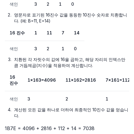
색인
3
2
1
0
영문자로 표기된 16진수 값을 동등한 10진수 숫자로 치환합니
다. (예: B=11, E=14)
16 진수
1
11
7
14
색인
3
2
1
0
치환된 각 자릿수의 값에 16을 곱하고, 해당 자리의 인덱스만
큼 거듭제곱(지수)을 적용하여 계산합니다.
16
1×163=4096
11×162=2816
7×161=112
진수
색인
3
2
1
계산된 모든 값을 하나로 더하여 최종적인 10진수 값을 얻습니
다.
1B7E = 4096 + 2816 + 112 + 14 = 7038