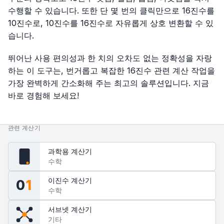
수행할 수 있습니다. 또한 단 몇 번의 클릭만으로 16진수를
10진수로, 10진수를 16진수로 자유롭게 상호 변환할 수 있
습니다.
뛰어난 사용 편의성과 한 치의 오차도 없는 정확성을 자랑
하는 이 도구는, 번거롭고 복잡한 16진수 관련 계산 작업을
가장 완벽하게 간소화해 주는 최고의 솔루션입니다. 지금
바로 경험해 보세요!
관련 계산기
과학용 계산기
fx
수학
이진수 계산기
0
1
수학
서브넷 계산기
기타