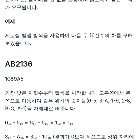
가 요구됩니다.
예제
세로셈 뺄셈 방식을 사용하여 다음 두 16진수의 차를 구해
보겠습니다.
AB2136
1C89A5
가장 낮은 자릿수부터 뺄셈을 시작합니다. 오른쪽에서 왼
쪽으로 이동하며 같은 위치의 숫자들(6-5, 3-A, 1-9, 2-8,
B-C, A-1)을 차례대로 빼줍니다.
6₁₆ - 5₁₆ = 6₁₀ - 5₁₀ = 1₁₀ = 1₁₆
3₁₆ - A₁₆ = 3₁₀ - 10₁₀ (결과가 0보다 작으므로 상위 자리에