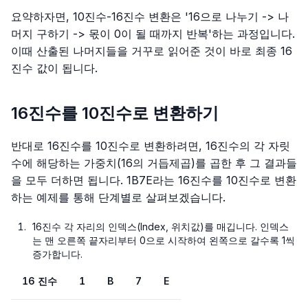
요약하자면, 10진수-16진수 변환은 '16으로 나누기 -> 나
머지 구하기 -> 몫이 0이 될 때까지 반복'하는 과정입니다.
이때 산출된 나머지들을 거꾸로 읽어준 것이 바로 최종 16
진수 값이 됩니다.
16진수를 10진수로 변환하기
반대로 16진수를 10진수로 변환하려면, 16진수의 각 자릿
수에 해당하는 가중치(16의 거듭제곱)를 곱한 후 그 결과들
을 모두 더하면 됩니다.
1B7E
라는 16진수를 10진수로 변환
하는 예제를 통해 단계별로 살펴보겠습니다.
16진수 각 자리의 인덱스(Index, 위치값)를 매깁니다. 인덱스
는 맨 오른쪽 끝자리부터 0으로 시작하여 왼쪽으로 갈수록 1씩
증가합니다.
16 진수
1
B
7
E