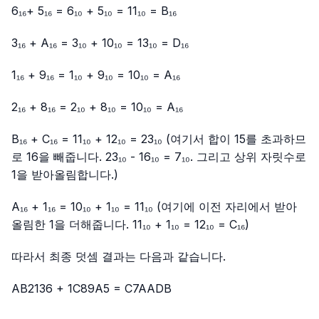
6₁₆+ 5₁₆ = 6₁₀ + 5₁₀ = 11₁₀ = B₁₆
3₁₆ + A₁₆ = 3₁₀ + 10₁₀ = 13₁₀ = D₁₆
1₁₆ + 9₁₆ = 1₁₀ + 9₁₀ = 10₁₀ = A₁₆
2₁₆ + 8₁₆ = 2₁₀ + 8₁₀ = 10₁₀ = A₁₆
B₁₆ + C₁₆ = 11₁₀ + 12₁₀ = 23₁₀ (여기서 합이 15를 초과하므
로 16을 빼줍니다. 23₁₀ - 16₁₀ = 7₁₀. 그리고 상위 자릿수로
1을 받아올림합니다.)
A₁₆ + 1₁₆ = 10₁₀ + 1₁₀ = 11₁₀ (여기에 이전 자리에서 받아
올림한 1을 더해줍니다. 11₁₀ + 1₁₀ = 12₁₀ = C₁₆)
따라서 최종 덧셈 결과는 다음과 같습니다.
AB2136 + 1C89A5 = C7AADB