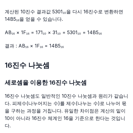
계산된 10진수 결과값 5301₁₀을 다시 16진수로 변환하면
14B5₁₆을 얻을 수 있습니다.
AB₁₆ × 1F₁₆ = 171₁₀ × 31₁₀ = 5301₁₀ = 14B5₁₆
결과 : AB₁₆ × 1F₁₆ = 14B5₁₆
16진수 나눗셈
세로셈을 이용한 16진수 나눗셈
16진수 나눗셈도 일반적인 10진수 나눗셈과 원리가 같습니
다. 피제수(나누어지는 수)를 제수(나누는 수)로 나누어 몫
을 구하는 과정을 거칩니다. 유일한 차이점은 계산의 밑이
10이 아니라 16진수 체계인 16을 기준으로 한다는 것입니
다.