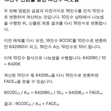
두 번째 방법은 곱셈과 마찬가지로 16진수를 먼저 10진수
로 변환하여 계산하는 것입니다. 10진수 상태에서 나눗셈
을 수행한 뒤, 산출된 최종 결과를 다시 16진수로 변환합니
다.
이전 예제를 다시 보면, 16진수
9CC0C
를 10진수로 변환하
면 642060이 되고, 16진수
A
는 10진수로 10이 됩니다.
이제 10진수 형식으로 나눗셈을 수행합니다. 642060 / 10
= 64206
계산된 10진수 몫 64206₁₀을 다시 16진수로 변환하면
FACE₁₆을 얻을 수 있습니다.
9CC0C₁₆ / A₁₆ = 642060₁₀ / 10₁₀ = 64206₁₀ = FACE₁₆
결과 : 9CC0C₁₆ / A₁₆ = FACE₁₆