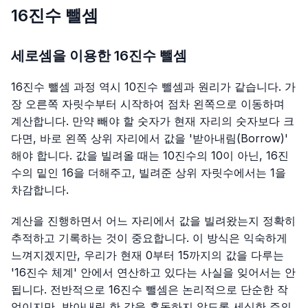
16진수 뺄셈
세로셈을 이용한 16진수 뺄셈
16진수 뺄셈 과정 역시 10진수 뺄셈과 원리가 같습니다. 가
장 오른쪽 자릿수부터 시작하여 점차 왼쪽으로 이동하며
계산합니다. 만약 빼야 할 숫자가 현재 자리의 숫자보다 크
다면, 바로 왼쪽 상위 자리에서 값을 '받아내림(Borrow)'
해야 합니다. 값을 빌려올 때는 10진수의 10이 아닌, 16진
수의 밑인 16을 더해주고, 빌려준 상위 자릿수에서는 1을
차감합니다.
계산을 진행하면서 어느 자리에서 값을 빌려왔는지 정확히
추적하고 기록하는 것이 중요합니다. 이 방식은 익숙하게
느껴지겠지만, 우리가 현재 0부터 15까지의 값을 다루는
'16진수 체계' 안에서 연산하고 있다는 사실을 잊어서는 안
됩니다. 전반적으로 16진수 뺄셈은 논리적으로 단순한 작
업이지만, 받아내림 한 값을 혼동하지 않도록 세심한 주의