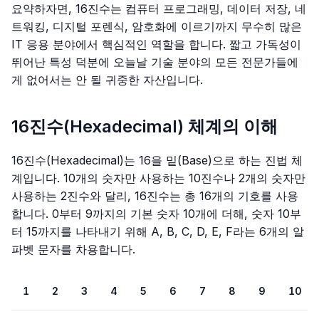
요약하자면, 16진수는 컴퓨터 프로그래밍, 데이터 저장, 네
트워킹, 디지털 포렌식, 암호화에 이르기까지 무수히 많은
IT 응용 분야에서 핵심적인 역할을 합니다. 짧고 가독성이
뛰어난 특성 덕분에 오늘날 기술 분야의 모든 전문가들에
게 없어서는 안 될 귀중한 자산입니다.
16진수(Hexadecimal) 체계의 이해
16진수(Hexadecimal)는 16을 밑(Base)으로 하는 진법 체
계입니다. 10개의 숫자만 사용하는 10진수나 2개의 숫자만
사용하는 2진수와 달리, 16진수는 총 16개의 기호를 사용
합니다. 0부터 9까지의 기본 숫자 10개에 더해, 숫자 10부
터 15까지를 나타내기 위해 A, B, C, D, E, F라는 6개의 알
파벳 문자를 차용합니다.
1
2
3
4
5
6
7
8
9
10