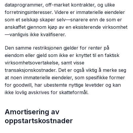
dataprogrammer, off-market kontrakter, og ulike
forretningsinteresser. Videre er immaterielle eiendeler
som et selskap skaper selv—snarere enn de som er
anskaffet gjennom kjøp av en eksisterende virksomhet
—vanligvis ikke kvalifiserer.
Den samme restriksjonen gjelder for renter på
eiendom eller gjeld som ikke er knyttet til en faktisk
virksomhetsovertakelse, samt visse
transaksjonskostnader. Det er også viktig å merke seg
at noen immaterielle eiendeler, som spesifikke former
for goodwill, har ubestemte nyttige levetider og kan
ikke lovlig avskrives for skatteformål.
Amortisering av
oppstartskostnader