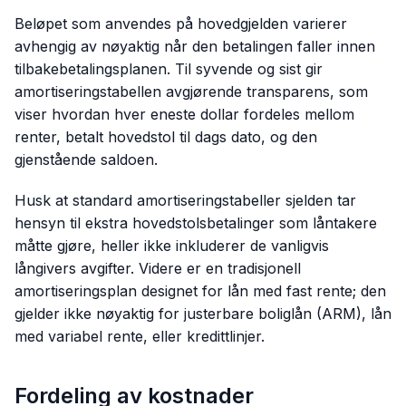
Beløpet som anvendes på hovedgjelden varierer
avhengig av nøyaktig når den betalingen faller innen
tilbakebetalingsplanen. Til syvende og sist gir
amortiseringstabellen avgjørende transparens, som
viser hvordan hver eneste dollar fordeles mellom
renter, betalt hovedstol til dags dato, og den
gjenstående saldoen.
Husk at standard amortiseringstabeller sjelden tar
hensyn til ekstra hovedstolsbetalinger som låntakere
måtte gjøre, heller ikke inkluderer de vanligvis
långivers avgifter. Videre er en tradisjonell
amortiseringsplan designet for lån med fast rente; den
gjelder ikke nøyaktig for justerbare boliglån (ARM), lån
med variabel rente, eller kredittlinjer.
Fordeling av kostnader