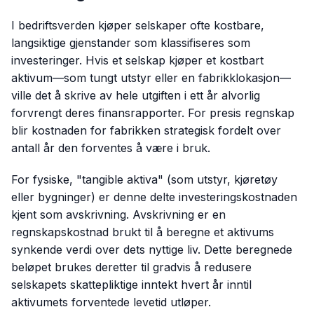
I bedriftsverden kjøper selskaper ofte kostbare,
langsiktige gjenstander som klassifiseres som
investeringer. Hvis et selskap kjøper et kostbart
aktivum—som tungt utstyr eller en fabrikklokasjon—
ville det å skrive av hele utgiften i ett år alvorlig
forvrengt deres finansrapporter. For presis regnskap
blir kostnaden for fabrikken strategisk fordelt over
antall år den forventes å være i bruk.
For fysiske, "tangible aktiva" (som utstyr, kjøretøy
eller bygninger) er denne delte investeringskostnaden
kjent som avskrivning. Avskrivning er en
regnskapskostnad brukt til å beregne et aktivums
synkende verdi over dets nyttige liv. Dette beregnede
beløpet brukes deretter til gradvis å redusere
selskapets skattepliktige inntekt hvert år inntil
aktivumets forventede levetid utløper.