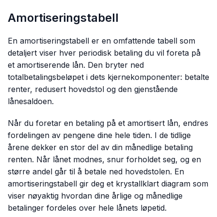
Amortiseringstabell
En amortiseringstabell er en omfattende tabell som
detaljert viser hver periodisk betaling du vil foreta på
et amortiserende lån. Den bryter ned
totalbetalingsbeløpet i dets kjernekomponenter: betalte
renter, redusert hovedstol og den gjenstående
lånesaldoen.
Når du foretar en betaling på et amortisert lån, endres
fordelingen av pengene dine hele tiden. I de tidlige
årene dekker en stor del av din månedlige betaling
renten. Når lånet modnes, snur forholdet seg, og en
større andel går til å betale ned hovedstolen. En
amortiseringstabell gir deg et krystallklart diagram som
viser nøyaktig hvordan dine årlige og månedlige
betalinger fordeles over hele lånets løpetid.