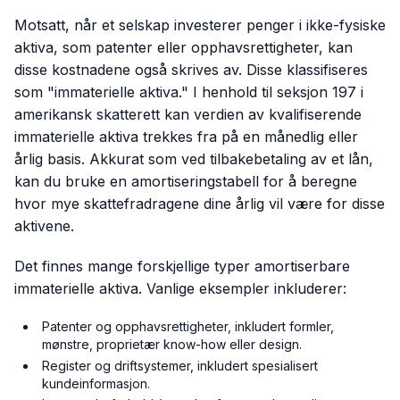
Motsatt, når et selskap investerer penger i ikke-fysiske
aktiva, som patenter eller opphavsrettigheter, kan
disse kostnadene også skrives av. Disse klassifiseres
som "immaterielle aktiva." I henhold til seksjon 197 i
amerikansk skatterett kan verdien av kvalifiserende
immaterielle aktiva trekkes fra på en månedlig eller
årlig basis. Akkurat som ved tilbakebetaling av et lån,
kan du bruke en amortiseringstabell for å beregne
hvor mye skattefradragene dine årlig vil være for disse
aktivene.
Det finnes mange forskjellige typer amortiserbare
immaterielle aktiva. Vanlige eksempler inkluderer:
Patenter og opphavsrettigheter, inkludert formler,
mønstre, proprietær know-how eller design.
Register og driftsystemer, inkludert spesialisert
kundeinformasjon.