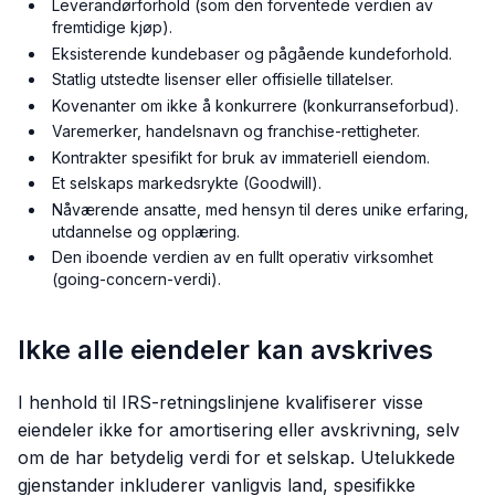
Leverandørforhold (som den forventede verdien av
fremtidige kjøp).
Eksisterende kundebaser og pågående kundeforhold.
Statlig utstedte lisenser eller offisielle tillatelser.
Kovenanter om ikke å konkurrere (konkurranseforbud).
Varemerker, handelsnavn og franchise-rettigheter.
Kontrakter spesifikt for bruk av immateriell eiendom.
Et selskaps markedsrykte (Goodwill).
Nåværende ansatte, med hensyn til deres unike erfaring,
utdannelse og opplæring.
Den iboende verdien av en fullt operativ virksomhet
(going-concern-verdi).
Ikke alle eiendeler kan avskrives
I henhold til IRS-retningslinjene kvalifiserer visse
eiendeler ikke for amortisering eller avskrivning, selv
om de har betydelig verdi for et selskap. Utelukkede
gjenstander inkluderer vanligvis land, spesifikke