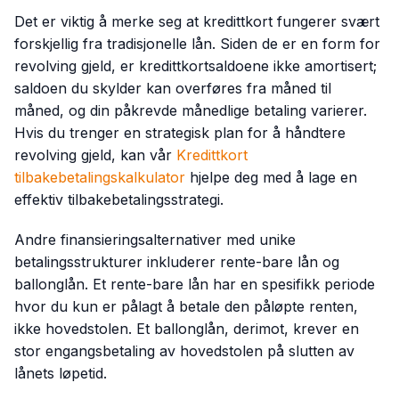
Det er viktig å merke seg at kredittkort fungerer svært
forskjellig fra tradisjonelle lån. Siden de er en form for
revolving gjeld, er kredittkortsaldoene ikke amortisert;
saldoen du skylder kan overføres fra måned til
måned, og din påkrevde månedlige betaling varierer.
Hvis du trenger en strategisk plan for å håndtere
revolving gjeld, kan vår
Kredittkort
tilbakebetalingskalkulator
hjelpe deg med å lage en
effektiv tilbakebetalingsstrategi.
Andre finansieringsalternativer med unike
betalingsstrukturer inkluderer rente-bare lån og
ballonglån. Et rente-bare lån har en spesifikk periode
hvor du kun er pålagt å betale den påløpte renten,
ikke hovedstolen. Et ballonglån, derimot, krever en
stor engangsbetaling av hovedstolen på slutten av
lånets løpetid.