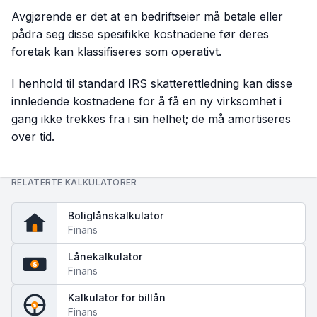
Avgjørende er det at en bedriftseier må betale eller
pådra seg disse spesifikke kostnadene før deres
foretak kan klassifiseres som operativt.
I henhold til standard IRS skatterettledning kan disse
innledende kostnadene for å få en ny virksomhet i
gang ikke trekkes fra i sin helhet; de må amortiseres
over tid.
RELATERTE KALKULATORER
Boliglånskalkulator
Finans
Lånekalkulator
$
Finans
Kalkulator for billån
$
Finans