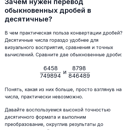
Зачем нужен перевод
обыкновенных дробей в
десятичные?
В чем практическая польза конвертации дробей?
Десятичные числа гораздо удобнее для
визуального восприятия, сравнения и точных
вычислений. Сравните две обыкновенные дроби:
6458
8798
\frac{6458}{749894} \ и
и
749894
846489
Понять, какая из них больше, просто взглянув на
числа, практически невозможно.
Давайте воспользуемся высокой точностью
десятичного формата и выполним
преобразование, округлив результаты до