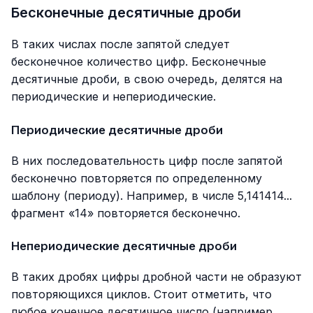
Бесконечные десятичные дроби
В таких числах после запятой следует
бесконечное количество цифр. Бесконечные
десятичные дроби, в свою очередь, делятся на
периодические и непериодические.
Периодические десятичные дроби
В них последовательность цифр после запятой
бесконечно повторяется по определенному
шаблону (периоду). Например, в числе 5,141414...
фрагмент «14» повторяется бесконечно.
Непериодические десятичные дроби
В таких дробях цифры дробной части не образуют
повторяющихся циклов. Стоит отметить, что
любое конечное десятичное число (например,