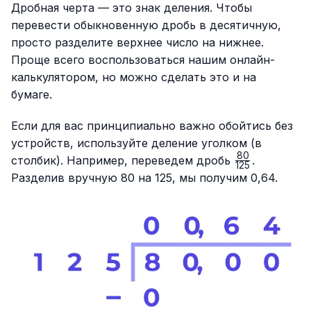
Дробная черта — это знак деления. Чтобы
перевести обыкновенную дробь в десятичную,
просто разделите верхнее число на нижнее.
Проще всего воспользоваться нашим онлайн-
калькулятором, но можно сделать это и на
бумаге.
Если для вас принципиально важно обойтись без
устройств, используйте деление уголком (в
80
\frac{80}
столбик). Например, переведем дробь
.
125
{125}
Разделив вручную 80 на 125, мы получим 0,64.