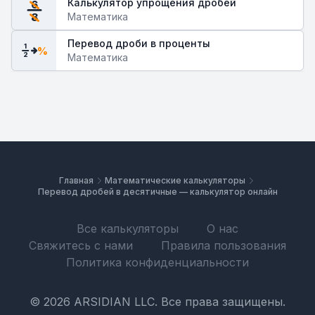
Калькулятор упрощения дробей
6
Математика
8
Перевод дроби в проценты
1
%
2
Математика
Главная
Математические калькуляторы
Перевод дробей в десятичные — калькулятор онлайн
Все калькуляторы
О нас
Свяжитесь с нами
Правила пользования
Политика конфиденциальности
© 2026 ARSIDIAN LLC. Все права защищены.