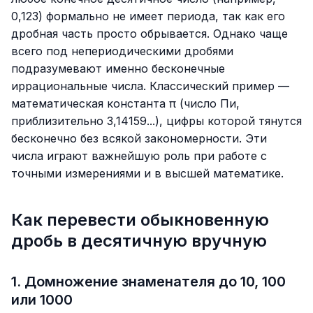
0,123
) формально не имеет периода, так как его
дробная часть просто обрывается. Однако чаще
всего под непериодическими дробями
подразумевают именно бесконечные
иррациональные числа. Классический пример —
математическая константа π (число Пи,
приблизительно
3,14159...
), цифры которой тянутся
бесконечно без всякой закономерности. Эти
числа играют важнейшую роль при работе с
точными измерениями и в высшей математике.
Как перевести обыкновенную
дробь в десятичную вручную
1. Домножение знаменателя до 10, 100
или 1000