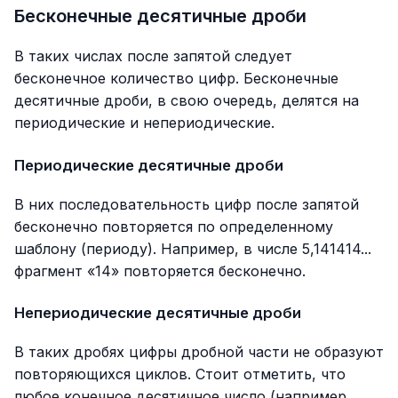
Бесконечные десятичные дроби
В таких числах после запятой следует
бесконечное количество цифр. Бесконечные
десятичные дроби, в свою очередь, делятся на
периодические и непериодические.
Периодические десятичные дроби
В них последовательность цифр после запятой
бесконечно повторяется по определенному
шаблону (периоду). Например, в числе 5,141414...
фрагмент «14» повторяется бесконечно.
Непериодические десятичные дроби
В таких дробях цифры дробной части не образуют
повторяющихся циклов. Стоит отметить, что
любое конечное десятичное число (например,