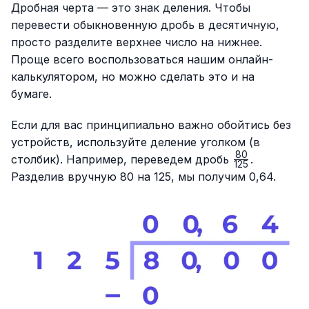
Дробная черта — это знак деления. Чтобы
перевести обыкновенную дробь в десятичную,
просто разделите верхнее число на нижнее.
Проще всего воспользоваться нашим онлайн-
калькулятором, но можно сделать это и на
бумаге.
Если для вас принципиально важно обойтись без
устройств, используйте деление уголком (в
80
\frac{80}
столбик). Например, переведем дробь
.
125
{125}
Разделив вручную 80 на 125, мы получим 0,64.