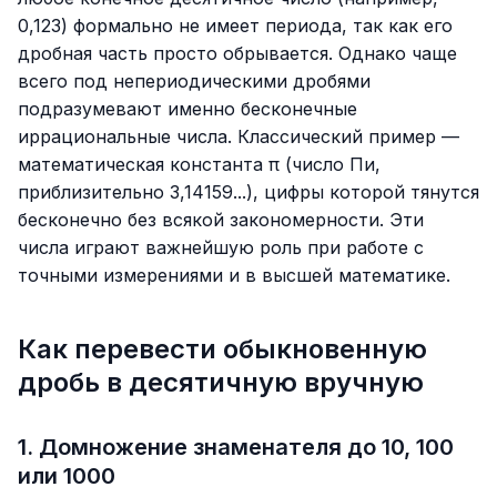
0,123
) формально не имеет периода, так как его
дробная часть просто обрывается. Однако чаще
всего под непериодическими дробями
подразумевают именно бесконечные
иррациональные числа. Классический пример —
математическая константа π (число Пи,
приблизительно
3,14159...
), цифры которой тянутся
бесконечно без всякой закономерности. Эти
числа играют важнейшую роль при работе с
точными измерениями и в высшей математике.
Как перевести обыкновенную
дробь в десятичную вручную
1. Домножение знаменателя до 10, 100
или 1000