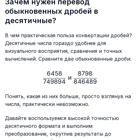
Зачем нужен перевод
обыкновенных дробей в
десятичные?
В чем практическая польза конвертации дробей?
Десятичные числа гораздо удобнее для
визуального восприятия, сравнения и точных
вычислений. Сравните две обыкновенные дроби:
6458
8798
\frac{6458}{749894} \ и
и
749894
846489
Понять, какая из них больше, просто взглянув на
числа, практически невозможно.
Давайте воспользуемся высокой точностью
десятичного формата и выполним
преобразование, округлив результаты до