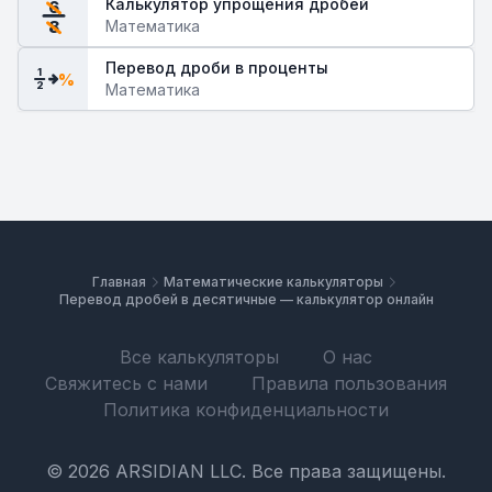
Калькулятор упрощения дробей
6
Математика
8
Перевод дроби в проценты
1
%
2
Математика
Главная
Математические калькуляторы
Перевод дробей в десятичные — калькулятор онлайн
Все калькуляторы
О нас
Свяжитесь с нами
Правила пользования
Политика конфиденциальности
© 2026 ARSIDIAN LLC. Все права защищены.