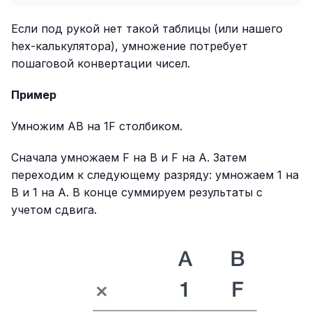
Если под рукой нет такой таблицы (или нашего
hex-калькулятора), умножение потребует
пошаговой конвертации чисел.
Пример
Умножим AB на 1F столбиком.
Сначала умножаем F на B и F на A. Затем
переходим к следующему разряду: умножаем 1 на
B и 1 на A. В конце суммируем результаты с
учетом сдвига.