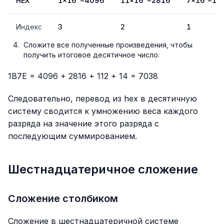
HEX
1×16³=4096
11×16²=2816
7×16¹=11
Индекс
3
2
1
Сложите все полученные произведения, чтобы
получить итоговое десятичное число:
1B7E = 4096 + 2816 + 112 + 14 = 7038
Следовательно, перевод из hex в десятичную
систему сводится к умножению веса каждого
разряда на значение этого разряда с
последующим суммированием.
Шестнадцатеричное сложение
Сложение столбиком
Сложение в шестнадцатеричной системе