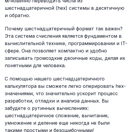
мгновенно переводить числа из
шестнадцатеричной (hex) системы в десятичную
и обратно.
Почему шестнадцатеричный формат так важен?
Эта система счисления является фундаментом в
вычислительной технике, программировании и IT-
сфере. Она позволяет компактно и удобно
записывать громоздкие двоичные коды, делая их
понятными для человека.
С помощью нашего шестнадцатеричного
калькулятора вы сможете легко оперировать hex-
значениями, что значительно ускорит процесс
разработки, отладки и анализа данных. Вы
забудете о рутинных вычислениях:
шестнадцатеричное сложение, вычитание,
умножение и деление еще никогда не были
такими простыми и безошибочными!