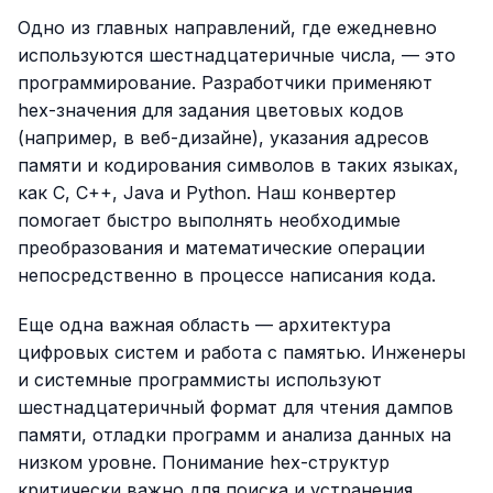
Одно из главных направлений, где ежедневно
используются шестнадцатеричные числа, — это
программирование. Разработчики применяют
hex-значения для задания цветовых кодов
(например, в веб-дизайне), указания адресов
памяти и кодирования символов в таких языках,
как C, C++, Java и Python. Наш конвертер
помогает быстро выполнять необходимые
преобразования и математические операции
непосредственно в процессе написания кода.
Еще одна важная область — архитектура
цифровых систем и работа с памятью. Инженеры
и системные программисты используют
шестнадцатеричный формат для чтения дампов
памяти, отладки программ и анализа данных на
низком уровне. Понимание hex-структур
критически важно для поиска и устранения