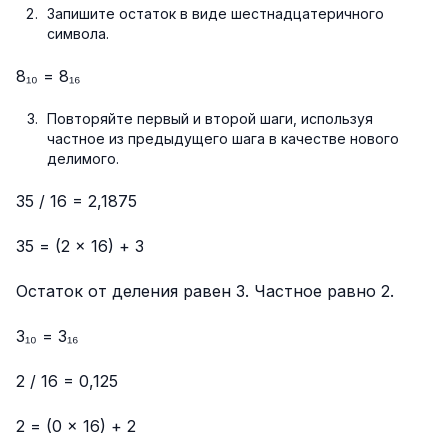
Запишите остаток в виде шестнадцатеричного
символа.
8₁₀ = 8₁₆
Повторяйте первый и второй шаги, используя
частное из предыдущего шага в качестве нового
делимого.
35 / 16 = 2,1875
35 = (2 × 16) + 3
Остаток от деления равен 3. Частное равно 2.
3₁₀ = 3₁₆
2 / 16 = 0,125
2 = (0 × 16) + 2