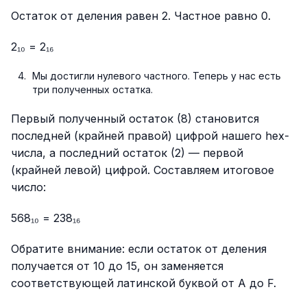
Остаток от деления равен 2. Частное равно 0.
2₁₀ = 2₁₆
Мы достигли нулевого частного. Теперь у нас есть
три полученных остатка.
Первый полученный остаток (8) становится
последней (крайней правой) цифрой нашего hex-
числа, а последний остаток (2) — первой
(крайней левой) цифрой. Составляем итоговое
число:
568₁₀ = 238₁₆
Обратите внимание: если остаток от деления
получается от 10 до 15, он заменяется
соответствующей латинской буквой от A до F.