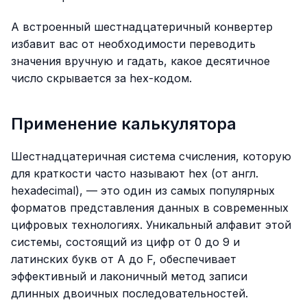
А встроенный шестнадцатеричный конвертер
избавит вас от необходимости переводить
значения вручную и гадать, какое десятичное
число скрывается за hex-кодом.
Применение калькулятора
Шестнадцатеричная система счисления, которую
для краткости часто называют hex (от англ.
hexadecimal), — это один из самых популярных
форматов представления данных в современных
цифровых технологиях. Уникальный алфавит этой
системы, состоящий из цифр от 0 до 9 и
латинских букв от A до F, обеспечивает
эффективный и лаконичный метод записи
длинных двоичных последовательностей.