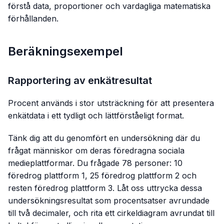
förstå data, proportioner och vardagliga matematiska
förhållanden.
Beräkningsexempel
Rapportering av enkätresultat
Procent används i stor utsträckning för att presentera
enkätdata i ett tydligt och lättförståeligt format.
Tänk dig att du genomfört en undersökning där du
frågat människor om deras föredragna sociala
medieplattformar. Du frågade 78 personer: 10
föredrog plattform 1, 25 föredrog plattform 2 och
resten föredrog plattform 3. Låt oss uttrycka dessa
undersökningsresultat som procentsatser avrundade
till två decimaler, och rita ett cirkeldiagram avrundat till