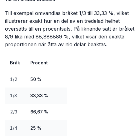
Till exempel omvandlas bråket 1/3 till 33,33 %, vilket
illustrerar exakt hur en del av en tredelad helhet
översätts till en procentsats. På liknande sätt är bråket
8/9 lika med 88,888889 %, vilket visar den exakta
proportionen när åtta av nio delar beaktas.
Bråk
Procent
1/2
50 %
1/3
33,33 %
2/3
66,67 %
1/4
25 %