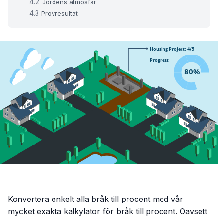
Jordens atmosfär
Provresultat
Konvertera enkelt alla bråk till procent med vår
mycket exakta kalkylator för bråk till procent. Oavsett