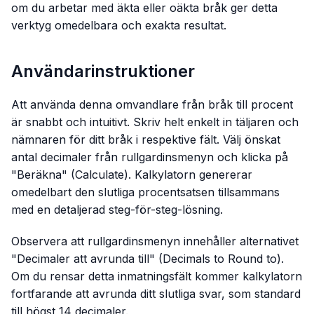
om du arbetar med äkta eller oäkta bråk ger detta
verktyg omedelbara och exakta resultat.
Användarinstruktioner
Att använda denna omvandlare från bråk till procent
är snabbt och intuitivt. Skriv helt enkelt in täljaren och
nämnaren för ditt bråk i respektive fält. Välj önskat
antal decimaler från rullgardinsmenyn och klicka på
"Beräkna" (Calculate). Kalkylatorn genererar
omedelbart den slutliga procentsatsen tillsammans
med en detaljerad steg-för-steg-lösning.
Observera att rullgardinsmenyn innehåller alternativet
"Decimaler att avrunda till" (Decimals to Round to).
Om du rensar detta inmatningsfält kommer kalkylatorn
fortfarande att avrunda ditt slutliga svar, som standard
till högst 14 decimaler.