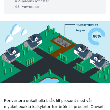
Jordens atmosfär
Provresultat
Konvertera enkelt alla bråk till procent med vår
mycket exakta kalkylator för bråk till procent. Oavsett