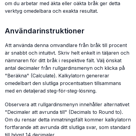
om du arbetar med äkta eller oäkta bråk ger detta
verktyg omedelbara och exakta resultat.
Användarinstruktioner
Att använda denna omvandlare från bråk till procent
är snabbt och intuitivt. Skriv helt enkelt in täljaren och
nämnaren för ditt bråk i respektive fält. Välj önskat
antal decimaler från rullgardinsmenyn och klicka på
"Beräkna" (Calculate). Kalkylatorn genererar
omedelbart den slutliga procentsatsen tillsammans
med en detaljerad steg-för-steg-lösning.
Observera att rullgardinsmenyn innehåller alternativet
"Decimaler att avrunda till" (Decimals to Round to).
Om du rensar detta inmatningsfält kommer kalkylatorn
fortfarande att avrunda ditt slutliga svar, som standard
till högst 14 decimaler.