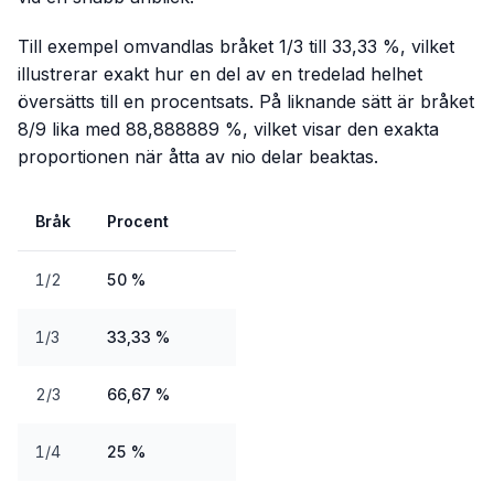
Till exempel omvandlas bråket 1/3 till 33,33 %, vilket
illustrerar exakt hur en del av en tredelad helhet
översätts till en procentsats. På liknande sätt är bråket
8/9 lika med 88,888889 %, vilket visar den exakta
proportionen när åtta av nio delar beaktas.
Bråk
Procent
1/2
50 %
1/3
33,33 %
2/3
66,67 %
1/4
25 %