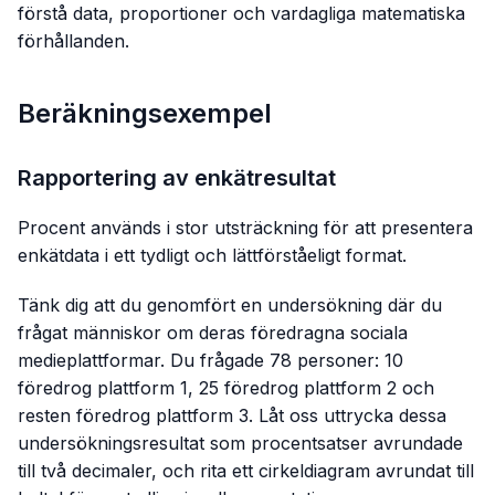
förstå data, proportioner och vardagliga matematiska
förhållanden.
Beräkningsexempel
Rapportering av enkätresultat
Procent används i stor utsträckning för att presentera
enkätdata i ett tydligt och lättförståeligt format.
Tänk dig att du genomfört en undersökning där du
frågat människor om deras föredragna sociala
medieplattformar. Du frågade 78 personer: 10
föredrog plattform 1, 25 föredrog plattform 2 och
resten föredrog plattform 3. Låt oss uttrycka dessa
undersökningsresultat som procentsatser avrundade
till två decimaler, och rita ett cirkeldiagram avrundat till