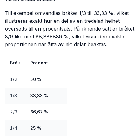
Till exempel omvandlas bråket 1/3 till 33,33 %, vilket
illustrerar exakt hur en del av en tredelad helhet
översätts till en procentsats. På liknande sätt är bråket
8/9 lika med 88,888889 %, vilket visar den exakta
proportionen när åtta av nio delar beaktas.
Bråk
Procent
1/2
50 %
1/3
33,33 %
2/3
66,67 %
1/4
25 %