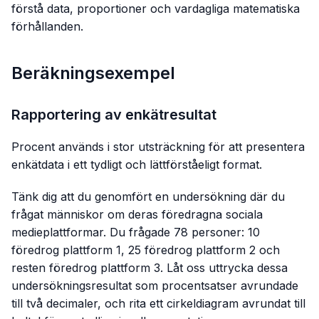
förstå data, proportioner och vardagliga matematiska
förhållanden.
Beräkningsexempel
Rapportering av enkätresultat
Procent används i stor utsträckning för att presentera
enkätdata i ett tydligt och lättförståeligt format.
Tänk dig att du genomfört en undersökning där du
frågat människor om deras föredragna sociala
medieplattformar. Du frågade 78 personer: 10
föredrog plattform 1, 25 föredrog plattform 2 och
resten föredrog plattform 3. Låt oss uttrycka dessa
undersökningsresultat som procentsatser avrundade
till två decimaler, och rita ett cirkeldiagram avrundat till