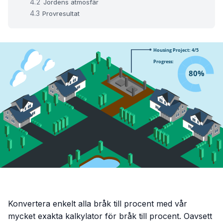
Jordens atmosfär
Provresultat
Konvertera enkelt alla bråk till procent med vår
mycket exakta kalkylator för bråk till procent. Oavsett