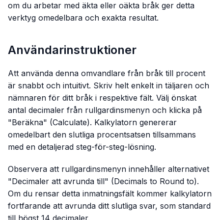
om du arbetar med äkta eller oäkta bråk ger detta
verktyg omedelbara och exakta resultat.
Användarinstruktioner
Att använda denna omvandlare från bråk till procent
är snabbt och intuitivt. Skriv helt enkelt in täljaren och
nämnaren för ditt bråk i respektive fält. Välj önskat
antal decimaler från rullgardinsmenyn och klicka på
"Beräkna" (Calculate). Kalkylatorn genererar
omedelbart den slutliga procentsatsen tillsammans
med en detaljerad steg-för-steg-lösning.
Observera att rullgardinsmenyn innehåller alternativet
"Decimaler att avrunda till" (Decimals to Round to).
Om du rensar detta inmatningsfält kommer kalkylatorn
fortfarande att avrunda ditt slutliga svar, som standard
till högst 14 decimaler.