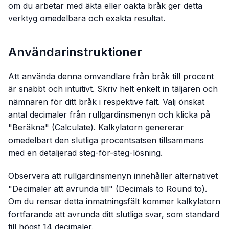
om du arbetar med äkta eller oäkta bråk ger detta
verktyg omedelbara och exakta resultat.
Användarinstruktioner
Att använda denna omvandlare från bråk till procent
är snabbt och intuitivt. Skriv helt enkelt in täljaren och
nämnaren för ditt bråk i respektive fält. Välj önskat
antal decimaler från rullgardinsmenyn och klicka på
"Beräkna" (Calculate). Kalkylatorn genererar
omedelbart den slutliga procentsatsen tillsammans
med en detaljerad steg-för-steg-lösning.
Observera att rullgardinsmenyn innehåller alternativet
"Decimaler att avrunda till" (Decimals to Round to).
Om du rensar detta inmatningsfält kommer kalkylatorn
fortfarande att avrunda ditt slutliga svar, som standard
till högst 14 decimaler.