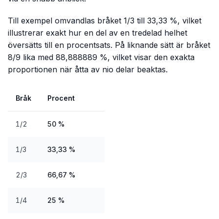
Till exempel omvandlas bråket 1/3 till 33,33 %, vilket
illustrerar exakt hur en del av en tredelad helhet
översätts till en procentsats. På liknande sätt är bråket
8/9 lika med 88,888889 %, vilket visar den exakta
proportionen när åtta av nio delar beaktas.
Bråk
Procent
1/2
50 %
1/3
33,33 %
2/3
66,67 %
1/4
25 %