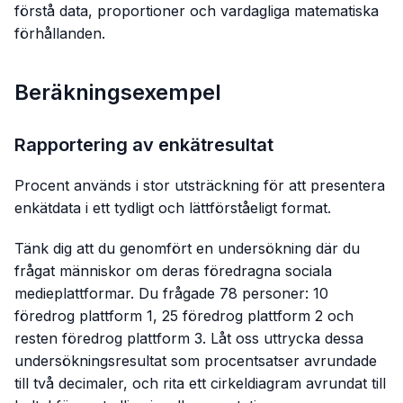
förstå data, proportioner och vardagliga matematiska
förhållanden.
Beräkningsexempel
Rapportering av enkätresultat
Procent används i stor utsträckning för att presentera
enkätdata i ett tydligt och lättförståeligt format.
Tänk dig att du genomfört en undersökning där du
frågat människor om deras föredragna sociala
medieplattformar. Du frågade 78 personer: 10
föredrog plattform 1, 25 föredrog plattform 2 och
resten föredrog plattform 3. Låt oss uttrycka dessa
undersökningsresultat som procentsatser avrundade
till två decimaler, och rita ett cirkeldiagram avrundat till