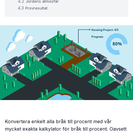
Jordens atmosfär
Provresultat
Konvertera enkelt alla bråk till procent med vår
mycket exakta kalkylator för bråk till procent. Oavsett