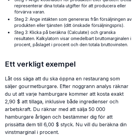
representerar dina totala utgifter för att producera eller
förvärva varan.
Steg 2: Ange intäkten som genereras från försäljningen av
produkten eller tjänsten (ditt önskade försäljningspris).
Steg 3: Klicka på beräkna (Calculate) och granska
resultaten. Kalkylatorn visar omedelbart bruttomarginalen i
procent, påslaget i procent och den totala bruttovinsten.
Ett verkligt exempel
Låt oss säga att du ska öppna en restaurang som
säljer gourmetburgare. Efter noggrann analys räknar
du ut att varje hamburgare kommer att kosta exakt
2,90 $ att tillaga, inklusive både ingredienser och
arbetskraft. Du räknar med att sälja 50 000
hamburgare årligen och bestämmer dig för att
prissätta dem till 6,00 $ styck. Nu vill du beräkna din
vinstmarginal i procent.