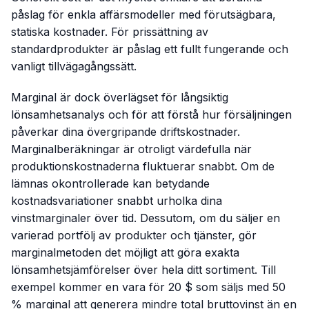
påslag för enkla affärsmodeller med förutsägbara,
statiska kostnader. För prissättning av
standardprodukter är påslag ett fullt fungerande och
vanligt tillvägagångssätt.
Marginal är dock överlägset för långsiktig
lönsamhetsanalys och för att förstå hur försäljningen
påverkar dina övergripande driftskostnader.
Marginalberäkningar är otroligt värdefulla när
produktionskostnaderna fluktuerar snabbt. Om de
lämnas okontrollerade kan betydande
kostnadsvariationer snabbt urholka dina
vinstmarginaler över tid. Dessutom, om du säljer en
varierad portfölj av produkter och tjänster, gör
marginalmetoden det möjligt att göra exakta
lönsamhetsjämförelser över hela ditt sortiment. Till
exempel kommer en vara för 20 $ som säljs med 50
% marginal att generera mindre total bruttovinst än en