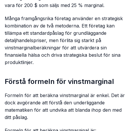
vara för 200 $ som säljs med 25 % marginal.
Många framgångsrika företag använder en strategisk
kombination av de två metoderna. Ett företag kan
tillämpa ett standardpåslag för grundläggande
detaljhandelspriser, men förlita sig starkt på
vinstmarginalberäkningar för att utvärdera sin
finansiella hälsa och driva strategiska beslut för sina
produktlinjer.
Förstå formeln för vinstmarginal
Formeln för att beräkna vinstmarginal är enkel. Det är
dock avgörande att förstå den underliggande
matematiken för att undvika att blanda ihop den med
ditt påslag.
Formeln för att beräkna vinstmarginal är: