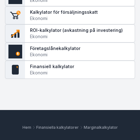
Ekonomi
Kalkylator för försäljningsskatt
%
Ekonomi
ROI-kalkylator (avkastning på investering)
Ekonomi
Företagslånekalkylator
Ekonomi
$
Finansiell kalkylator
$
Ekonomi
Hem
Finansiella kalkylatorer
Marginalkalkylator