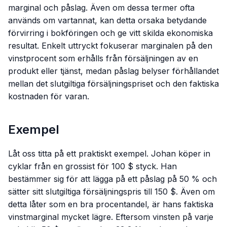
marginal och påslag. Även om dessa termer ofta
används om vartannat, kan detta orsaka betydande
förvirring i bokföringen och ge vitt skilda ekonomiska
resultat. Enkelt uttryckt fokuserar marginalen på den
vinstprocent som erhålls från försäljningen av en
produkt eller tjänst, medan påslag belyser förhållandet
mellan det slutgiltiga försäljningspriset och den faktiska
kostnaden för varan.
Exempel
Låt oss titta på ett praktiskt exempel. Johan köper in
cyklar från en grossist för 100 $ styck. Han
bestämmer sig för att lägga på ett påslag på 50 % och
sätter sitt slutgiltiga försäljningspris till 150 $. Även om
detta låter som en bra procentandel, är hans faktiska
vinstmarginal mycket lägre. Eftersom vinsten på varje