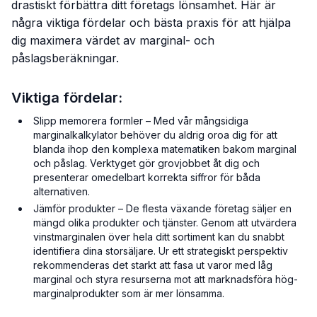
drastiskt förbättra ditt företags lönsamhet. Här är
några viktiga fördelar och bästa praxis för att hjälpa
dig maximera värdet av marginal- och
påslagsberäkningar.
Viktiga fördelar:
Slipp memorera formler – Med vår mångsidiga
marginalkalkylator behöver du aldrig oroa dig för att
blanda ihop den komplexa matematiken bakom marginal
och påslag. Verktyget gör grovjobbet åt dig och
presenterar omedelbart korrekta siffror för båda
alternativen.
Jämför produkter – De flesta växande företag säljer en
mängd olika produkter och tjänster. Genom att utvärdera
vinstmarginalen över hela ditt sortiment kan du snabbt
identifiera dina storsäljare. Ur ett strategiskt perspektiv
rekommenderas det starkt att fasa ut varor med låg
marginal och styra resurserna mot att marknadsföra hög-
marginalprodukter som är mer lönsamma.