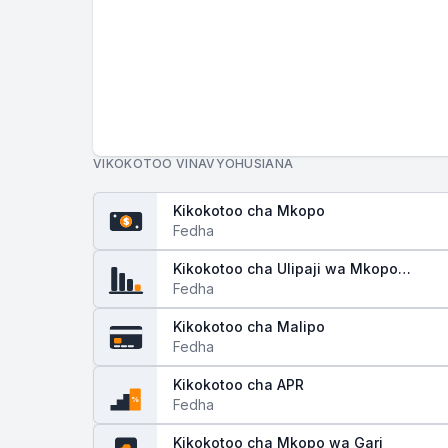
VIKOKOTOO VINAVYOHUSIANA
Kikokotoo cha Mkopo
$
Fedha
Kikokotoo cha Ulipaji wa Mkopo
(Amortization)
Fedha
Kikokotoo cha Malipo
Fedha
Kikokotoo cha APR
%
Fedha
Kikokotoo cha Mkopo wa Gari