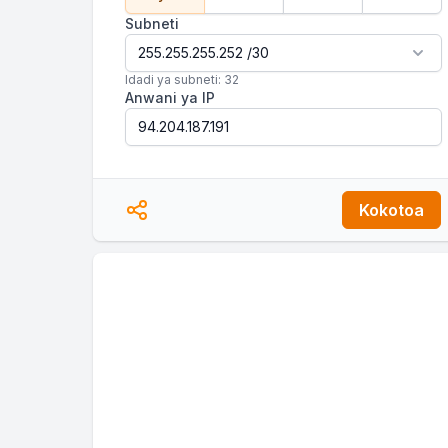
Subneti
Idadi ya subneti: 32
Anwani ya IP
Kokotoa