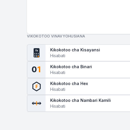
VIKOKOTOO VINAVYOHUSIANA
Kikokotoo cha Kisayansi
fx
Hisabati
Kikokotoo cha Binari
0
1
Hisabati
Kikokotoo cha Hex
F
Hisabati
Kikokotoo cha Nambari Kamili
Hisabati