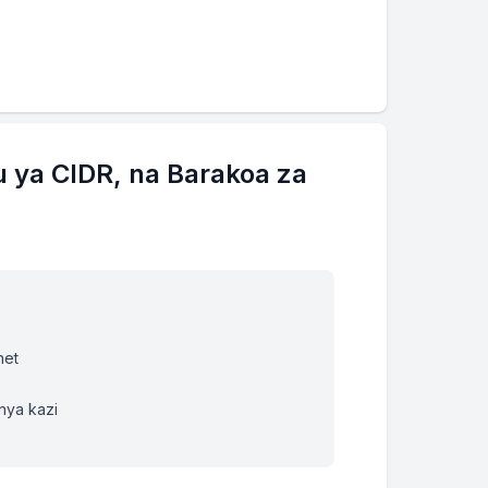
 ya CIDR, na Barakoa za
net
nya kazi