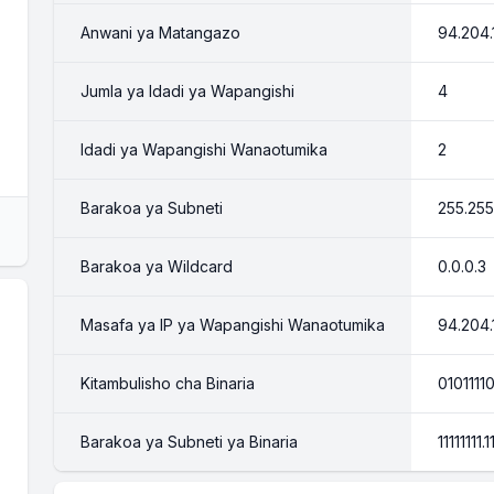
Anwani ya Matangazo
94.204.
Jumla ya Idadi ya Wapangishi
4
Idadi ya Wapangishi Wanaotumika
2
Barakoa ya Subneti
255.255
Barakoa ya Wildcard
0.0.0.3
Masafa ya IP ya Wapangishi Wanaotumika
94.204.
Kitambulisho cha Binaria
01011110
Barakoa ya Subneti ya Binaria
11111111.1