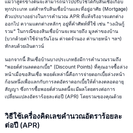
แม้ว่าสูตรข้างต้นจะสามารถนำไปปรับใช้ได้กับสินเชื่อเกือบ
ทุกประเภท แต่สำหรับสินเชื่อบ้านและที่อยู่อาศัย (Mortgage)
ตัวแปรบางอย่างในการคำนวณ APR ที่แท้จริงอาจแตกต่าง
ออกไป ความแตกต่างหลักๆ อยู่ที่คำศัพท์ที่ใช้ เช่น "วงเงินกู้
รวม" ในกรณีของสินเชื่อบ้านจะหมายถึง มูลค่าของบ้าน
(บวกด้วยค่าใช้จ่ายวันโอน ค่าจดจำนอง ค่านายหน้า ฯลฯ)
หักลบด้วยเงินดาวน์
นอกจากนี้ สินเชื่อบ้านบางประเภทยังมีการคำนวณรวมถึง
"พอยต์ส่วนลดดอกเบี้ย" (Discount Points) ที่คุณอาจซื้อล่วง
หน้าเมื่อขอสินเชื่อ พอยต์เหล่านี้คือการจ่ายดอกเบี้ยล่วงหน้า
ก้อนหนึ่งเพื่อแลกกับการลดอัตราดอกเบี้ยให้ต่ำลงตลอดอายุ
สัญญา ซึ่งการซื้อพอยต์ส่วนลดนี้จะมีผลโดยตรงต่อการ
เปลี่ยนแปลงอัตราร้อยละต่อปี (APR) โดยรวมของคุณด้วย
วิธีใช้เครื่องคิดเลขคำนวณอัตราร้อยละ
ต่อปี (APR)