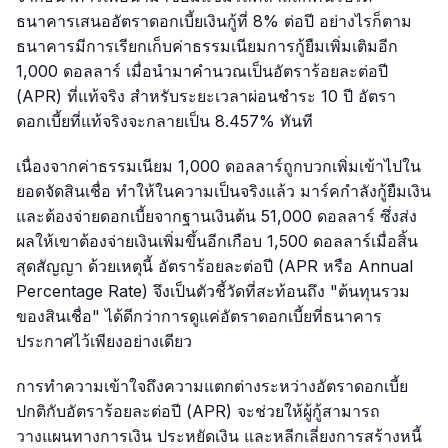
ธนาคารเสนออัตราดอกเบี้ยเงินกู้ที่ 8% ต่อปี อย่างไรก็ตาม
ธนาคารมีการเรียกเก็บค่าธรรมเนียมการกู้ยืมเพิ่มเติมอีก
1,000 ดอลลาร์ เมื่อนำมาคำนวณเป็นอัตราร้อยละต่อปี
(APR) ที่แท้จริง สำหรับระยะเวลาผ่อนชำระ 10 ปี อัตรา
ดอกเบี้ยที่แท้จริงจะกลายเป็น 8.457% ทันที
เนื่องจากค่าธรรมเนียม 1,000 ดอลลาร์ถูกบวกเพิ่มเข้าไปใน
ยอดจัดสินเชื่อ ทำให้ในความเป็นจริงแล้ว มาร์คกำลังกู้ยืมเงิน
และต้องจ่ายดอกเบี้ยจากฐานเงินต้น 51,000 ดอลลาร์ ซึ่งส่ง
ผลให้เขาต้องจ่ายเงินเพิ่มขึ้นอีกเกือบ 1,500 ดอลลาร์เมื่อสิ้น
สุดสัญญา ด้วยเหตุนี้ อัตราร้อยละต่อปี (APR หรือ Annual
Percentage Rate) จึงเป็นตัวชี้วัดที่สะท้อนถึง "ต้นทุนรวม
ของสินเชื่อ" ได้ดีกว่าการดูแค่อัตราดอกเบี้ยที่ธนาคาร
ประกาศไว้เพียงอย่างเดียว
การทำความเข้าใจถึงความแตกต่างระหว่างอัตราดอกเบี้ย
ปกติกับอัตราร้อยละต่อปี (APR) จะช่วยให้ผู้กู้สามารถ
วางแผนทางการเงิน ประหยัดเงิน และหลีกเลี่ยงการสร้างหนี้