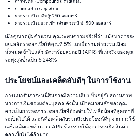
การทบต้น (Compound): รายเดือน
การผ่อนชำระ: ทุกเดือน
ค่าธรรมเนียมเงินกู้: 250 ดอลลาร์
ค่าธรรมเนียมแรกเข้า (จ่ายล่วงหน้า): 500 ดอลลาร์
เมื่อคุณกดปุ่มคำนวณ คุณจะพบความจริงที่ว่า แม้ธนาคารจะ
เสนออัตราดอกเบี้ยให้คุณที่ 5% แต่เมื่อรวมค่าธรรมเนียม
ทั้งหมดเข้าไปแล้ว อัตราร้อยละต่อปี (APR) ที่แท้จริงของคุณ
จะพุ่งสูงขึ้นเป็น 5.248%
ประโยชน์และเคล็ดลับดีๆ ในการใช้งาน
การแบกรับภาระหนี้สินอาจมีความเสี่ยง ขึ้นอยู่กับสถานภาพ
ทางการเงินของแต่ละบุคคล ดังนั้น เป้าหมายหลักของคุณ
ควรเป็นการลดภาระดอกเบี้ยที่ต้องจ่ายให้เหลือน้อยที่สุดเท่าที่
จะเป็นไปได้ และนี่คือเคล็ดลับรวมถึงประโยชน์ดีๆ จากการใช้
เครื่องคิดเลขคำนวณ APR ที่จะช่วยให้คุณประหยัดเงินค่า
ดอกเบี้ยไปได้อีกมาก