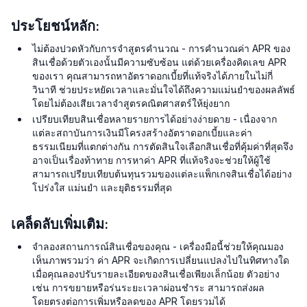
ประโยชน์หลัก:
ไม่ต้องปวดหัวกับการจำสูตรคำนวณ - การคำนวณค่า APR ของ
สินเชื่อด้วยตัวเองนั้นมีความซับซ้อน แต่ด้วยเครื่องคิดเลข APR
ของเรา คุณสามารถหาอัตราดอกเบี้ยที่แท้จริงได้ภายในไม่กี่
วินาที ช่วยประหยัดเวลาและมั่นใจได้ถึงความแม่นยำของผลลัพธ์
โดยไม่ต้องเสียเวลาจำสูตรคณิตศาสตร์ให้ยุ่งยาก
เปรียบเทียบสินเชื่อหลายรายการได้อย่างง่ายดาย - เนื่องจาก
แต่ละสถาบันการเงินมีโครงสร้างอัตราดอกเบี้ยและค่า
ธรรมเนียมที่แตกต่างกัน การตัดสินใจเลือกสินเชื่อที่คุ้มค่าที่สุดจึง
อาจเป็นเรื่องท้าทาย การหาค่า APR ที่แท้จริงจะช่วยให้ผู้ใช้
สามารถเปรียบเทียบต้นทุนรวมของแต่ละแพ็กเกจสินเชื่อได้อย่าง
โปร่งใส แม่นยำ และยุติธรรมที่สุด
เคล็ดลับเพิ่มเติม:
จำลองสถานการณ์สินเชื่อของคุณ - เครื่องมือนี้ช่วยให้คุณมอง
เห็นภาพรวมว่า ค่า APR จะเกิดการเปลี่ยนแปลงไปในทิศทางใด
เมื่อคุณลองปรับรายละเอียดของสินเชื่อเพียงเล็กน้อย ตัวอย่าง
เช่น การขยายหรือร่นระยะเวลาผ่อนชำระ สามารถส่งผล
โดยตรงต่อการเพิ่มหรือลดของ APR โดยรวมได้