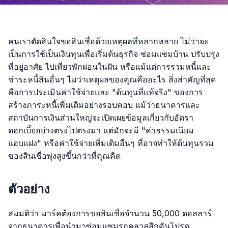
คนเราตัดสินใจขอสินเชื่อด้วยเหตุผลที่หลากหลาย ไม่ว่าจะ
เป็นการใช้เป็นเงินทุนเพื่อเริ่มต้นธุรกิจ ซ่อมแซมบ้าน ปรับปรุง
ที่อยู่อาศัย ไปเที่ยวพักผ่อนในฝัน หรือแม้แต่การรวมหนี้และ
ชำระหนี้สินอื่นๆ ไม่ว่าเหตุผลของคุณคืออะไร สิ่งสำคัญที่สุด
คือการประเมินค่าใช้จ่ายและ "ต้นทุนที่แท้จริง" ของการ
สร้างภาระหนี้เพิ่มเติมอย่างรอบคอบ แม้ว่าธนาคารและ
สถาบันการเงินส่วนใหญ่จะเปิดเผยข้อมูลเกี่ยวกับอัตรา
ดอกเบี้ยอย่างตรงไปตรงมา แต่มักจะมี "ค่าธรรมเนียม
แอบแฝง" หรือค่าใช้จ่ายเพิ่มเติมอื่นๆ ที่อาจทำให้ต้นทุนรวม
ของสินเชื่อพุ่งสูงขึ้นกว่าที่คุณคิด
ตัวอย่าง
สมมติว่า มาร์คต้องการขอสินเชื่อจำนวน 50,000 ดอลลาร์
จากธนาคารเพื่อนำมาซ่อมแซมรถคลาสสิกคันโปรด