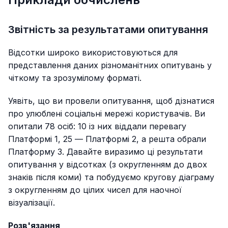
Звітність за результатами опитування
Відсотки широко використовуються для
представлення даних різноманітних опитувань у
чіткому та зрозумілому форматі.
Уявіть, що ви провели опитування, щоб дізнатися
про улюблені соціальні мережі користувачів. Ви
опитали 78 осіб: 10 із них віддали перевагу
Платформі 1, 25 — Платформі 2, а решта обрали
Платформу 3. Давайте виразимо ці результати
опитування у відсотках (з округленням до двох
знаків після коми) та побудуємо кругову діаграму
з округленням до цілих чисел для наочної
візуалізації.
Розв'язання