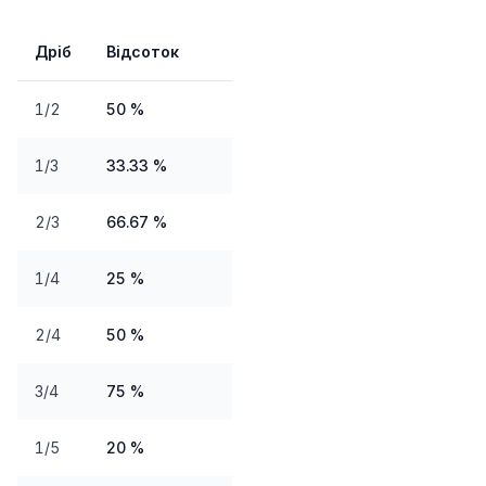
Дріб
Відсоток
1/2
50 %
1/3
33.33 %
2/3
66.67 %
1/4
25 %
2/4
50 %
3/4
75 %
1/5
20 %