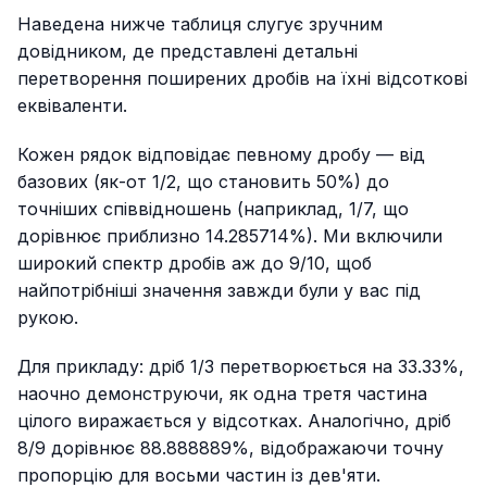
Наведена нижче таблиця слугує зручним
довідником, де представлені детальні
перетворення поширених дробів на їхні відсоткові
еквіваленти.
Кожен рядок відповідає певному дробу — від
базових (як-от 1/2, що становить 50%) до
точніших співвідношень (наприклад, 1/7, що
дорівнює приблизно 14.285714%). Ми включили
широкий спектр дробів аж до 9/10, щоб
найпотрібніші значення завжди були у вас під
рукою.
Для прикладу: дріб 1/3 перетворюється на 33.33%,
наочно демонструючи, як одна третя частина
цілого виражається у відсотках. Аналогічно, дріб
8/9 дорівнює 88.888889%, відображаючи точну
пропорцію для восьми частин із дев'яти.