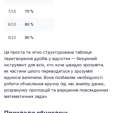
7/10
70 %
8/10
80 %
9/10
90 %
Ця проста та чітко структурована таблиця
перетворення дробів у відсотки — безцінний
інструмент для всіх, хто хоче швидко зрозуміти,
як частини цілого переводяться у зрозумілі
відносні величини. Вона позбавляє необхідності
робити обчислення вручну під час аналізу даних,
розрахунку пропорцій та вирішення повсякденних
математичних задач.
Приклади обчислень