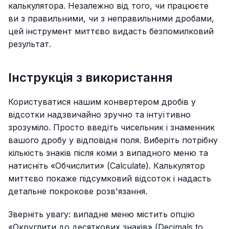
калькулятора. Незалежно від того, чи працюєте
ви з правильними, чи з неправильними дробами,
цей інструмент миттєво видасть безпомилковий
результат.
Інструкція з використання
Користуватися нашим конвертером дробів у
відсотки надзвичайно зручно та інтуїтивно
зрозуміло. Просто введіть чисельник і знаменник
вашого дробу у відповідні поля. Виберіть потрібну
кількість знаків після коми з випадного меню та
натисніть «Обчислити» (Calculate). Калькулятор
миттєво покаже підсумковий відсоток і надасть
детальне покрокове розв'язання.
Зверніть увагу: випадне меню містить опцію
«Округлити до десяткових знаків» (Decimals to