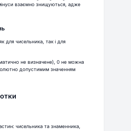
a}{b}
{-b}
\frac{a}
\frac{-
 мінуси взаємно знищуються, адже
{b}
a}{-b}
нь
к для чисельника, так і для
матично не визначене), 0 не можна
бсолютно допустимим значенням
сотки
астин: чисельника та знаменника,