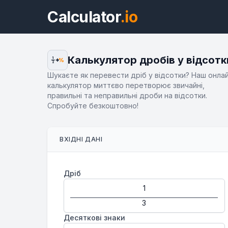
Calculator
.io
Калькулятор дробів у відсотк
1
%
2
Шукаєте як перевести дріб у відсотки? Наш онла
калькулятор миттєво перетворює звичайні,
правильні та неправильні дроби на відсотки.
Спробуйте безкоштовно!
ВХІДНІ ДАНІ
Дріб
Десяткові знаки