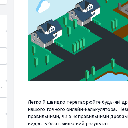
Легко й швидко перетворюйте будь-які др
нашого точного онлайн-калькулятора. Неза
правильними, чи з неправильними дробам
видасть безпомилковий результат.