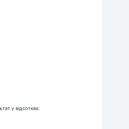
тат у відсотках: